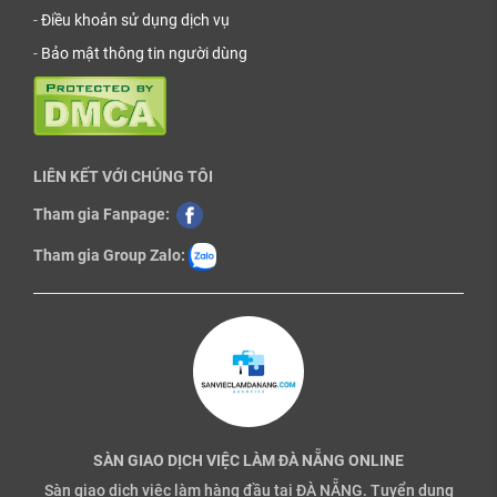
-
Điều khoản sử dụng dịch vụ
-
Bảo mật thông tin người dùng
LIÊN KẾT VỚI CHÚNG TÔI
Tham gia Fanpage:
Tham gia Group Zalo:
SÀN GIAO DỊCH VIỆC LÀM ĐÀ NẴNG ONLINE
Sàn giao dịch việc làm hàng đầu tại ĐÀ NẴNG. Tuyển dụng