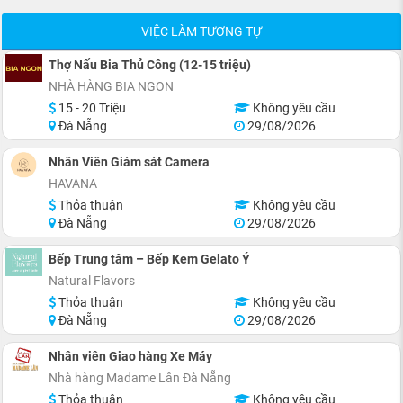
VIỆC LÀM TƯƠNG TỰ
Thợ Nấu Bia Thủ Công (12-15 triệu)
NHÀ HÀNG BIA NGON
15 - 20 Triệu
Không yêu cầu
Đà Nẵng
29/08/2026
Nhân Viên Giám sát Camera
HAVANA
Thỏa thuận
Không yêu cầu
Đà Nẵng
29/08/2026
Bếp Trung tâm – Bếp Kem Gelato Ý
Natural Flavors
Thỏa thuận
Không yêu cầu
Đà Nẵng
29/08/2026
Nhân viên Giao hàng Xe Máy
Nhà hàng Madame Lân Đà Nẵng
Thỏa thuận
Không yêu cầu