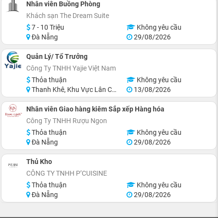
Nhân viên Buồng Phòng
Khách sạn The Dream Suite
7 - 10 Triệu
Không yêu cầu
Đà Nẵng
29/08/2026
Quản Lý/ Tổ Trưởng
Công Ty TNHH Yajie Việt Nam
Thỏa thuận
Không yêu cầu
Thanh Khê, Khu Vực Lân Cận Đà Nẵng
13/08/2026
Nhân viên Giao hàng kiêm Sắp xếp Hàng hóa
Công Ty TNHH Rượu Ngon
Thỏa thuận
Không yêu cầu
Đà Nẵng
29/08/2026
Thủ Kho
CÔNG TY TNHH P’CUISINE
Thỏa thuận
Không yêu cầu
Đà Nẵng
29/08/2026