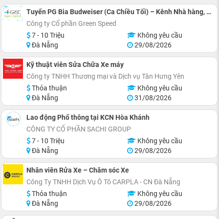
Tuyển PG Bia Budweiser (Ca Chiều Tối) – Kênh Nhà hàng, Quán Ăn
Công ty Cổ phần Green Speed
7 - 10 Triệu
Không yêu cầu
Đà Nẵng
29/08/2026
Kỹ thuật viên Sửa Chữa Xe máy
Công ty TNHH Thương mại và Dịch vụ Tân Hưng Yên
Thỏa thuận
Không yêu cầu
Đà Nẵng
31/08/2026
Lao động Phổ thông tại KCN Hòa Khánh
CÔNG TY CỔ PHẦN SACHI GROUP
7 - 10 Triệu
Không yêu cầu
Đà Nẵng
29/08/2026
Nhân viên Rửa Xe – Chăm sóc Xe
Công Ty TNHH Dịch Vụ Ô Tô CARPLA - CN Đà Nẵng
Thỏa thuận
Không yêu cầu
Đà Nẵng
29/08/2026