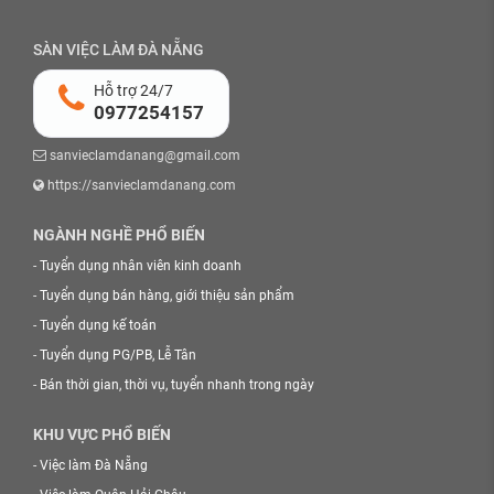
SÀN VIỆC LÀM ĐÀ NẴNG
Hỗ trợ 24/7
0977254157
sanvieclamdanang@gmail.com
https://sanvieclamdanang.com
NGÀNH NGHỀ PHỔ BIẾN
-
Tuyển dụng nhân viên kinh doanh
-
Tuyển dụng bán hàng, giới thiệu sản phẩm
-
Tuyển dụng kế toán
-
Tuyển dụng PG/PB, Lễ Tân
-
Bán thời gian, thời vụ, tuyển nhanh trong ngày
KHU VỰC PHỔ BIẾN
-
Việc làm Đà Nẵng