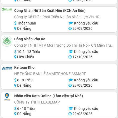
Công Nhân Nữ Sản Xuất Nến (KCN An Đồn)
Công ty Cổ Phần Phát Triển Nguồn Nhân Lực Vin HR
Thỏa thuận
Không yêu cầu
Đà Nẵng
29/08/2026
Công Nhân Phụ Xe
Công ty TNHH MTV Môi Trường Đô Thị Hà Nội - CN Miền Trung
10.5 - 13 Triệu
Không yêu cầu
Liên Chiểu
17/10/2026
Kế toán Kho
HỆ THỐNG BÁN LẺ SMARTPHONE ASMART
6 - 8 Triệu
Không yêu cầu
Đà Nẵng
29/08/2026
Nhân viên Data Online (Làm việc tại Nhà)
CÔNG TY TNHH LEASEMAP
6 - 10 Triệu
Không yêu cầu
Đà Nẵng
29/08/2026