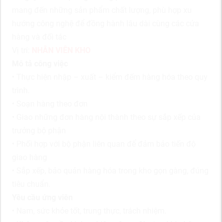
mang đến những sản phẩm chất lượng, phù hợp xu
hướng công nghệ để đồng hành lâu dài cùng các cửa
hàng và đối tác
Vị trí:
NHÂN VIÊN KHO
Mô tả công việc
• Thực hiện nhập – xuất – kiểm đếm hàng hóa theo quy
trình.
• Soạn hàng theo đơn
• Giao những đơn hàng nội thành theo sự sắp xếp của
trưởng bộ phận
• Phối hợp với bộ phận liên quan để đảm bảo tiến độ
giao hàng
• Sắp xếp, bảo quản hàng hóa trong kho gọn gàng, đúng
tiêu chuẩn.
Yêu cầu ứng viên
• Nam, sức khỏe tốt, trung thực, trách nhiệm.