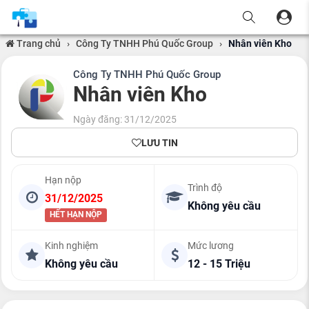
Trang chủ
›
Công Ty TNHH Phú Quốc Group
›
Nhân viên Kho
Công Ty TNHH Phú Quốc Group
Nhân viên Kho
Ngày đăng: 31/12/2025
LƯU TIN
Hạn nộp
Trình độ
31/12/2025
Không yêu cầu
HẾT HẠN NỘP
Kinh nghiệm
Mức lương
Không yêu cầu
12 - 15 Triệu