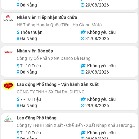
Đà Nẵng
29/08/2026
Nhân viên Tiếp nhận Sửa chữa
Hệ Thống Honda Quốc Tiến - Hà Giang Môtô
Thỏa thuận
Không yêu cầu
Đà Nẵng
31/08/2026
Nhân viên Bốc xếp
Công Ty Cổ Phần XNK Danco Đà Nẵng
7 - 10 Triệu
Không yêu cầu
Đà Nẵng
29/08/2026
Lao động Phổ thông – Vận hành Sản Xuất
CÔNG TY TNHH SX TM ĐẠI DƯƠNG
7 - 10 Triệu
Không yêu cầu
Đà Nẵng
29/08/2026
Lao động Phổ thông
Công ty TNHH Sản Xuất - Chế Biến - Xuất Nhập Khẩu Hương Quế
7 - 10 Triệu
Không yêu cầu
Đà Nẵng
28/08/2026