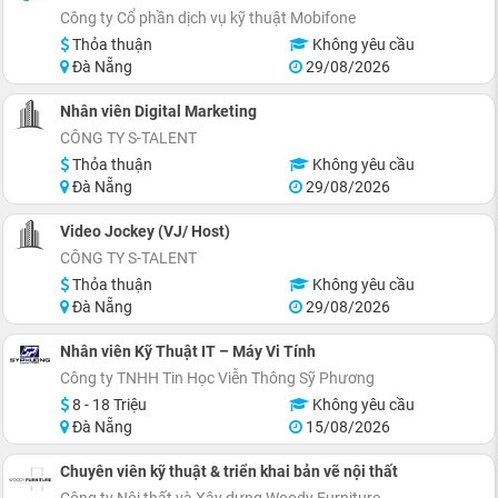
Công ty Cổ phần dịch vụ kỹ thuật Mobifone
Thỏa thuận
Không yêu cầu
Đà Nẵng
29/08/2026
Nhân viên Digital Marketing
CÔNG TY S-TALENT
Thỏa thuận
Không yêu cầu
Đà Nẵng
29/08/2026
Video Jockey (VJ/ Host)
CÔNG TY S-TALENT
Thỏa thuận
Không yêu cầu
Đà Nẵng
29/08/2026
Nhân viên Kỹ Thuật IT – Máy Vi Tính
Công ty TNHH Tin Học Viễn Thông Sỹ Phương
8 - 18 Triệu
Không yêu cầu
Đà Nẵng
15/08/2026
Chuyên viên kỹ thuật & triển khai bản vẽ nội thất
Công ty Nội thất và Xây dựng Woody Furniture