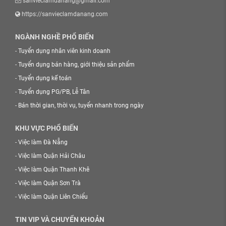
sanvieclamdanang@gmail.com
https://sanvieclamdanang.com
NGÀNH NGHỀ PHỔ BIẾN
-
Tuyển dụng nhân viên kinh doanh
-
Tuyển dụng bán hàng, giới thiệu sản phẩm
-
Tuyển dụng kế toán
-
Tuyển dụng PG/PB, Lễ Tân
-
Bán thời gian, thời vụ, tuyển nhanh trong ngày
KHU VỰC PHỔ BIẾN
-
Việc làm Đà Nẵng
-
Việc làm Quận Hải Châu
-
Việc làm Quận Thanh Khê
-
Việc làm Quận Sơn Trà
-
Việc làm Quận Liên Chiểu
TIN VIP VÀ CHUYỂN KHOẢN