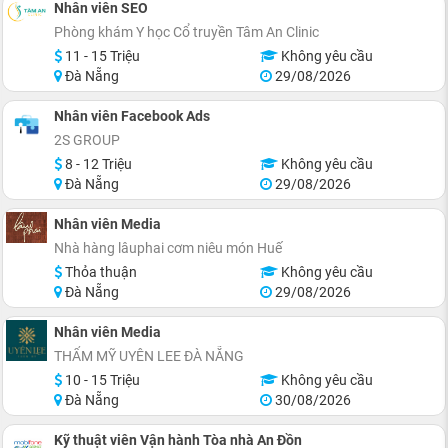
Nhân viên SEO
Phòng khám Y học Cổ truyền Tâm An Clinic
11 - 15 Triệu
Không yêu cầu
Đà Nẵng
29/08/2026
Nhân viên Facebook Ads
2S GROUP
8 - 12 Triệu
Không yêu cầu
Đà Nẵng
29/08/2026
Nhân viên Media
Nhà hàng lâuphai cơm niêu món Huế
Thỏa thuận
Không yêu cầu
Đà Nẵng
29/08/2026
Nhân viên Media
THẨM MỸ UYÊN LEE ĐÀ NẴNG
10 - 15 Triệu
Không yêu cầu
Đà Nẵng
30/08/2026
Kỹ thuật viên Vận hành Tòa nhà An Đồn