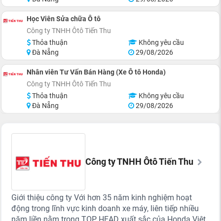
Học Viên Sửa chữa Ô tô
Công ty TNHH Ôtô Tiến Thu
Thỏa thuận
Không yêu cầu
Đà Nẵng
29/08/2026
Nhân viên Tư Vấn Bán Hàng (Xe Ô tô Honda)
Công ty TNHH Ôtô Tiến Thu
Thỏa thuận
Không yêu cầu
Đà Nẵng
29/08/2026
Công ty TNHH Ôtô Tiến Thu
Giới thiệu công ty Với hơn 35 năm kinh nghiệm hoạt
động trong lĩnh vực kinh doanh xe máy, liên tiếp nhiều
năm liền nằm trong TOP HEAD xuất sắc của Honda Việt