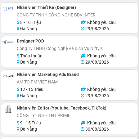
Nhân viên Thiết Kế (Designer)
CÔNG TY TNHH CÔNG NGHỆ BDV INTER
8 - 10 Triệu
Không yêu cầu
Đà Nẵng
29/08/2026
Designer POD
Công Ty TNHH Công Nghệ Và Dịch Vụ Niftyjs
Thỏa thuận
Không yêu cầu
Đà Nẵng
29/08/2026
Nhân viên Marketing Ads Brand
AM TO PM VIET NAM
12 - 15 Triệu
Không yêu cầu
Đà Nẵng
29/08/2026
Nhân viên Editor (Youtube, Facebook, TikTok)
CÔNG TY TNHH TNT PRIME
9 - 15 Triệu
Không yêu cầu
Đà Nẵng
30/08/2026