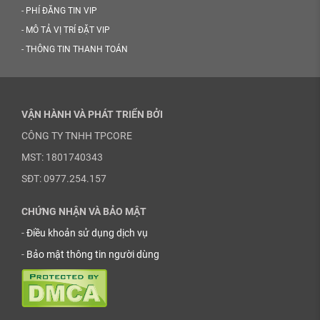
-
PHÍ ĐĂNG TIN VIP
-
MÔ TẢ VỊ TRÍ ĐẶT VIP
-
THÔNG TIN THANH TOÁN
VẬN HÀNH VÀ PHÁT TRIỂN BỞI
CÔNG TY TNHH TPCORE
MST: 1801740343
SĐT: 0977.254.157
CHỨNG NHẬN VÀ BẢO MẬT
-
Điều khoản sử dụng dịch vụ
-
Bảo mật thông tin người dùng