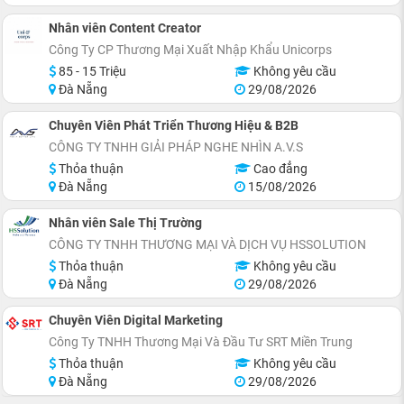
Nhân viên Content Creator
Công Ty CP Thương Mại Xuất Nhập Khẩu Unicorps
85 - 15 Triệu
Không yêu cầu
Đà Nẵng
29/08/2026
Chuyên Viên Phát Triển Thương Hiệu & B2B
CÔNG TY TNHH GIẢI PHÁP NGHE NHÌN A.V.S
Thỏa thuận
Cao đẳng
Đà Nẵng
15/08/2026
Nhân viên Sale Thị Trường
CÔNG TY TNHH THƯƠNG MẠI VÀ DỊCH VỤ HSSOLUTION
Thỏa thuận
Không yêu cầu
Đà Nẵng
29/08/2026
Chuyên Viên Digital Marketing
Công Ty TNHH Thương Mại Và Đầu Tư SRT Miền Trung
Thỏa thuận
Không yêu cầu
Đà Nẵng
29/08/2026