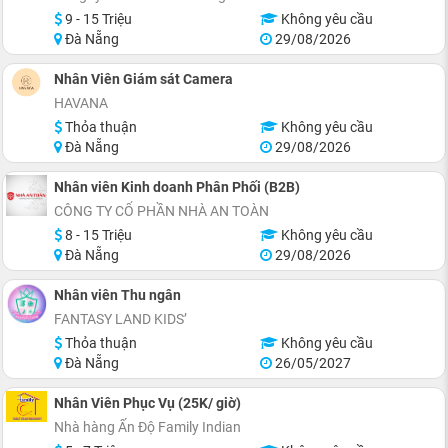
9 - 15 Triệu
Không yêu cầu
Đà Nẵng
29/08/2026
Nhân Viên Giám sát Camera
HAVANA
Thỏa thuận
Không yêu cầu
Đà Nẵng
29/08/2026
Nhân viên Kinh doanh Phân Phối (B2B)
CÔNG TY CỔ PHẦN NHÀ AN TOÀN
8 - 15 Triệu
Không yêu cầu
Đà Nẵng
29/08/2026
Nhân viên Thu ngân
FANTASY LAND KIDS’
Thỏa thuận
Không yêu cầu
Đà Nẵng
26/05/2027
Nhân Viên Phục Vụ (25K/ giờ)
Nhà hàng Ấn Độ Family Indian