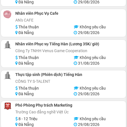
Đà Nẵng
29/08/2026
Nhân viên Phục Vụ Cafe
AN's CAFE
Thỏa thuận
Không yêu cầu
Đà Nẵng
29/08/2026
Nhân viên Phục vụ Tiếng Hàn (Lương 35K/ giờ)
Công Ty TNHH Venus Game Cooperation
Thỏa thuận
Không yêu cầu
Đà Nẵng
31/08/2026
Thực tập sinh (Phiên dịch) Tiếng Hàn
CÔNG TY S-TALENT
Thỏa thuận
Không yêu cầu
Đà Nẵng
29/08/2026
Phó Phòng Phụ trách Marketing
Trường Cao đẳng nghề Việt Úc
8 - 12 Triệu
Không yêu cầu
Đà Nẵng
29/08/2026