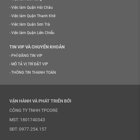
-
Việc làm Quận Hải Châu
-
Việc làm Quận Thanh Khê
-
Việc làm Quận Sơn Trà
-
Việc làm Quận Liên Chiểu
TIN VIP VÀ CHUYỂN KHOẢN
-
PHÍ ĐĂNG TIN VIP
-
MÔ TẢ VỊ TRÍ ĐẶT VIP
-
THÔNG TIN THANH TOÁN
VẬN HÀNH VÀ PHÁT TRIỂN BỞI
CÔNG TY TNHH TPCORE
MST: 1801740343
SĐT: 0977.254.157