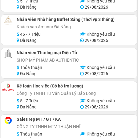
5 - 7 Triệu
Không yêu cầu
Đà Nẵng
29/08/2026
Nhân viên Nhà hàng Buffet Sáng (Thời vụ 3 tháng)
Khách sạn Amunra Đà Nẵng
46 - 7 Triệu
Không yêu cầu
Đà Nẵng
29/08/2026
Nhân viên Thương mại Điện Tử
SHOP MỸ PHẨM AB AUTHENTIC
Thỏa thuận
Không yêu cầu
Đà Nẵng
29/08/2026
Kế toán Học việc (Có hỗ trợ lương)
Công Ty TNHH Tư Vấn Quản Lý Bảo Long
5 - 7 Triệu
Không yêu cầu
Đà Nẵng
29/08/2026
Sales rep MT / GT / KA
CÔNG TY TNHH MTV THUẬN NHĨ
Thỏa thuận
Không yêu cầu