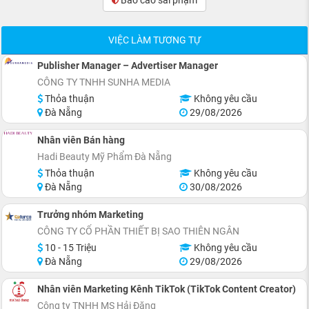
VIỆC LÀM TƯƠNG TỰ
Publisher Manager – Advertiser Manager
CÔNG TY TNHH SUNHA MEDIA
Thỏa thuận
Không yêu cầu
Đà Nẵng
29/08/2026
Nhân viên Bán hàng
Hadi Beauty Mỹ Phẩm Đà Nẵng
Thỏa thuận
Không yêu cầu
Đà Nẵng
30/08/2026
Trưởng nhóm Marketing
CÔNG TY CỔ PHẦN THIẾT BỊ SAO THIÊN NGÂN
10 - 15 Triệu
Không yêu cầu
Đà Nẵng
29/08/2026
Nhân viên Marketing Kênh TikTok (TikTok Content Creator)
Công ty TNHH MS Hải Đăng