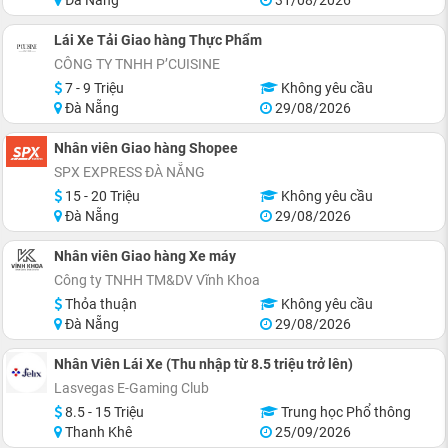
Đà Nẵng
31/08/2026
Lái Xe Tải Giao hàng Thực Phẩm
CÔNG TY TNHH P’CUISINE
7 - 9 Triệu
Không yêu cầu
Đà Nẵng
29/08/2026
Nhân viên Giao hàng Shopee
SPX EXPRESS ĐÀ NẴNG
15 - 20 Triệu
Không yêu cầu
Đà Nẵng
29/08/2026
Nhân viên Giao hàng Xe máy
Công ty TNHH TM&DV Vĩnh Khoa
Thỏa thuận
Không yêu cầu
Đà Nẵng
29/08/2026
Nhân Viên Lái Xe (Thu nhập từ 8.5 triệu trở lên)
Lasvegas E-Gaming Club
8.5 - 15 Triệu
Trung học Phổ thông
Thanh Khê
25/09/2026