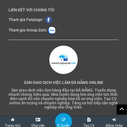
LIÊN KẾT VỚI CHÚNG TÔI
Tham gia Fanpage:
Tham gia Group Zalo:
SÀN GIAO DỊCH VIỆC LÀM ĐÀ NẴNG ONLINE
Sàn giao dịch việc làm hàng đầu tại ĐÀ NẴNG. Tuyển dụng
nhanh chóng, hiệu quả. Nhà tuyển dụng tìm ứng viên tức thời.
Bên cạnh đó còn chuyên nghiệp hóa hồ sơ ứng viên. Tạo CV
online ấn tượng và chuyên nghiệp. Tăng cơ hội tiếp cận nghề
nghiệp cho Ứng Viên.
Trang chủ
Ứng viên
Đ.Tuyển
Tạo CV
Đăng nhập