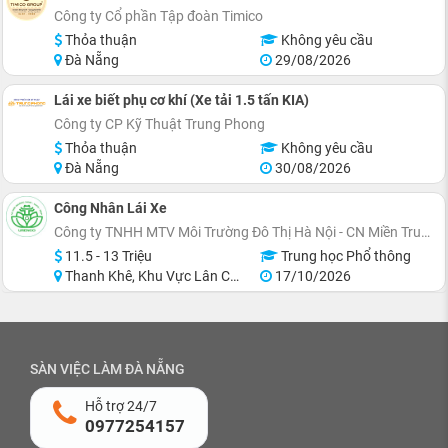
Công ty Cổ phần Tập đoàn Timico
Thỏa thuận
Không yêu cầu
Đà Nẵng
29/08/2026
Lái xe biết phụ cơ khí (Xe tải 1.5 tấn KIA)
Công ty CP Kỹ Thuật Trung Phong
Thỏa thuận
Không yêu cầu
Đà Nẵng
30/08/2026
Công Nhân Lái Xe
Công ty TNHH MTV Môi Trường Đô Thị Hà Nội - CN Miền Trung
11.5 - 13 Triệu
Trung học Phổ thông
Thanh Khê, Khu Vực Lân Cận Đà Nẵng
17/10/2026
SÀN VIỆC LÀM ĐÀ NẴNG
Hỗ trợ 24/7
0977254157