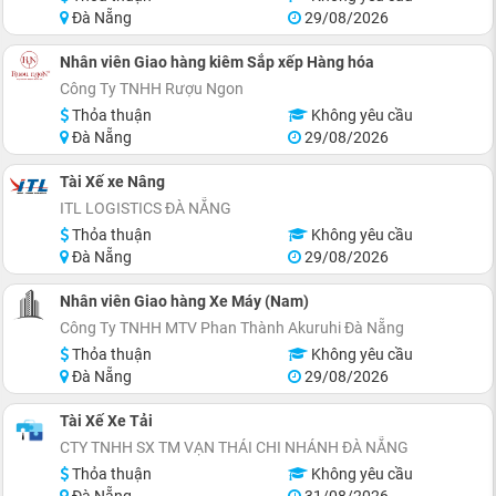
Đà Nẵng
29/08/2026
Nhân viên Giao hàng kiêm Sắp xếp Hàng hóa
Công Ty TNHH Rượu Ngon
Thỏa thuận
Không yêu cầu
Đà Nẵng
29/08/2026
Tài Xế xe Nâng
ITL LOGISTICS ĐÀ NẴNG
Thỏa thuận
Không yêu cầu
Đà Nẵng
29/08/2026
Nhân viên Giao hàng Xe Máy (Nam)
Công Ty TNHH MTV Phan Thành Akuruhi Ðà Nẵng
Thỏa thuận
Không yêu cầu
Đà Nẵng
29/08/2026
Tài Xế Xe Tải
CTY TNHH SX TM VẠN THÁI CHI NHÁNH ĐÀ NẴNG
Thỏa thuận
Không yêu cầu