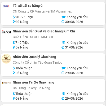
Tài xế Lái xe bằng C
CN Công ty CP Vận tải và TM Vitranimex
20 - 25 Triệu
Không yêu cầu
Đà Nẵng
30/08/2026
Nhân viên Sản Xuất và Giao hàng Kim Chi
CỬA HÀNG SEOUL KIM CHI
7 - 9 Triệu
Không yêu cầu
Đà Nẵng
31/08/2026
Nhân viên Quản lý Giao hàng
Công ty Cổ phần Tập đoàn Timico
Thỏa thuận
Không yêu cầu
Đà Nẵng
29/08/2026
Nhân viên Tài Xế Giao hàng
Ba Hưng Bakery Đà Nẵng
Thỏa thuận
Không yêu cầu
Đà Nẵng
29/08/2026