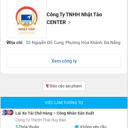
Công Ty TNHH Nhật Tảo
CENTER
Địa chỉ:
02 Nguyễn Đỗ Cung, Phường Hòa Khánh, Đà Nẵng
Xem công ty
Báo cáo sai phạm
(0)
VIỆC LÀM TƯƠNG TỰ
Lái Xe Tải Chở Hàng – Công Nhân Sản Xuất
Công Ty TNHH Thái Huy Bảo
Thỏa thuận
Không yêu cầu