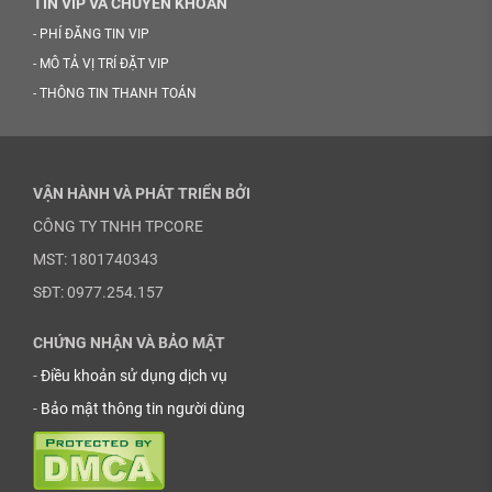
TIN VIP VÀ CHUYỂN KHOẢN
-
PHÍ ĐĂNG TIN VIP
-
MÔ TẢ VỊ TRÍ ĐẶT VIP
-
THÔNG TIN THANH TOÁN
VẬN HÀNH VÀ PHÁT TRIỂN BỞI
CÔNG TY TNHH TPCORE
MST: 1801740343
SĐT: 0977.254.157
CHỨNG NHẬN VÀ BẢO MẬT
-
Điều khoản sử dụng dịch vụ
-
Bảo mật thông tin người dùng