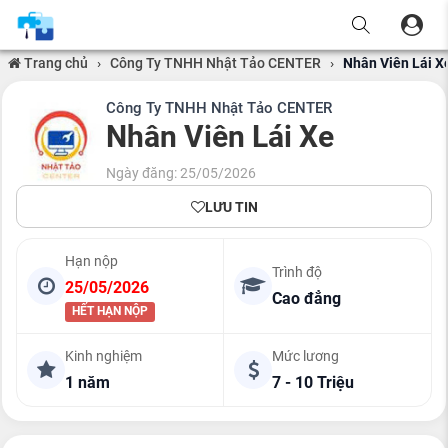
Trang chủ
›
Công Ty TNHH Nhật Tảo CENTER
›
Nhân Viên Lái X
Công Ty TNHH Nhật Tảo CENTER
Nhân Viên Lái Xe
Ngày đăng: 25/05/2026
LƯU TIN
Hạn nộp
Trình độ
25/05/2026
Cao đẳng
HẾT HẠN NỘP
Kinh nghiệm
Mức lương
1 năm
7 - 10 Triệu