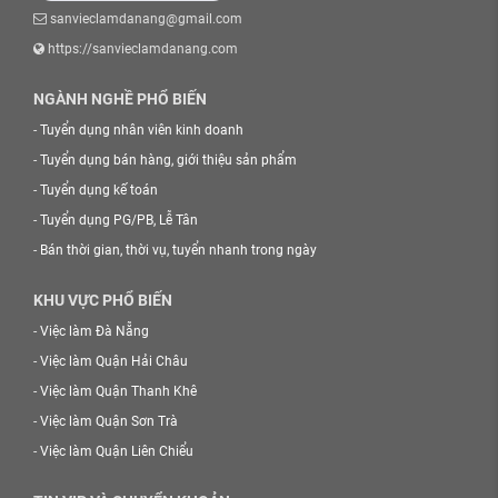
sanvieclamdanang@gmail.com
https://sanvieclamdanang.com
NGÀNH NGHỀ PHỔ BIẾN
-
Tuyển dụng nhân viên kinh doanh
-
Tuyển dụng bán hàng, giới thiệu sản phẩm
-
Tuyển dụng kế toán
-
Tuyển dụng PG/PB, Lễ Tân
-
Bán thời gian, thời vụ, tuyển nhanh trong ngày
KHU VỰC PHỔ BIẾN
-
Việc làm Đà Nẵng
-
Việc làm Quận Hải Châu
-
Việc làm Quận Thanh Khê
-
Việc làm Quận Sơn Trà
-
Việc làm Quận Liên Chiểu