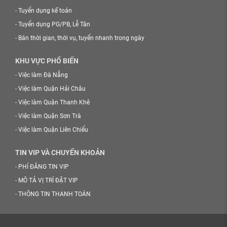
-
Tuyển dụng kế toán
-
Tuyển dụng PG/PB, Lễ Tân
-
Bán thời gian, thời vụ, tuyển nhanh trong ngày
KHU VỰC PHỔ BIẾN
-
Việc làm Đà Nẵng
-
Việc làm Quận Hải Châu
-
Việc làm Quận Thanh Khê
-
Việc làm Quận Sơn Trà
-
Việc làm Quận Liên Chiểu
TIN VIP VÀ CHUYỂN KHOẢN
-
PHÍ ĐĂNG TIN VIP
-
MÔ TẢ VỊ TRÍ ĐẶT VIP
-
THÔNG TIN THANH TOÁN