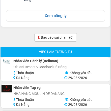
Xem công ty
Báo cáo sai phạm
(0)
VIỆC LÀM TƯƠNG TỰ
Nhân viên Hành lý (Bellman)
Olalani Resort & Condotel Đà Nẵng
Thỏa thuận
Không yêu cầu
Đà Nẵng
29/08/2026
Nhân viên Tạp vụ
NHÀ HÀNG MOULIN DE DANANG
Thỏa thuận
Không yêu cầu
Đà Nẵng
29/08/2026