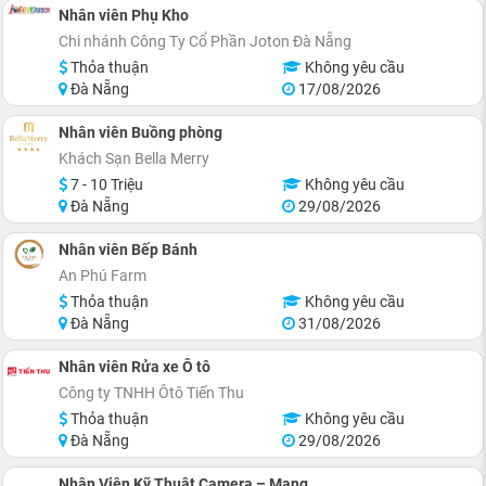
Nhân viên Phụ Kho
Chi nhánh Công Ty Cổ Phần Joton Đà Nẵng
Thỏa thuận
Không yêu cầu
Đà Nẵng
17/08/2026
Nhân viên Buồng phòng
Khách Sạn Bella Merry
7 - 10 Triệu
Không yêu cầu
Đà Nẵng
29/08/2026
Nhân viên Bếp Bánh
An Phú Farm
Thỏa thuận
Không yêu cầu
Đà Nẵng
31/08/2026
Nhân viên Rửa xe Ô tô
Công ty TNHH Ôtô Tiến Thu
Thỏa thuận
Không yêu cầu
Đà Nẵng
29/08/2026
Nhân Viên Kỹ Thuật Camera – Mạng