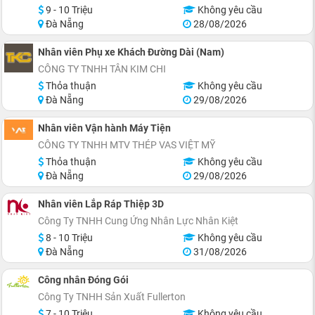
9 - 10 Triệu
Không yêu cầu
Đà Nẵng
28/08/2026
Nhân viên Phụ xe Khách Đường Dài (Nam)
CÔNG TY TNHH TÂN KIM CHI
Thỏa thuận
Không yêu cầu
Đà Nẵng
29/08/2026
Nhân viên Vận hành Máy Tiện
CÔNG TY TNHH MTV THÉP VAS VIỆT MỸ
Thỏa thuận
Không yêu cầu
Đà Nẵng
29/08/2026
Nhân viên Lắp Ráp Thiệp 3D
Công Ty TNHH Cung Ứng Nhân Lực Nhân Kiệt
8 - 10 Triệu
Không yêu cầu
Đà Nẵng
31/08/2026
Công nhân Đóng Gói
Công Ty TNHH Sản Xuất Fullerton
7 - 10 Triệu
Không yêu cầu