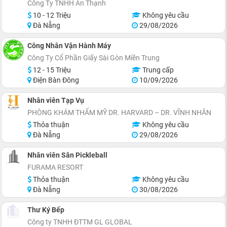
Công Ty TNHH An Thạnh
10 - 12 Triệu
Không yêu cầu
Đà Nẵng
29/08/2026
Công Nhân Vận Hành Máy
Công Ty Cổ Phần Giấy Sài Gòn Miền Trung
12 - 15 Triệu
Trung cấp
Điện Bàn Đông
10/09/2026
Nhân viên Tạp Vụ
PHÒNG KHÁM THẨM MỸ DR. HARVARD – DR. VĨNH NHÂN
Thỏa thuận
Không yêu cầu
Đà Nẵng
29/08/2026
Nhân viên Sân Pickleball
FURAMA RESORT
Thỏa thuận
Không yêu cầu
Đà Nẵng
30/08/2026
Thư Ký Bếp
Công ty TNHH ĐTTM GL GLOBAL