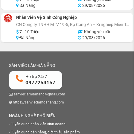
Đà Nẵng
29/08/2026
Nhân Viên Vệ Sinh Công Nghiệp
CN Công ty TNHH MTV 19-5, Bộ Công An – Xí nghiệp Miền Trung
7 - 10 Triệu
Không yêu cầu
Đà Nẵng
29/08/2026
SÀN VIỆC LÀM ĐÀ NẴNG
Hỗ trợ 24/7
0977254157
sanvieclamdanang@gmail.com
https://sanvieclamdanang.com
NGÀNH NGHỀ PHỔ BIẾN
-
Tuyển dụng nhân viên kinh doanh
-
Tuyển dụng bán hàng, giới thiệu sản phẩm