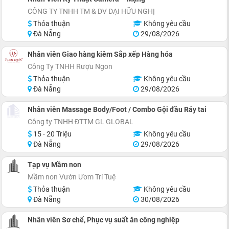
CÔNG TY TNHH TM & DV ĐẠI HỮU NGHỊ
Thỏa thuận
Không yêu cầu
Đà Nẵng
29/08/2026
Nhân viên Giao hàng kiêm Sắp xếp Hàng hóa
Công Ty TNHH Rượu Ngon
Thỏa thuận
Không yêu cầu
Đà Nẵng
29/08/2026
Nhân viên Massage Body/Foot / Combo Gội đầu Ráy tai
Công ty TNHH ĐTTM GL GLOBAL
15 - 20 Triệu
Không yêu cầu
Đà Nẵng
29/08/2026
Tạp vụ Mầm non
Mầm non Vườn Ươm Trí Tuệ
Thỏa thuận
Không yêu cầu
Đà Nẵng
30/08/2026
Nhân viên Sơ chế, Phục vụ suất ăn công nghiệp