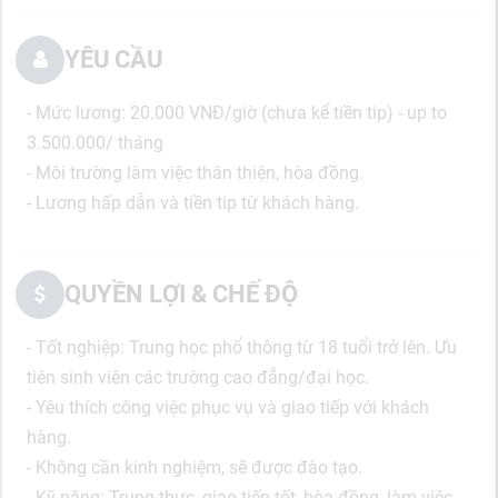
YÊU CẦU
- Mức lương: 20.000 VNĐ/giờ (chưa kể tiền tip) - up to
3.500.000/ tháng
- Môi trường làm việc thân thiện, hòa đồng.
- Lương hấp dẫn và tiền tip từ khách hàng.
QUYỀN LỢI & CHẾ ĐỘ
- Tốt nghiệp: Trung học phổ thông từ 18 tuổi trở lên. Ưu
tiên sinh viên các trường cao đẳng/đại học.
- Yêu thích công việc phục vụ và giao tiếp với khách
hàng.
- Không cần kinh nghiệm, sẽ được đào tạo.
- Kỹ năng: Trung thực, giao tiếp tốt, hòa đồng, làm việc