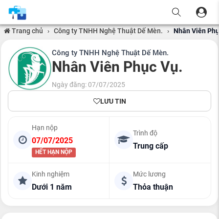
Trang chủ
›
Công ty TNHH Nghệ Thuật Dế Mèn.
›
Nhân Viên Phụ
Công ty TNHH Nghệ Thuật Dế Mèn.
Nhân Viên Phục Vụ.
Ngày đăng: 07/07/2025
LƯU TIN
Hạn nộp
Trình độ
07/07/2025
Trung cấp
HẾT HẠN NỘP
Kinh nghiệm
Mức lương
Dưới 1 năm
Thỏa thuận