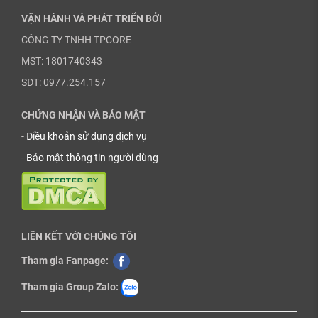
VẬN HÀNH VÀ PHÁT TRIỂN BỞI
CÔNG TY TNHH TPCORE
MST: 1801740343
SĐT: 0977.254.157
CHỨNG NHẬN VÀ BẢO MẬT
-
Điều khoản sử dụng dịch vụ
-
Bảo mật thông tin người dùng
LIÊN KẾT VỚI CHÚNG TÔI
Tham gia Fanpage:
Tham gia Group Zalo: