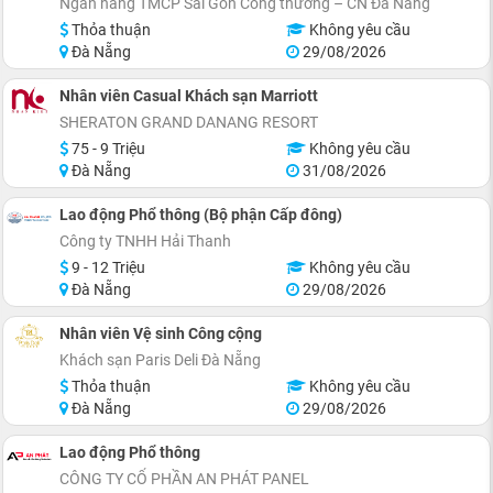
Ngân hàng TMCP Sài Gòn Công thương – CN Đà Nẵng
Thỏa thuận
Không yêu cầu
Đà Nẵng
29/08/2026
Nhân viên Casual Khách sạn Marriott
SHERATON GRAND DANANG RESORT
75 - 9 Triệu
Không yêu cầu
Đà Nẵng
31/08/2026
Lao động Phổ thông (Bộ phận Cấp đông)
Công ty TNHH Hải Thanh
9 - 12 Triệu
Không yêu cầu
Đà Nẵng
29/08/2026
Nhân viên Vệ sinh Công cộng
Khách sạn Paris Deli Đà Nẵng
Thỏa thuận
Không yêu cầu
Đà Nẵng
29/08/2026
Lao động Phổ thông
CÔNG TY CỔ PHẦN AN PHÁT PANEL