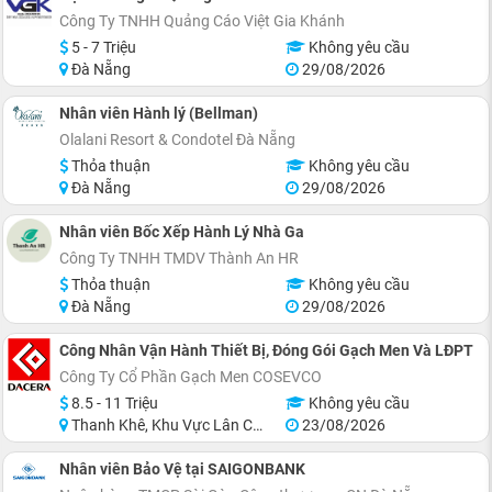
Công Ty TNHH Quảng Cáo Việt Gia Khánh
5 - 7 Triệu
Không yêu cầu
Đà Nẵng
29/08/2026
Nhân viên Hành lý (Bellman)
Olalani Resort & Condotel Đà Nẵng
Thỏa thuận
Không yêu cầu
Đà Nẵng
29/08/2026
Nhân viên Bốc Xếp Hành Lý Nhà Ga
Công Ty TNHH TMDV Thành An HR
Thỏa thuận
Không yêu cầu
Đà Nẵng
29/08/2026
Công Nhân Vận Hành Thiết Bị, Đóng Gói Gạch Men Và LĐPT
Công Ty Cổ Phần Gạch Men COSEVCO
8.5 - 11 Triệu
Không yêu cầu
Thanh Khê, Khu Vực Lân Cận Đà Nẵng
23/08/2026
Nhân viên Bảo Vệ tại SAIGONBANK