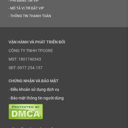
-
PHÍ ĐĂNG TIN VIP
-
MÔ TẢ VỊ TRÍ ĐẶT VIP
-
THÔNG TIN THANH TOÁN
VẬN HÀNH VÀ PHÁT TRIỂN BỞI
CÔNG TY TNHH TPCORE
MST: 1801740343
SĐT: 0977.254.157
CHỨNG NHẬN VÀ BẢO MẬT
-
Điều khoản sử dụng dịch vụ
-
Bảo mật thông tin người dùng