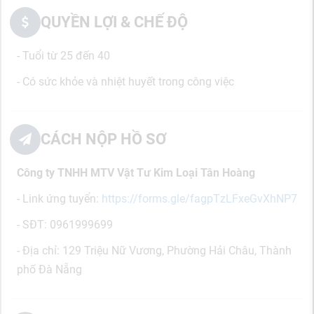
QUYỀN LỢI & CHẾ ĐỘ
- Tuổi từ 25 đến 40
- Có sức khỏe và nhiệt huyết trong công việc
CÁCH NỘP HỒ SƠ
Công ty TNHH MTV Vật Tư Kim Loại Tân Hoàng
- Link ứng tuyển:
https://forms.gle/fagpTzLFxeGvXhNP7
- SĐT: 0961999699
- Địa chỉ: 129 Triệu Nữ Vương, Phường Hải Châu, Thành
phố Đà Nẵng