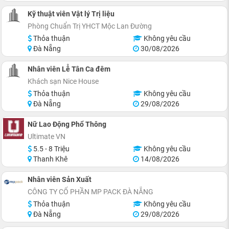
Kỹ thuật viên Vật lý Trị liệu
Phòng Chuẩn Trị YHCT Mộc Lan Đường
Thỏa thuận
Không yêu cầu
Đà Nẵng
30/08/2026
Nhân viên Lễ Tân Ca đêm
Khách sạn Nice House
Thỏa thuận
Không yêu cầu
Đà Nẵng
29/08/2026
Nữ Lao Động Phổ Thông
Ultimate VN
5.5 - 8 Triệu
Không yêu cầu
Thanh Khê
14/08/2026
Nhân viên Sản Xuất
CÔNG TY CỔ PHẦN MP PACK ĐÀ NẴNG
Thỏa thuận
Không yêu cầu
Đà Nẵng
29/08/2026