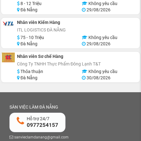
8 - 12 Triệu
Không yêu cầu
Đà Nẵng
29/08/2026
Nhân viên Kiểm Hàng
ITL LOGISTICS ĐÀ NẴNG
75 - 10 Triệu
Không yêu cầu
Đà Nẵng
29/08/2026
Nhân viên Sơ chế Hàng
Công Ty TNHH Thực Phẩm Đông Lạnh T&T
Thỏa thuận
Không yêu cầu
Đà Nẵng
30/08/2026
SÀN VIỆC LÀM ĐÀ NẴNG
Hỗ trợ 24/7
0977254157
sanvieclamdanang@gmail.com