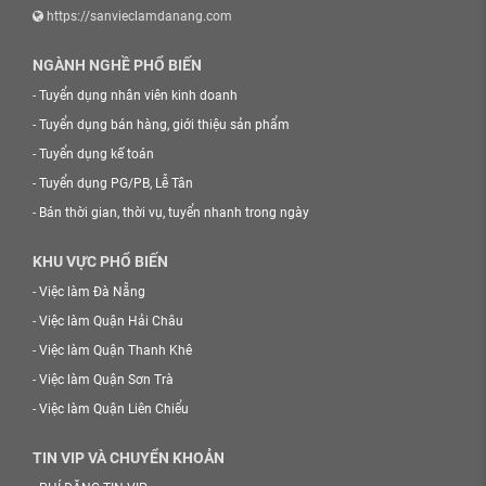
https://sanvieclamdanang.com
NGÀNH NGHỀ PHỔ BIẾN
-
Tuyển dụng nhân viên kinh doanh
-
Tuyển dụng bán hàng, giới thiệu sản phẩm
-
Tuyển dụng kế toán
-
Tuyển dụng PG/PB, Lễ Tân
-
Bán thời gian, thời vụ, tuyển nhanh trong ngày
KHU VỰC PHỔ BIẾN
-
Việc làm Đà Nẵng
-
Việc làm Quận Hải Châu
-
Việc làm Quận Thanh Khê
-
Việc làm Quận Sơn Trà
-
Việc làm Quận Liên Chiểu
TIN VIP VÀ CHUYỂN KHOẢN