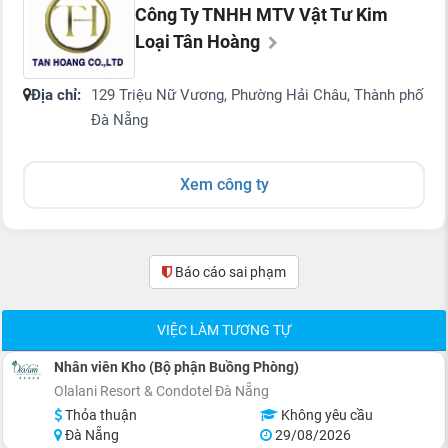
Công Ty TNHH MTV Vật Tư Kim
Loại Tân Hoàng
Địa chỉ:
129 Triệu Nữ Vương, Phường Hải Châu, Thành phố
Đà Nẵng
Xem công ty
Báo cáo sai phạm
(0)
VIỆC LÀM TƯƠNG TỰ
Nhân viên Kho (Bộ phận Buồng Phòng)
Olalani Resort & Condotel Đà Nẵng
Thỏa thuận
Không yêu cầu
Đà Nẵng
29/08/2026