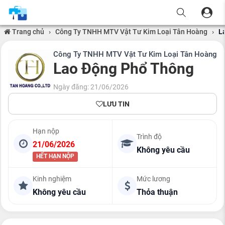
Trang chủ
›
Công Ty TNHH MTV Vật Tư Kim Loại Tân Hoàng
›
L
Công Ty TNHH MTV Vật Tư Kim Loại Tân Hoàng
Lao Động Phổ Thông
Ngày đăng: 21/06/2026
LƯU TIN
Hạn nộp
Trình độ
21/06/2026
Không yêu cầu
HẾT HẠN NỘP
Kinh nghiệm
Mức lương
Không yêu cầu
Thỏa thuận