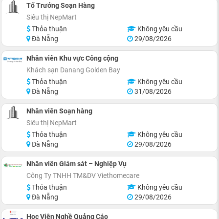
Tổ Trưởng Soạn Hàng
Siêu thị NepMart
Thỏa thuận
Không yêu cầu
Đà Nẵng
29/08/2026
Nhân viên Khu vực Công cộng
Khách sạn Danang Golden Bay
Thỏa thuận
Không yêu cầu
Đà Nẵng
31/08/2026
Nhân viên Soạn hàng
Siêu thị NepMart
Thỏa thuận
Không yêu cầu
Đà Nẵng
29/08/2026
Nhân viên Giám sát – Nghiệp Vụ
Công Ty TNHH TM&DV Viethomecare
Thỏa thuận
Không yêu cầu
Đà Nẵng
29/08/2026
Học Viên Nghề Quảng Cáo