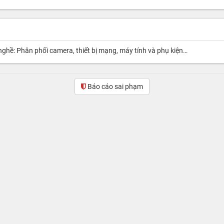
nghề: Phân phối camera, thiết bị mạng, máy tính và phụ kiện…
Báo cáo sai phạm