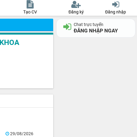
Tạo CV
Đăng ký
Đăng nhập
Chat trực tuyến
ĐĂNG NHẬP NGAY
 KHOA
29/08/2026