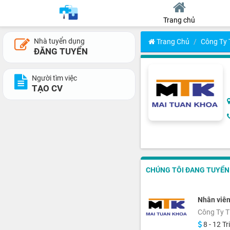
Trang chủ
Nhà tuyển dụng
Trang Chủ
Công Ty
ĐĂNG TUYỂN
Người tìm việc
TẠO CV
CHÚNG TÔI ĐANG TUYỂN 1
Nhân viên
Công Ty 
8 - 12 Tr