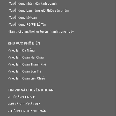
-
Tuyển dụng nhân viên kinh doanh
-
Tuyển dụng bán hàng, giới thiệu sản phẩm
-
Tuyển dụng kế toán
-
Tuyển dụng PG/PB, Lễ Tân
-
Bán thời gian, thời vụ, tuyển nhanh trong ngày
KHU VỰC PHỔ BIẾN
-
Việc làm Đà Nẵng
-
Việc làm Quận Hải Châu
-
Việc làm Quận Thanh Khê
-
Việc làm Quận Sơn Trà
-
Việc làm Quận Liên Chiểu
TIN VIP VÀ CHUYỂN KHOẢN
-
PHÍ ĐĂNG TIN VIP
-
MÔ TẢ VỊ TRÍ ĐẶT VIP
-
THÔNG TIN THANH TOÁN