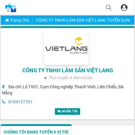
Trang Chủ
CÔNG TY TNHH LÂM SẢN VIỆT LANG TUYỂN DỤNG
CÔNG TY TNHH LÂM SẢN VIỆT LANG
Trực tuyến
4 năm trước
Địa chỉ: Lô TV01, Cụm Công nghiệp Thanh Vinh, Liên Chiểu, Đà
Nẵng
0109137701
NHẮN TIN
CHÚNG TÔI ĐANG TUYỂN 6 VỊ TRÍ