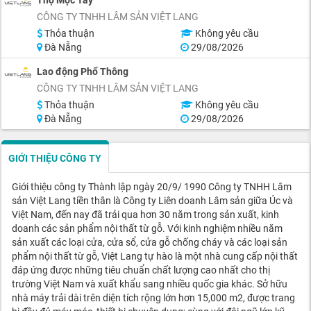
CÔNG TY TNHH LÂM SẢN VIỆT LANG
Thỏa thuận
Không yêu cầu
Đà Nẵng
29/08/2026
Lao động Phổ Thông
CÔNG TY TNHH LÂM SẢN VIỆT LANG
Thỏa thuận
Không yêu cầu
Đà Nẵng
29/08/2026
GIỚI THIỆU CÔNG TY
Giới thiệu công ty Thành lập ngày 20/9/ 1990 Công ty TNHH Lâm
sản Việt Lang tiền thân là Công ty Liên doanh Lâm sản giữa Úc và
Việt Nam, đến nay đã trải qua hơn 30 năm trong sản xuất, kinh
doanh các sản phẩm nội thất từ gỗ. Với kinh nghiệm nhiều năm
sản xuất các loại cửa, cửa sổ, cửa gỗ chống cháy và các loại sản
phẩm nội thất từ gỗ, Việt Lang tự hào là một nhà cung cấp nội thất
đáp ứng được những tiêu chuẩn chất lượng cao nhất cho thị
trường Việt Nam và xuất khẩu sang nhiều quốc gia khác. Sở hữu
nhà máy trải dài trên diện tích rộng lớn hơn 15,000 m2, được trang