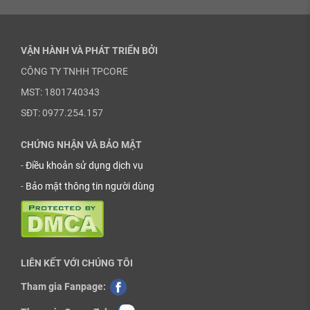
VẬN HÀNH VÀ PHÁT TRIỂN BỞI
CÔNG TY TNHH TPCORE
MST: 1801740343
SĐT: 0977.254.157
CHỨNG NHẬN VÀ BẢO MẬT
-
Điều khoản sử dụng dịch vụ
-
Bảo mật thông tin người dùng
LIÊN KẾT VỚI CHÚNG TÔI
Tham gia Fanpage: