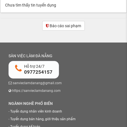
Chưa tìm thấy tin tuyển dụng
Báo cáo sai phạm
SÀN VIỆC LÀM ĐÀ NẴNG
Hỗ trợ 24/7
0977254157
sanvieclamdanang@gmail.com
https://sanvieclamdanang.com
NGÀNH NGHỀ PHỔ BIẾN
-
Tuyển dụng nhân viên kinh doanh
-
Tuyển dụng bán hàng, giới thiệu sản phẩm
-
Tuyển dụng kế toán