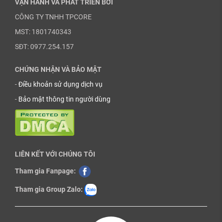
VẬN HÀNH VÀ PHÁT TRIỂN BỞI
CÔNG TY TNHH TPCORE
MST: 1801740343
SĐT: 0977.254.157
CHỨNG NHẬN VÀ BẢO MẬT
-
Điều khoản sử dụng dịch vụ
-
Bảo mật thông tin người dùng
LIÊN KẾT VỚI CHÚNG TÔI
Tham gia Fanpage:
Tham gia Group Zalo: