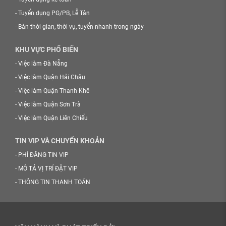
-
Tuyển dụng PG/PB, Lễ Tân
-
Bán thời gian, thời vụ, tuyển nhanh trong ngày
KHU VỰC PHỔ BIẾN
-
Việc làm Đà Nẵng
-
Việc làm Quận Hải Châu
-
Việc làm Quận Thanh Khê
-
Việc làm Quận Sơn Trà
-
Việc làm Quận Liên Chiểu
TIN VIP VÀ CHUYỂN KHOẢN
-
PHÍ ĐĂNG TIN VIP
-
MÔ TẢ VỊ TRÍ ĐẶT VIP
-
THÔNG TIN THANH TOÁN