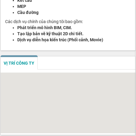
Kết cấu
MEP
Cầu đường
Các dịch vụ chính của chúng tôi bao gồm:
Phát triển mô hình BIM, CIM.
Tạo lập bản vẽ kỹ thuật 2D chi tiết.
Dịch vụ diễn họa kiến trúc (Phối cảnh, Movie)
VỊ TRÍ CÔNG TY