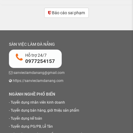
Báo cáo sai phạm
(0)
SÀN VIỆC LÀM ĐÀ NẴNG
Hỗ trợ 24/7
0977254157
sanvieclamdanang@gmail.com
https://sanvieclamdanang.com
NGÀNH NGHỀ PHỔ BIẾN
-
Tuyển dụng nhân viên kinh doanh
-
Tuyển dụng bán hàng, giới thiệu sản phẩm
-
Tuyển dụng kế toán
-
Tuyển dụng PG/PB, Lễ Tân