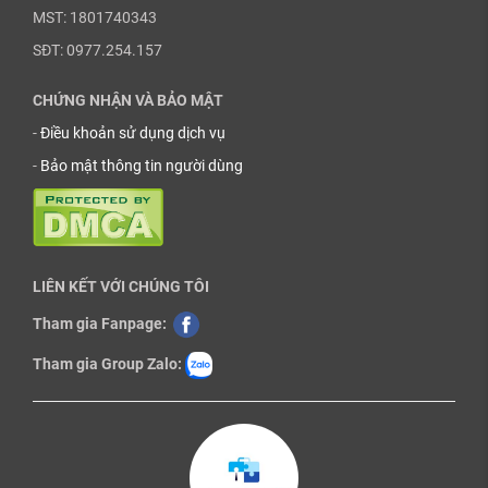
MST: 1801740343
SĐT: 0977.254.157
CHỨNG NHẬN VÀ BẢO MẬT
-
Điều khoản sử dụng dịch vụ
-
Bảo mật thông tin người dùng
LIÊN KẾT VỚI CHÚNG TÔI
Tham gia Fanpage:
Tham gia Group Zalo: