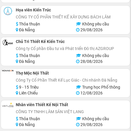
Họa viên Kiến Trúc
CÔNG TY CỔ PHẦN THIẾT KẾ XÂY DỰNG BÁCH LÂM
Thỏa thuận
Không yêu cầu
Đà Nẵng
29/08/2026
Chủ Trì Thiết Kế Kiến Trúc
Công ty Cổ phần Đầu tư và Phát triển Đô thị AZGROUP
Thỏa thuận
Không yêu cầu
Đà Nẵng
28/08/2026
Thợ Mộc Nội Thất
Công Ty Cổ Phần Thiết Kế Lục Giác - Chi nhánh Đà Nẵng
9 - 15 Triệu
Trung học Phổ thông
Liên Chiểu
12/08/2026
Nhân viên Thiết Kế Nội Thất
CÔNG TY TNHH LÂM SẢN VIỆT LANG
Thỏa thuận
Không yêu cầu
Đà Nẵng
29/08/2026