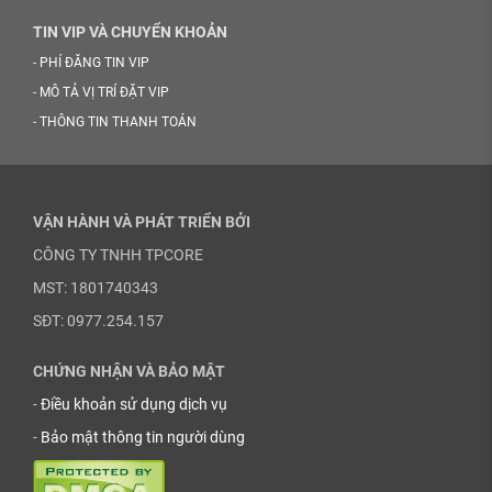
TIN VIP VÀ CHUYỂN KHOẢN
-
PHÍ ĐĂNG TIN VIP
-
MÔ TẢ VỊ TRÍ ĐẶT VIP
-
THÔNG TIN THANH TOÁN
VẬN HÀNH VÀ PHÁT TRIỂN BỞI
CÔNG TY TNHH TPCORE
MST: 1801740343
SĐT: 0977.254.157
CHỨNG NHẬN VÀ BẢO MẬT
-
Điều khoản sử dụng dịch vụ
-
Bảo mật thông tin người dùng