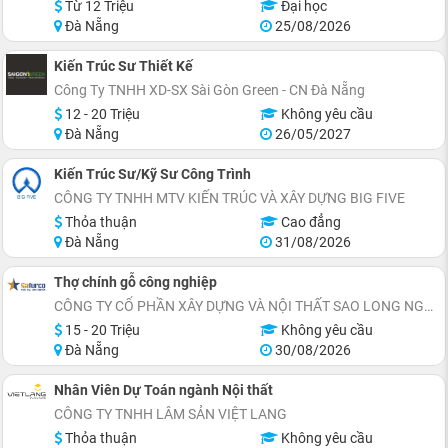
Từ 12 Triệu
Đại học
Đà Nẵng
25/08/2026
Kiến Trúc Sư Thiết Kế
Công Ty TNHH XD-SX Sài Gòn Green - CN Đà Nẵng
12 - 20 Triệu
Không yêu cầu
Đà Nẵng
26/05/2027
Kiến Trúc Sư/Kỹ Sư Công Trình
CÔNG TY TNHH MTV KIẾN TRÚC VÀ XÂY DỰNG BIG FIVE
Thỏa thuận
Cao đẳng
Đà Nẵng
31/08/2026
Thợ chính gỗ công nghiệp
CÔNG TY CỔ PHẦN XÂY DỰNG VÀ NỘI THẤT SAO LONG NGUYỄN
15 - 20 Triệu
Không yêu cầu
Đà Nẵng
30/08/2026
Nhân Viên Dự Toán ngành Nội thất
CÔNG TY TNHH LÂM SẢN VIỆT LANG
Thỏa thuận
Không yêu cầu