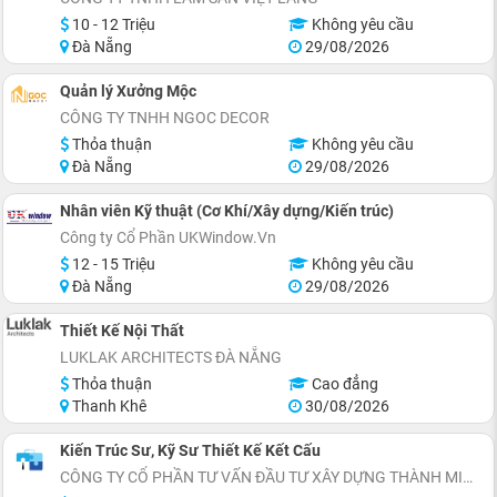
10 - 12 Triệu
Không yêu cầu
Đà Nẵng
29/08/2026
Quản lý Xưởng Mộc
CÔNG TY TNHH NGOC DECOR
Thỏa thuận
Không yêu cầu
Đà Nẵng
29/08/2026
Nhân viên Kỹ thuật (Cơ Khí/Xây dựng/Kiến trúc)
Công ty Cổ Phần UKWindow.Vn
12 - 15 Triệu
Không yêu cầu
Đà Nẵng
29/08/2026
Thiết Kế Nội Thất
LUKLAK ARCHITECTS ĐÀ NẴNG
Thỏa thuận
Cao đẳng
Thanh Khê
30/08/2026
Kiến Trúc Sư, Kỹ Sư Thiết Kế Kết Cấu
CÔNG TY CỔ PHẦN TƯ VẤN ĐẦU TƯ XÂY DỰNG THÀNH MINH ANH