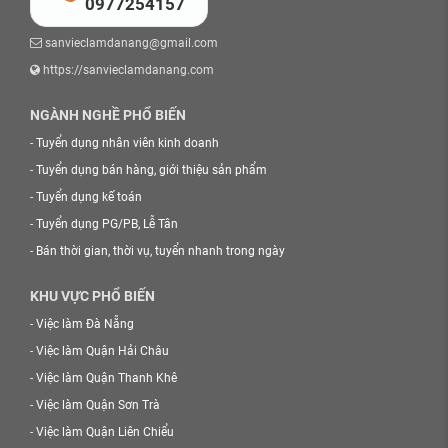
0977254157
sanvieclamdanang@gmail.com
https://sanvieclamdanang.com
NGÀNH NGHỀ PHỔ BIẾN
-
Tuyển dụng nhân viên kinh doanh
-
Tuyển dụng bán hàng, giới thiệu sản phẩm
-
Tuyển dụng kế toán
-
Tuyển dụng PG/PB, Lễ Tân
-
Bán thời gian, thời vụ, tuyển nhanh trong ngày
KHU VỰC PHỔ BIẾN
-
Việc làm Đà Nẵng
-
Việc làm Quận Hải Châu
-
Việc làm Quận Thanh Khê
-
Việc làm Quận Sơn Trà
-
Việc làm Quận Liên Chiểu