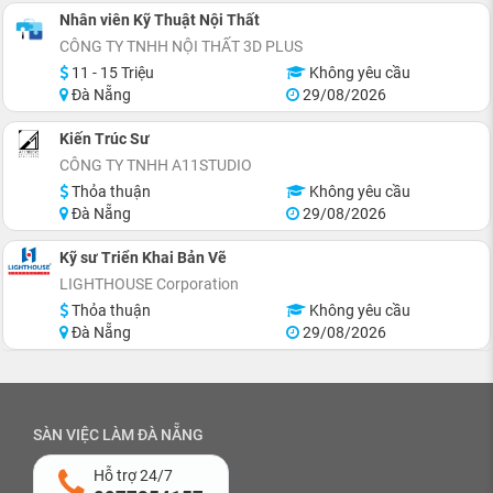
Nhân viên Kỹ Thuật Nội Thất
CÔNG TY TNHH NỘI THẤT 3D PLUS
11 - 15 Triệu
Không yêu cầu
Đà Nẵng
29/08/2026
Kiến Trúc Sư
CÔNG TY TNHH A11STUDIO
Thỏa thuận
Không yêu cầu
Đà Nẵng
29/08/2026
Kỹ sư Triển Khai Bản Vẽ
LIGHTHOUSE Corporation
Thỏa thuận
Không yêu cầu
Đà Nẵng
29/08/2026
SÀN VIỆC LÀM ĐÀ NẴNG
Hỗ trợ 24/7