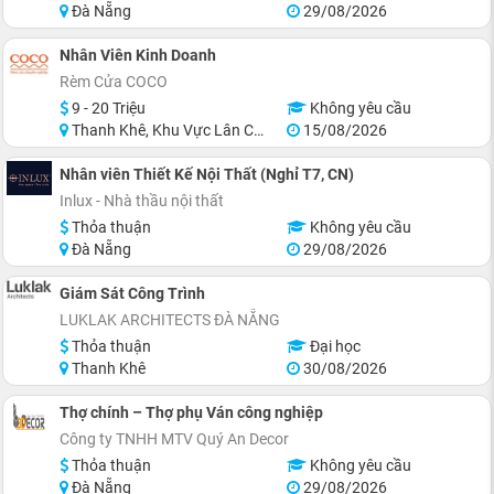
Đà Nẵng
29/08/2026
Nhân Viên Kinh Doanh
Rèm Cửa COCO
9 - 20 Triệu
Không yêu cầu
Thanh Khê, Khu Vực Lân Cận Đà Nẵng
15/08/2026
Nhân viên Thiết Kế Nội Thất (Nghỉ T7, CN)
Inlux - Nhà thầu nội thất
Thỏa thuận
Không yêu cầu
Đà Nẵng
29/08/2026
Giám Sát Công Trình
LUKLAK ARCHITECTS ĐÀ NẴNG
Thỏa thuận
Đại học
Thanh Khê
30/08/2026
Thợ chính – Thợ phụ Ván công nghiệp
Công ty TNHH MTV Quý An Decor
Thỏa thuận
Không yêu cầu
Đà Nẵng
29/08/2026