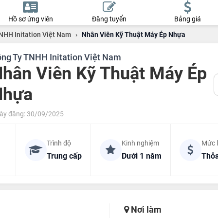
Hồ sơ ứng viên
Đăng tuyển
Bảng giá
NHH Initation Việt Nam
›
Nhân Viên Kỹ Thuật Máy Ép Nhựa
ng Ty TNHH Initation Việt Nam
hân Viên Kỹ Thuật Máy Ép
Nhựa
ày đăng: 30/09/2025
Trình độ
Kinh nghiệm
Mức 
Trung cấp
Dưới 1 năm
Thỏa
Nơi làm