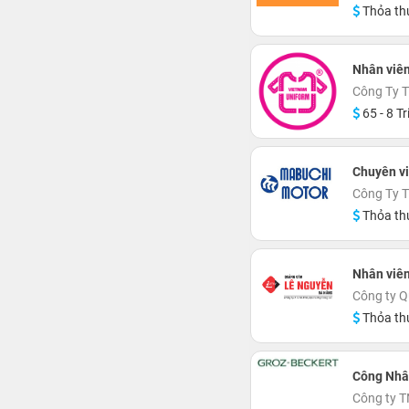
Thỏa th
Nhân viê
Công Ty 
65 - 8 Tr
Chuyên v
Công Ty
Thỏa th
Nhân viê
Công ty 
Thỏa th
Công Nhâ
Công ty T