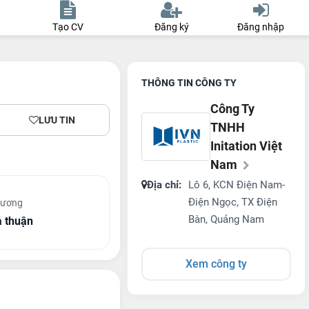
Tạo CV
Đăng ký
Đăng nhập
THÔNG TIN CÔNG TY
Công Ty
LƯU TIN
TNHH
Initation Việt
Nam
Địa chỉ:
Lô 6, KCN Điện Nam-
Điện Ngọc, TX Điện
lương
Bàn, Quảng Nam
 thuận
Xem công ty