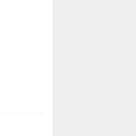
 tử, tự động hóa hoặc