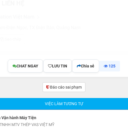
 LIÊN HỆ
ation Việt Nam
am-Điện Ngọc, TX Điện Bàn, Quảng Nam
Sao chép
CHAT NGAY
LƯU TIN
Chia sẻ
125
Báo cáo sai phạm
VIỆC LÀM TƯƠNG TỰ
n Vận hành Máy Tiện
TNHH MTV THÉP VAS VIỆT MỸ