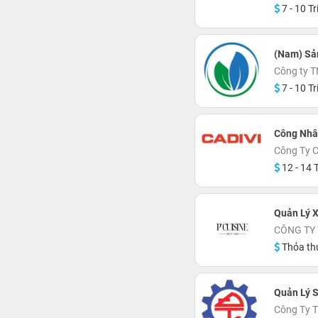
7 - 10 Tr
(Nam) Sả
Công ty 
7 - 10 Tr
Công Nhâ
Công Ty C
12 - 14 T
Quản Lý 
CÔNG TY 
Thỏa th
Quản Lý 
Công Ty 