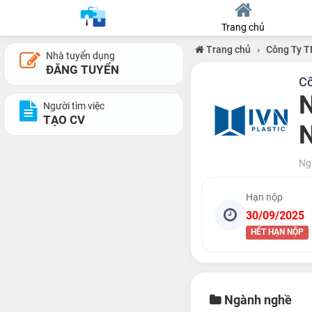
Trang chủ
Trang chủ
›
Công Ty T
Nhà tuyển dụng
ĐĂNG TUYỂN
Cô
N
Người tìm việc
TẠO CV
Ng
Hạn nộp
30/09/2025
HẾT HẠN NỘP
Ngành nghề