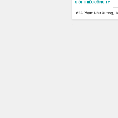
GIỚI THIỆU CÔNG TY
62A Phạm Như Xương, Hoà