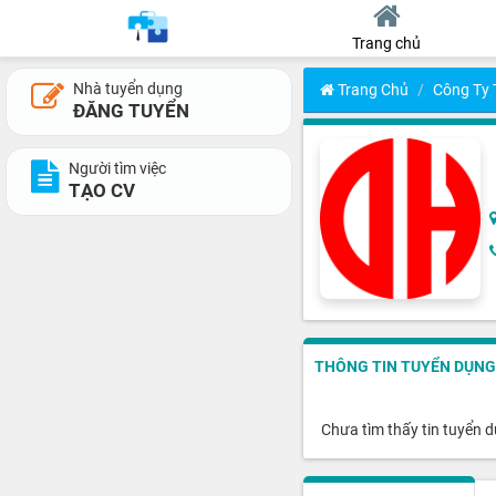
Trang chủ
Nhà tuyển dụng
Trang Chủ
Công Ty
ĐĂNG TUYỂN
Người tìm việc
TẠO CV
THÔNG TIN TUYỂN DỤNG
Chưa tìm thấy tin tuyển 