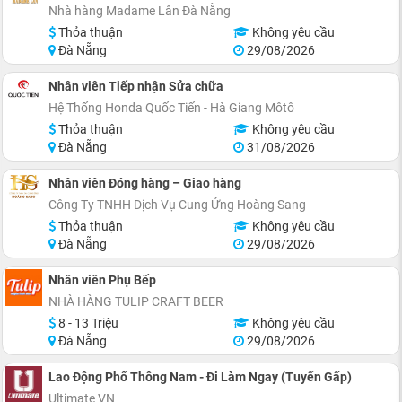
Nhà hàng Madame Lân Đà Nẵng
Thỏa thuận
Không yêu cầu
Đà Nẵng
29/08/2026
Nhân viên Tiếp nhận Sửa chữa
Hệ Thống Honda Quốc Tiến - Hà Giang Môtô
Thỏa thuận
Không yêu cầu
Đà Nẵng
31/08/2026
Nhân viên Đóng hàng – Giao hàng
Công Ty TNHH Dịch Vụ Cung Ứng Hoàng Sang
Thỏa thuận
Không yêu cầu
Đà Nẵng
29/08/2026
Nhân viên Phụ Bếp
NHÀ HÀNG TULIP CRAFT BEER
8 - 13 Triệu
Không yêu cầu
Đà Nẵng
29/08/2026
Lao Động Phổ Thông Nam - Đi Làm Ngay (Tuyển Gấp)
Ultimate VN