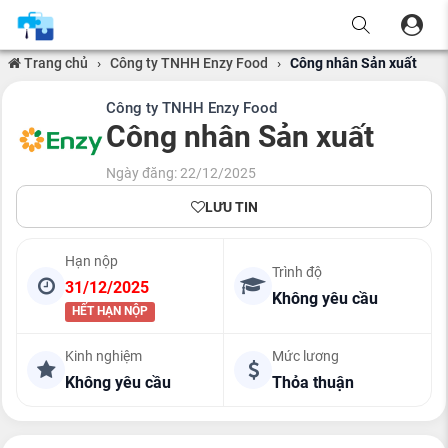
Trang chủ
›
Công ty TNHH Enzy Food
›
Công nhân Sản xuất
Công ty TNHH Enzy Food
Công nhân Sản xuất
Ngày đăng: 22/12/2025
LƯU TIN
Hạn nộp
Trình độ
31/12/2025
Không yêu cầu
HẾT HẠN NỘP
Kinh nghiệm
Mức lương
Không yêu cầu
Thỏa thuận