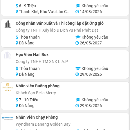
6 - 9 Triệu
Không yêu cầu
Thanh Khê, Khu Vực Lân Cận Đà Nẵng
14/08/2026
Công nhân Sản xuất và Thi công lắp đặt Ống gió
Công ty TNHH Xây lắp & Dịch vụ Phú Phát Đạt
Thỏa thuận
Không yêu cầu
Đà Nẵng
26/05/2027
Học Viên Nail Box
Công ty TNHH TM XNK L.A.P
Thỏa thuận
Không yêu cầu
Đà Nẵng
29/08/2026
Nhân viên Buồng phòng
Khách Sạn Bella Merry
7 - 10 Triệu
Không yêu cầu
Đà Nẵng
29/08/2026
Nhân Viên Chạy Phòng
Wyndham Danang Golden Bay