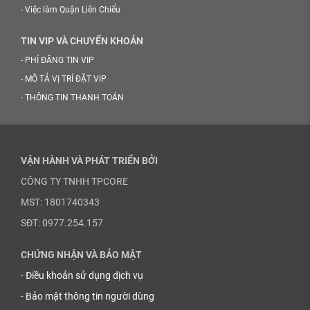
-
Việc làm Quận Liên Chiểu
TIN VIP VÀ CHUYỂN KHOẢN
-
PHÍ ĐĂNG TIN VIP
-
MÔ TẢ VỊ TRÍ ĐẶT VIP
-
THÔNG TIN THANH TOÁN
VẬN HÀNH VÀ PHÁT TRIỂN BỞI
CÔNG TY TNHH TPCORE
MST: 1801740343
SĐT: 0977.254.157
CHỨNG NHẬN VÀ BẢO MẬT
-
Điều khoản sử dụng dịch vụ
-
Bảo mật thông tin người dùng