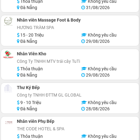
Thỏa thuận
Không yêu cầu
Đà Nẵng
31/08/2026
Nhân viên Massage Foot & Body
HƯƠNG TRÀM SPA
15 - 20 Triệu
Không yêu cầu
Đà Nẵng
29/08/2026
Nhân Viên Kho
Công Ty TNHH MTV trái cây TuTi
Thỏa thuận
Không yêu cầu
Đà Nẵng
29/08/2026
Thư Ký Bếp
Công ty TNHH ĐTTM GL GLOBAL
9 - 10 Triệu
Không yêu cầu
Đà Nẵng
28/08/2026
Nhân viên Phụ Bếp
THE CODE HOTEL & SPA
Thỏa thuận
Không yêu cầu