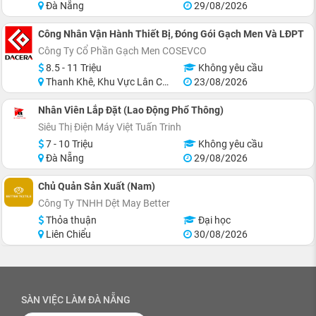
Đà Nẵng
29/08/2026
Công Nhân Vận Hành Thiết Bị, Đóng Gói Gạch Men Và LĐPT
Công Ty Cổ Phần Gạch Men COSEVCO
8.5 - 11 Triệu
Không yêu cầu
Thanh Khê, Khu Vực Lân Cận Đà Nẵng
23/08/2026
Nhân Viên Lắp Đặt (Lao Động Phổ Thông)
Siêu Thị Điện Máy Việt Tuấn Trinh
7 - 10 Triệu
Không yêu cầu
Đà Nẵng
29/08/2026
Chủ Quản Sản Xuất (Nam)
Công Ty TNHH Dệt May Better
Thỏa thuận
Đại học
Liên Chiểu
30/08/2026
SÀN VIỆC LÀM ĐÀ NẴNG