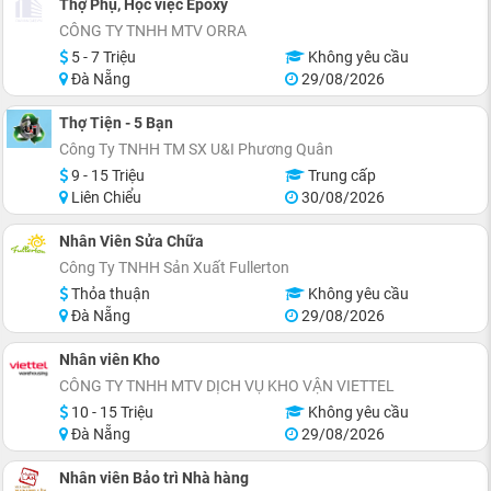
Thợ Phụ, Học việc Epoxy
CÔNG TY TNHH MTV ORRA
5 - 7 Triệu
Không yêu cầu
Đà Nẵng
29/08/2026
Thợ Tiện - 5 Bạn
Công Ty TNHH TM SX U&I Phương Quân
9 - 15 Triệu
Trung cấp
Liên Chiểu
30/08/2026
Nhân Viên Sửa Chữa
Công Ty TNHH Sản Xuất Fullerton
Thỏa thuận
Không yêu cầu
Đà Nẵng
29/08/2026
Nhân viên Kho
CÔNG TY TNHH MTV DỊCH VỤ KHO VẬN VIETTEL
10 - 15 Triệu
Không yêu cầu
Đà Nẵng
29/08/2026
Nhân viên Bảo trì Nhà hàng