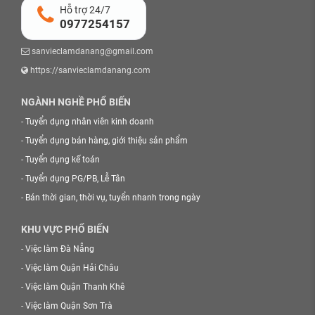
Hỗ trợ 24/7
0977254157
sanvieclamdanang@gmail.com
https://sanvieclamdanang.com
NGÀNH NGHỀ PHỔ BIẾN
-
Tuyển dụng nhân viên kinh doanh
-
Tuyển dụng bán hàng, giới thiệu sản phẩm
-
Tuyển dụng kế toán
-
Tuyển dụng PG/PB, Lễ Tân
-
Bán thời gian, thời vụ, tuyển nhanh trong ngày
KHU VỰC PHỔ BIẾN
-
Việc làm Đà Nẵng
-
Việc làm Quận Hải Châu
-
Việc làm Quận Thanh Khê
-
Việc làm Quận Sơn Trà