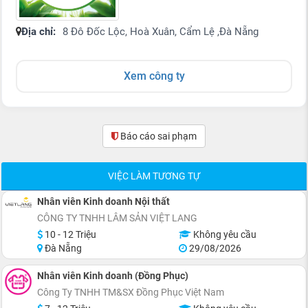
Địa chỉ:
8 Đô Đốc Lộc, Hoà Xuân, Cẩm Lệ ,Đà Nẵng
Xem công ty
Báo cáo sai phạm
(0)
VIỆC LÀM TƯƠNG TỰ
Nhân viên Kinh doanh Nội thất
CÔNG TY TNHH LÂM SẢN VIỆT LANG
10 - 12 Triệu
Không yêu cầu
Đà Nẵng
29/08/2026
Nhân viên Kinh doanh (Đồng Phục)
Công Ty TNHH TM&SX Đồng Phục Việt Nam