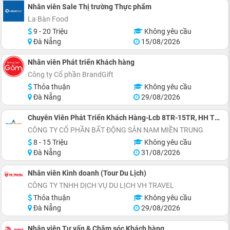
Nhân viên Sale Thị trường Thực phẩm
La Bàn Food
9 - 20 Triệu
Không yêu cầu
Đà Nẵng
15/08/2026
Nhân viên Phát triển Khách hàng
Công ty Cổ phần BrandGift
Thỏa thuận
Không yêu cầu
Đà Nẵng
29/08/2026
Chuyên Viên Phát Triển Khách Hàng-Lcb 8TR-15TR, HH Tới 3%
CÔNG TY CỔ PHẦN BẤT ĐỘNG SẢN NAM MIỀN TRUNG
8 - 15 Triệu
Không yêu cầu
Đà Nẵng
31/08/2026
Nhân viên Kinh doanh (Tour Du Lịch)
CÔNG TY TNHH DỊCH VỤ DU LỊCH VH TRAVEL
Thỏa thuận
Không yêu cầu
Đà Nẵng
29/08/2026
Nhân viên Tư vấn & Chăm sóc Khách hàng