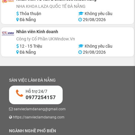
NHA KHOA LAZA QUỐC TẾ ĐÀ NẴNG
Thỏa thuận
Không yêu cầu
Đà Nẵng
29/08/2026
Nhân viên Kinh doanh
Công ty Cổ Phần UKWindow.Vn
12 - 15 Triệu
Không yêu cầu
Đà Nẵng
29/08/2026
SÀN VIỆC LÀM ĐÀ NẴNG
Hỗ trợ 24/7
0977254157
sanvieclamdanang@gmail.com
https://sanvieclamdanang.com
NGÀNH NGHỀ PHỔ BIẾN