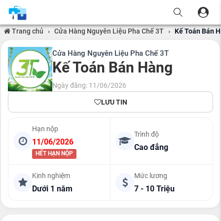
Trang chủ
›
Cửa Hàng Nguyên Liệu Pha Chế 3T
›
Kế Toán Bán 
Cửa Hàng Nguyên Liệu Pha Chế 3T
Kế Toán Bán Hàng
Ngày đăng: 11/06/2026
LƯU TIN
Hạn nộp
Trình độ
11/06/2026
Cao đẳng
HẾT HẠN NỘP
Kinh nghiệm
Mức lương
Dưới 1 năm
7 - 10 Triệu