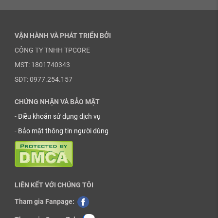
VẬN HÀNH VÀ PHÁT TRIỂN BỞI
CÔNG TY TNHH TPCORE
MST: 1801740343
SĐT: 0977.254.157
CHỨNG NHẬN VÀ BẢO MẬT
-
Điều khoản sử dụng dịch vụ
-
Bảo mật thông tin người dùng
LIÊN KẾT VỚI CHÚNG TÔI
Tham gia Fanpage: