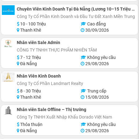
Chuyên Viên Kinh Doanh Tại Đà Nẵng (Lương 10–15 Triệu + Hoa Hồng)
Công Ty Cổ Phần Kinh Doanh và Đầu Tư Đất Xanh Miền Trung
10 - 100 Triệu
Cao đẳng
Thanh Khê
30/09/2026
Nhân viên Sale Admin
CÔNG TY TNHH THỰC PHẨM NHIÊN TÂM
7 - 12 Triệu
Không yêu cầu
Đà Nẵng
29/08/2026
Nhân Viên Kinh Doanh
Công Ty Cổ Phần Landmart Realty
8 - 30 Triệu
Trung cấp
Thanh Khê
15/08/2026
Nhân viên Sale Offline – Thị trường
Công Ty TNHH Xuất Nhập Khẩu Dorado Việt Nam
Thỏa thuận
Không yêu cầu
Đà Nẵng
29/08/2026