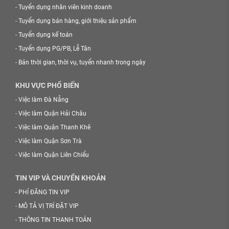
-
Tuyển dụng nhân viên kinh doanh
-
Tuyển dụng bán hàng, giới thiệu sản phẩm
-
Tuyển dụng kế toán
-
Tuyển dụng PG/PB, Lễ Tân
-
Bán thời gian, thời vụ, tuyển nhanh trong ngày
KHU VỰC PHỔ BIẾN
-
Việc làm Đà Nẵng
-
Việc làm Quận Hải Châu
-
Việc làm Quận Thanh Khê
-
Việc làm Quận Sơn Trà
-
Việc làm Quận Liên Chiểu
TIN VIP VÀ CHUYỂN KHOẢN
-
PHÍ ĐĂNG TIN VIP
-
MÔ TẢ VỊ TRÍ ĐẶT VIP
-
THÔNG TIN THANH TOÁN