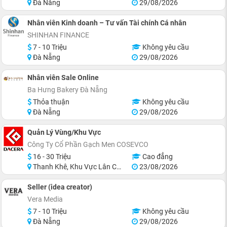
Đà Nẵng
29/08/2026
Nhân viên Kinh doanh – Tư vấn Tài chính Cá nhân
SHINHAN FINANCE
7 - 10 Triệu
Không yêu cầu
Đà Nẵng
29/08/2026
Nhân viên Sale Online
Ba Hưng Bakery Đà Nẵng
Thỏa thuận
Không yêu cầu
Đà Nẵng
29/08/2026
Quản Lý Vùng/Khu Vực
Công Ty Cổ Phần Gạch Men COSEVCO
16 - 30 Triệu
Cao đẳng
Thanh Khê, Khu Vực Lân Cận Đà Nẵng
23/08/2026
Seller (idea creator)
Vera Media
7 - 10 Triệu
Không yêu cầu
Đà Nẵng
29/08/2026