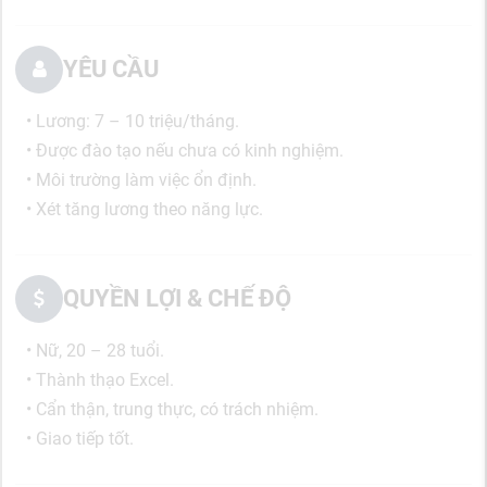
YÊU CẦU
• Lương: 7 – 10 triệu/tháng.
• Được đào tạo nếu chưa có kinh nghiệm.
• Môi trường làm việc ổn định.
• Xét tăng lương theo năng lực.
QUYỀN LỢI & CHẾ ĐỘ
• Nữ, 20 – 28 tuổi.
• Thành thạo Excel.
• Cẩn thận, trung thực, có trách nhiệm.
• Giao tiếp tốt.