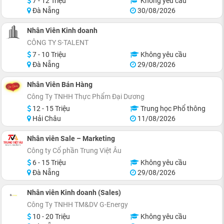
7 - 12 Triệu
Không yêu cầu
Đà Nẵng
30/08/2026
Nhân Viên Kinh doanh
CÔNG TY S-TALENT
7 - 10 Triệu
Không yêu cầu
Đà Nẵng
29/08/2026
Nhân Viên Bán Hàng
Công Ty TNHH Thực Phẩm Đại Dương
12 - 15 Triệu
Trung học Phổ thông
Hải Châu
11/08/2026
Nhân viên Sale – Marketing
Công ty Cổ phần Trung Việt Âu
6 - 15 Triệu
Không yêu cầu
Đà Nẵng
29/08/2026
Nhân viên Kinh doanh (Sales)
Công Ty TNHH TM&DV G-Energy
10 - 20 Triệu
Không yêu cầu