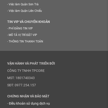
-
Việc làm Quận Sơn Trà
-
Việc làm Quận Liên Chiểu
TIN VIP VÀ CHUYỂN KHOẢN
-
PHÍ ĐĂNG TIN VIP
-
MÔ TẢ VỊ TRÍ ĐẶT VIP
-
THÔNG TIN THANH TOÁN
VẬN HÀNH VÀ PHÁT TRIỂN BỞI
CÔNG TY TNHH TPCORE
MST: 1801740343
SĐT: 0977.254.157
CHỨNG NHẬN VÀ BẢO MẬT
-
Điều khoản sử dụng dịch vụ