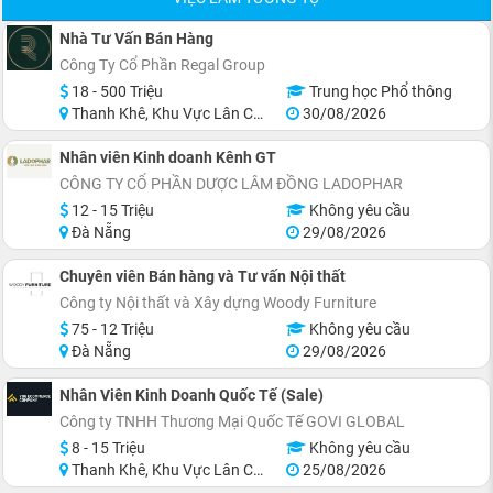
Nhà Tư Vấn Bán Hàng
Công Ty Cổ Phần Regal Group
18 - 500 Triệu
Trung học Phổ thông
Thanh Khê, Khu Vực Lân Cận Đà Nẵng
30/08/2026
Nhân viên Kinh doanh Kênh GT
CÔNG TY CỔ PHẦN DƯỢC LÂM ĐỒNG LADOPHAR
12 - 15 Triệu
Không yêu cầu
Đà Nẵng
29/08/2026
Chuyên viên Bán hàng và Tư vấn Nội thất
Công ty Nội thất và Xây dựng Woody Furniture
75 - 12 Triệu
Không yêu cầu
Đà Nẵng
29/08/2026
Nhân Viên Kinh Doanh Quốc Tế (Sale)
Công ty TNHH Thương Mại Quốc Tế GOVI GLOBAL
8 - 15 Triệu
Không yêu cầu
Thanh Khê, Khu Vực Lân Cận Đà Nẵng
25/08/2026