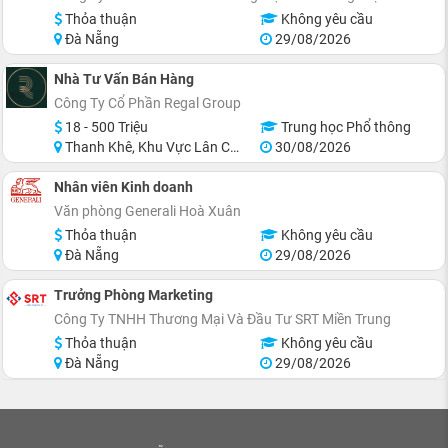
Thỏa thuận
Không yêu cầu
Đà Nẵng
29/08/2026
Nhà Tư Vấn Bán Hàng
Công Ty Cổ Phần Regal Group
18 - 500 Triệu
Trung học Phổ thông
Thanh Khê, Khu Vực Lân Cận Đà Nẵng
30/08/2026
Nhân viên Kinh doanh
Văn phòng Generali Hoà Xuân
Thỏa thuận
Không yêu cầu
Đà Nẵng
29/08/2026
Trưởng Phòng Marketing
Công Ty TNHH Thương Mại Và Đầu Tư SRT Miền Trung
Thỏa thuận
Không yêu cầu
Đà Nẵng
29/08/2026