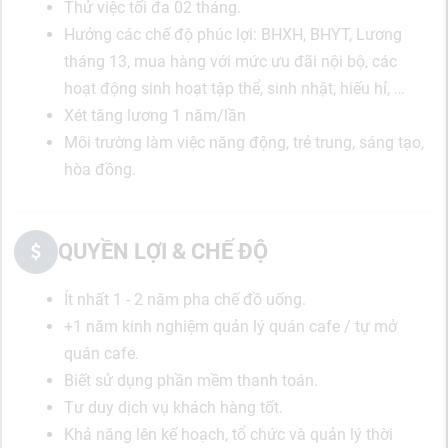
Thử việc tối đa 02 tháng.
Hưởng các chế độ phúc lợi: BHXH, BHYT, Lương
tháng 13, mua hàng với mức ưu đãi nội bộ, các
hoạt động sinh hoạt tập thể, sinh nhật, hiếu hỉ, …
Xét tăng lương 1 năm/lần
Môi trường làm việc năng động, trẻ trung, sáng tạo,
hòa đồng.
QUYỀN LỢI & CHẾ ĐỘ
Ít nhất 1 - 2 năm pha chế đồ uống.
+1 năm kinh nghiệm quản lý quán cafe / tự mở
quán cafe.
Biết sử dụng phần mềm thanh toán.
Tư duy dịch vụ khách hàng tốt.
Khả năng lên kế hoạch, tổ chức và quản lý thời