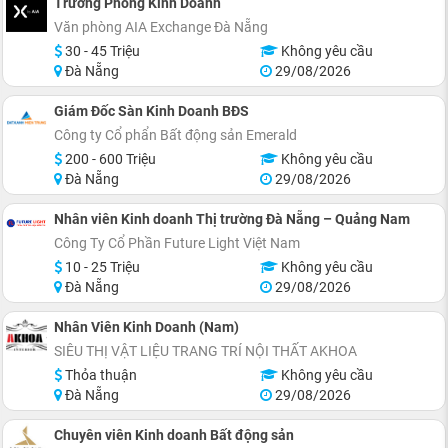
Trưởng Phòng Kinh Doanh
Văn phòng AIA Exchange Đà Nẵng
30 - 45 Triệu
Không yêu cầu
Đà Nẵng
29/08/2026
Giám Đốc Sàn Kinh Doanh BĐS
Công ty Cổ phẩn Bất động sản Emerald
200 - 600 Triệu
Không yêu cầu
Đà Nẵng
29/08/2026
Nhân viên Kinh doanh Thị trường Đà Nẵng – Quảng Nam
Công Ty Cổ Phần Future Light Việt Nam
10 - 25 Triệu
Không yêu cầu
Đà Nẵng
29/08/2026
Nhân Viên Kinh Doanh (Nam)
SIÊU THỊ VẬT LIỆU TRANG TRÍ NỘI THẤT AKHOA
Thỏa thuận
Không yêu cầu
Đà Nẵng
29/08/2026
Chuyên viên Kinh doanh Bất động sản