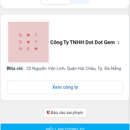
Công Ty TNHH Dot Dot Gem
Địa chỉ:
25 Nguyễn Văn Linh, Quận Hải Châu, Tp. Đà Nẵng
Xem công ty
Báo cáo sai phạm
(0)
VIỆC LÀM TƯƠNG TỰ