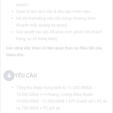
doanh.
Quản lý lịch làm việc & đào tạo nhân viên.
Hỗ trợ marketing nếu cần (chạy chương trình
khuyến mãi, quảng bá quán).
Giải quyết các vấn đề phát sinh (phản hồi khách
hàng, sự cố trong tiệm).
Các công việc khác có liên quan theo sự điều tiết của
Giám đốc.
YÊU CẦU
Tổng thu nhập trung bình từ 11.000.0000đ -
13.000.000đ +++/tháng. Lương thỏa thuận
10.000.000đ - 12.000.000đ + KPI doanh số + PC ăn
ca 750.000đ + PC gửi xe.