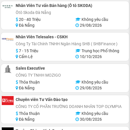
Nhân Viên Tư vấn Bán hàng (Ô tô SKODA)
Ôtô Skoda Đà Nẵng
20 - 40 Triệu
Không yêu cầu
Đà Nẵng
29/08/2026
Nhân Viên Telesales - CSKH
Công Ty Tài Chính TNHH Ngân Hàng SHB ( SHBFinance )
7 - 15 Triệu
Trung học Phổ thông
Cẩm Lệ
10/10/2026
Sales Executive
CÔNG TY TNHH MOZIGO
Thỏa thuận
Không yêu cầu
Đà Nẵng
29/08/2026
Chuyên viên Tư Vấn Đào tạo
CÔNG TY CỔ PHẦN TRƯỜNG DOANH NHÂN TOP OLYMPIA
Thỏa thuận
Không yêu cầu
Đà Nẵng
30/08/2026