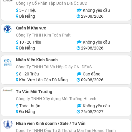
Công Ty Cổ Phần Tập Đoàn Địa Ốc SCD
5 - 7 Triệu
Không yêu cầu
Đà Nẵng
29/08/2026
Quản lý Khu vực
Công Ty TNHH Kim Toàn Phát
10 - 20 Triệu
Không yêu cầu
Đà Nẵng
29/08/2026
Nhân Viên Kinh Doanh
Công Ty TNHH Túi Và Hộp Giấy ON IDEAS
8 - 20 Triệu
Cao đẳng
Khu Vực Lân Cận Đà Nẵng, Thanh Khê
09/08/2026
Tư Vấn Môi Trường
Công ty TNHH Xây dựng Môi Trường Hi-tech
Thỏa thuận
Không yêu cầu
Đà Nẵng
26/05/2027
Nhân viên Kinh doanh / Sale / Tư Vấn
Công Ty TNHH Đầu Tư & Thương Mại Tân Hoàng Thịnh