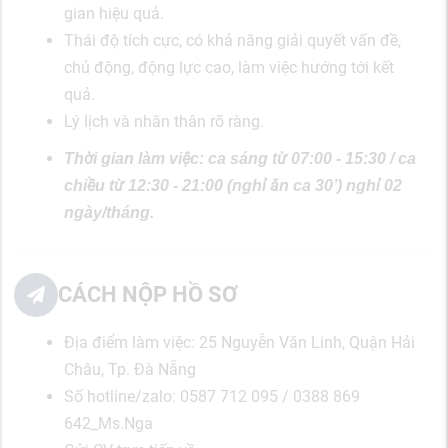
gian hiệu quả.
Thái độ tích cực, có khả năng giải quyết vấn đề,
chủ động, động lực cao, làm việc hướng tới kết
quả.
Lý lịch và nhân thân rõ ràng.
Thời gian làm việc: ca sáng từ 07:00 - 15:30 / ca
chiều từ 12:30 - 21:00 (nghỉ ăn ca 30’) nghỉ 02
ngày/tháng.
CÁCH NỘP HỒ SƠ
Địa điểm làm việc: 25 Nguyễn Văn Linh, Quận Hải
Châu, Tp. Đà Nẵng
Số hotline/zalo: 0587 712 095 / 0388 869
642_Ms.Nga