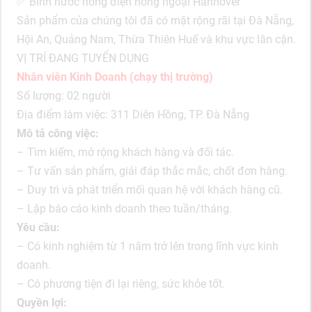
✅ Bình nước nóng điện hồng ngoại Hannover
Sản phẩm của chúng tôi đã có mặt rộng rãi tại Đà Nẵng,
Hội An, Quảng Nam, Thừa Thiên Huế và khu vực lân cận.
VỊ TRÍ ĐANG TUYỂN DỤNG
Nhân viên Kinh Doanh (chạy thị trường)
Số lượng: 02 người
Địa điểm làm việc: 311 Diên Hồng, TP. Đà Nẵng
Mô tả công việc:
– Tìm kiếm, mở rộng khách hàng và đối tác.
– Tư vấn sản phẩm, giải đáp thắc mắc, chốt đơn hàng.
– Duy trì và phát triển mối quan hệ với khách hàng cũ.
– Lập báo cáo kinh doanh theo tuần/tháng.
Yêu cầu:
– Có kinh nghiệm từ 1 năm trở lên trong lĩnh vực kinh
doanh.
– Có phương tiện đi lại riêng, sức khỏe tốt.
Quyền lợi: