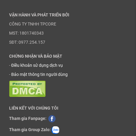
VẬN HÀNH VÀ PHÁT TRIỂN BỞI
CÔNG TY TNHH TPCORE
MST: 1801740343
SĐT: 0977.254.157
CHỨNG NHẬN VÀ BẢO MẬT
-
Điều khoản sử dụng dịch vụ
-
Bảo mật thông tin người dùng
LIÊN KẾT VỚI CHÚNG TÔI
Tham gia Fanpage:
Tham gia Group Zalo: