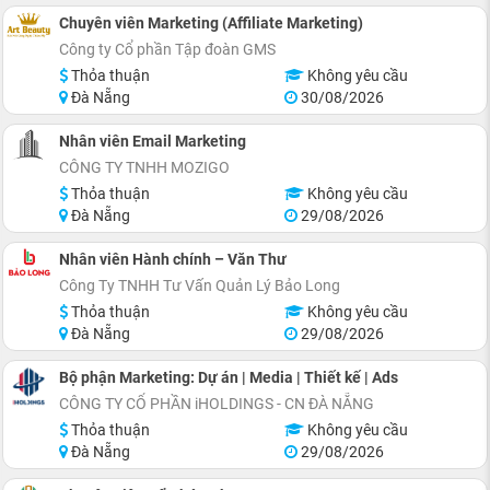
Chuyên viên Marketing (Affiliate Marketing)
Công ty Cổ phần Tập đoàn GMS
Thỏa thuận
Không yêu cầu
Đà Nẵng
30/08/2026
Nhân viên Email Marketing
CÔNG TY TNHH MOZIGO
Thỏa thuận
Không yêu cầu
Đà Nẵng
29/08/2026
Nhân viên Hành chính – Văn Thư
Công Ty TNHH Tư Vấn Quản Lý Bảo Long
Thỏa thuận
Không yêu cầu
Đà Nẵng
29/08/2026
Bộ phận Marketing: Dự án | Media | Thiết kế | Ads
CÔNG TY CỔ PHẦN iHOLDINGS - CN ĐÀ NẴNG
Thỏa thuận
Không yêu cầu
Đà Nẵng
29/08/2026