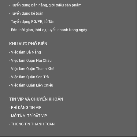
-
Tuyển dụng bán hàng, giới thiệu sản phẩm
-
Tuyển dụng kế toán
-
Tuyển dụng PG/PB, Lễ Tân
-
Bán thời gian, thời vụ, tuyển nhanh trong ngày
KHU VỰC PHỔ BIẾN
-
Việc làm Đà Nẵng
-
Việc làm Quận Hải Châu
-
Việc làm Quận Thanh Khê
-
Việc làm Quận Sơn Trà
-
Việc làm Quận Liên Chiểu
TIN VIP VÀ CHUYỂN KHOẢN
-
PHÍ ĐĂNG TIN VIP
-
MÔ TẢ VỊ TRÍ ĐẶT VIP
-
THÔNG TIN THANH TOÁN