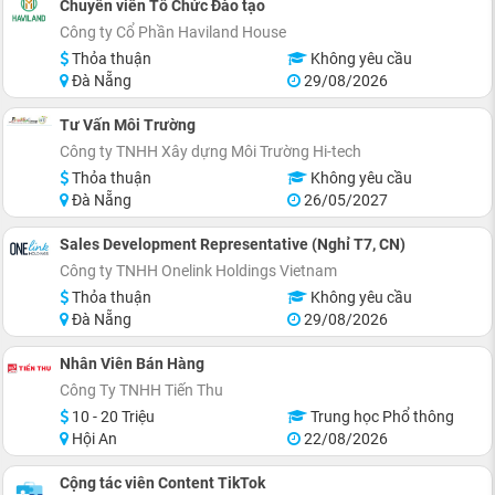
Chuyên viên Tổ Chức Đào tạo
Công ty Cổ Phần Haviland House
Thỏa thuận
Không yêu cầu
Đà Nẵng
29/08/2026
Tư Vấn Môi Trường
Công ty TNHH Xây dựng Môi Trường Hi-tech
Thỏa thuận
Không yêu cầu
Đà Nẵng
26/05/2027
Sales Development Representative (Nghỉ T7, CN)
Công ty TNHH Onelink Holdings Vietnam
Thỏa thuận
Không yêu cầu
Đà Nẵng
29/08/2026
Nhân Viên Bán Hàng
Công Ty TNHH Tiến Thu
10 - 20 Triệu
Trung học Phổ thông
Hội An
22/08/2026
Cộng tác viên Content TikTok