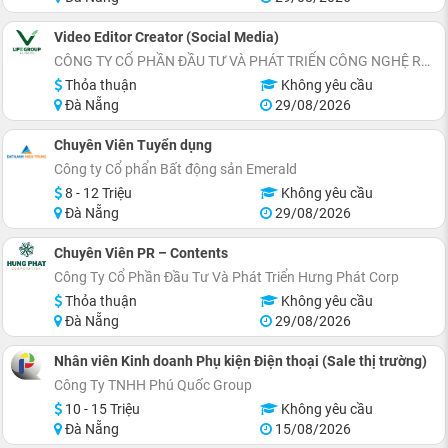
Video Editor Creator (Social Media)
CÔNG TY CỔ PHẦN ĐẦU TƯ VÀ PHÁT TRIỂN CÔNG NGHỆ REELIFE
Thỏa thuận
Không yêu cầu
Đà Nẵng
29/08/2026
Chuyên Viên Tuyển dụng
Công ty Cổ phẩn Bất động sản Emerald
8 - 12 Triệu
Không yêu cầu
Đà Nẵng
29/08/2026
Chuyên Viên PR – Contents
Công Ty Cổ Phần Đầu Tư Và Phát Triển Hưng Phát Corp
Thỏa thuận
Không yêu cầu
Đà Nẵng
29/08/2026
Nhân viên Kinh doanh Phụ kiện Điện thoại (Sale thị trường)
Công Ty TNHH Phú Quốc Group
10 - 15 Triệu
Không yêu cầu
Đà Nẵng
15/08/2026