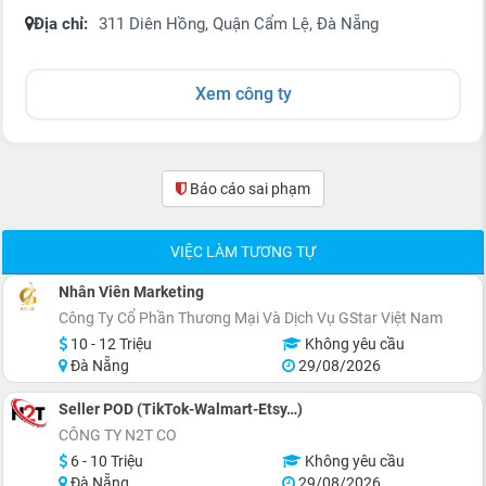
Địa chỉ:
311 Diên Hồng, Quận Cẩm Lệ, Đà Nẵng
Xem công ty
Báo cáo sai phạm
(0)
VIỆC LÀM TƯƠNG TỰ
Nhân Viên Marketing
Công Ty Cổ Phần Thương Mại Và Dịch Vụ GStar Việt Nam
10 - 12 Triệu
Không yêu cầu
Đà Nẵng
29/08/2026
Seller POD (TikTok-Walmart-Etsy…)
CÔNG TY N2T CO
6 - 10 Triệu
Không yêu cầu
Đà Nẵng
29/08/2026