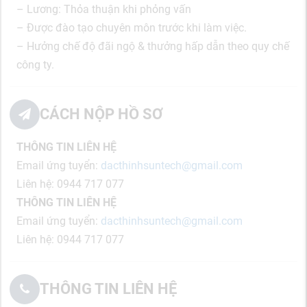
– Lương: Thỏa thuận khi phỏng vấn
– Được đào tạo chuyên môn trước khi làm việc.
– Hưởng chế độ đãi ngộ & thưởng hấp dẫn theo quy chế
công ty.
CÁCH NỘP HỒ SƠ
THÔNG TIN LIÊN HỆ
Email ứng tuyển:
dacthinhsuntech@gmail.com
Liên hệ: 0944 717 077
THÔNG TIN LIÊN HỆ
Email ứng tuyển:
dacthinhsuntech@gmail.com
Liên hệ: 0944 717 077
THÔNG TIN LIÊN HỆ