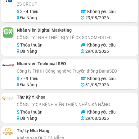
2S GROUP
3 - 4 Triệu
Không yêu cầu
Đà Nẵng
29/08/2026
Nhân viên Digital Marketing
CÔNG TY TNHH THIẾT BỊ Y TẾ CX SONOMEDITEC
Thỏa thuận
Không yêu cầu
Đà Nẵng
29/08/2026
Nhân viên Technical SEO
Công ty TNHH Công nghệ và Truyền thông DanaSEO
7 - 9 Triệu
Không yêu cầu
Đà Nẵng
31/08/2026
Thư Ký Y Khoa
CÔNG TY CP BỆNH VIỆN THIỆN NHÂN ĐÀ NẴNG
Thỏa thuận
Không yêu cầu
Đà Nẵng
29/08/2026
Trợ Lý Nhà Hàng
Khách sạn DLG Đà Nẵng