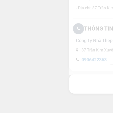
- Địa chỉ:
87 Trần Ki
THÔNG TIN
Công Ty Nhà Thép 
87 Trần Kim Xuyế
0906422363