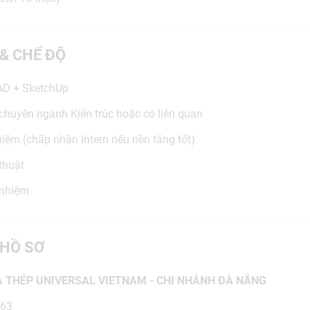
 & CHẾ ĐỘ
CAD + SketchUp
 chuyên ngành Kiến trúc hoặc có liên quan
iệm (chấp nhận Intern nếu nền tảng tốt)
 thuật
 nhiệm
HỒ SƠ
 THÉP UNIVERSAL VIETNAM - CHI NHÁNH ĐÀ NẴNG
363