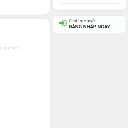
Chat trực tuyến
ĐĂNG NHẬP NGAY
mại, resort