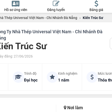
Hồ sơ ứng viên
Đăng tuyển
Bảng giá
hà Thép Universal Việt Nam - Chi Nhánh Đà Nẵng
›
Kiến Trúc Sư
ng Ty Nhà Thép Universal Việt Nam - Chi Nhánh Đà
ẵng
iến Trúc Sư
ày đăng: 27/06/2026
Trình độ
Kinh nghiệm
Mức lươ
Đại học
1 năm
Thỏa t
Nơi làm