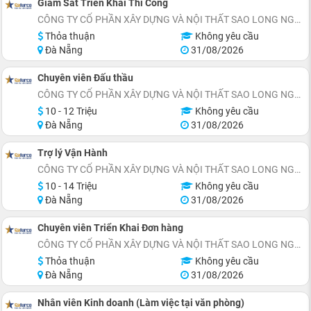
Giám Sát Triển Khai Thi Công
CÔNG TY CỔ PHẦN XÂY DỰNG VÀ NỘI THẤT SAO LONG NGUYỄN
Thỏa thuận
Không yêu cầu
Đà Nẵng
31/08/2026
Chuyên viên Đấu thầu
CÔNG TY CỔ PHẦN XÂY DỰNG VÀ NỘI THẤT SAO LONG NGUYỄN
10 - 12 Triệu
Không yêu cầu
Đà Nẵng
31/08/2026
Trợ lý Vận Hành
CÔNG TY CỔ PHẦN XÂY DỰNG VÀ NỘI THẤT SAO LONG NGUYỄN
10 - 14 Triệu
Không yêu cầu
Đà Nẵng
31/08/2026
Chuyên viên Triển Khai Đơn hàng
CÔNG TY CỔ PHẦN XÂY DỰNG VÀ NỘI THẤT SAO LONG NGUYỄN
Thỏa thuận
Không yêu cầu
Đà Nẵng
31/08/2026
Nhân viên Kinh doanh (Làm việc tại văn phòng)