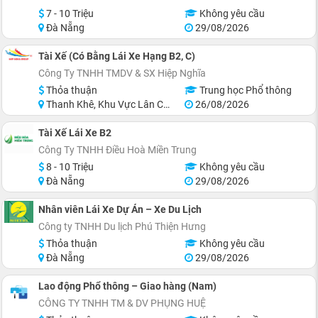
7 - 10 Triệu
Không yêu cầu
Đà Nẵng
29/08/2026
Tài Xế (Có Bằng Lái Xe Hạng B2, C)
Công Ty TNHH TMDV & SX Hiệp Nghĩa
Thỏa thuận
Trung học Phổ thông
Thanh Khê, Khu Vực Lân Cận Đà Nẵng
26/08/2026
Tài Xế Lái Xe B2
Công Ty TNHH Điều Hoà Miền Trung
8 - 10 Triệu
Không yêu cầu
Đà Nẵng
29/08/2026
Nhân viên Lái Xe Dự Án – Xe Du Lịch
Công ty TNHH Du lịch Phú Thiện Hưng
Thỏa thuận
Không yêu cầu
Đà Nẵng
29/08/2026
Lao động Phổ thông – Giao hàng (Nam)
CÔNG TY TNHH TM & DV PHỤNG HUỆ