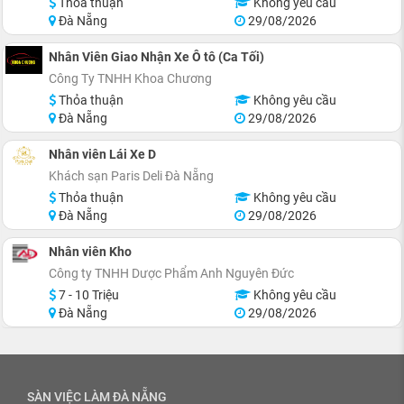
Thỏa thuận
Không yêu cầu
Đà Nẵng
29/08/2026
Nhân Viên Giao Nhận Xe Ô tô (Ca Tối)
Công Ty TNHH Khoa Chương
Thỏa thuận
Không yêu cầu
Đà Nẵng
29/08/2026
Nhân viên Lái Xe D
Khách sạn Paris Deli Đà Nẵng
Thỏa thuận
Không yêu cầu
Đà Nẵng
29/08/2026
Nhân viên Kho
Công ty TNHH Dược Phẩm Anh Nguyên Đức
7 - 10 Triệu
Không yêu cầu
Đà Nẵng
29/08/2026
SÀN VIỆC LÀM ĐÀ NẴNG