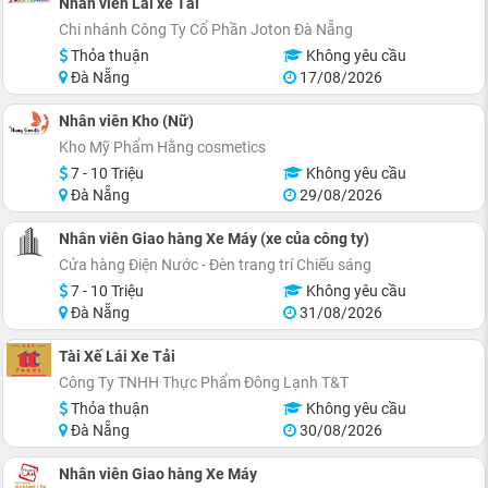
Nhân viên Lái xe Tải
Chi nhánh Công Ty Cổ Phần Joton Đà Nẵng
Thỏa thuận
Không yêu cầu
Đà Nẵng
17/08/2026
Nhân viên Kho (Nữ)
Kho Mỹ Phẩm Hằng cosmetics
7 - 10 Triệu
Không yêu cầu
Đà Nẵng
29/08/2026
Nhân viên Giao hàng Xe Máy (xe của công ty)
Cửa hàng Điện Nước - Đèn trang trí Chiếu sáng
7 - 10 Triệu
Không yêu cầu
Đà Nẵng
31/08/2026
Tài Xế Lái Xe Tải
Công Ty TNHH Thực Phẩm Đông Lạnh T&T
Thỏa thuận
Không yêu cầu
Đà Nẵng
30/08/2026
Nhân viên Giao hàng Xe Máy