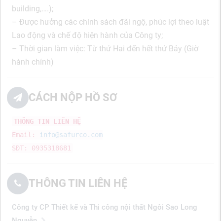
building,….);
– Được hưởng các chính sách đãi ngộ, phúc lợi theo luật
Lao động và chế độ hiện hành của Công ty;
– Thời gian làm việc: Từ thứ Hai đến hết thứ Bảy (Giờ
hành chính)
CÁCH NỘP HỒ SƠ
THÔNG TIN LIÊN HỆ
Email:
info@safurco.com
SĐT: 0935318681
THÔNG TIN LIÊN HỆ
Công ty CP Thiết kế và Thi công nội thất Ngôi Sao Long
Nguyễn