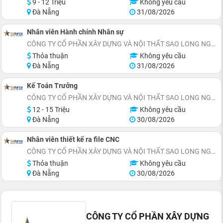
9 - 12 Triệu
Không yêu cầu
Đà Nẵng
31/08/2026
Nhân viên Hành chính Nhân sự
CÔNG TY CỔ PHẦN XÂY DỰNG VÀ NỘI THẤT SAO LONG NGUYỄN
Thỏa thuận
Không yêu cầu
Đà Nẵng
31/08/2026
Kế Toán Trưởng
CÔNG TY CỔ PHẦN XÂY DỰNG VÀ NỘI THẤT SAO LONG NGUYỄN
12 - 15 Triệu
Không yêu cầu
Đà Nẵng
30/08/2026
Nhân viên thiết kế ra file CNC
CÔNG TY CỔ PHẦN XÂY DỰNG VÀ NỘI THẤT SAO LONG NGUYỄN
Thỏa thuận
Không yêu cầu
Đà Nẵng
30/08/2026
CÔNG TY CỔ PHẦN XÂY DỰNG