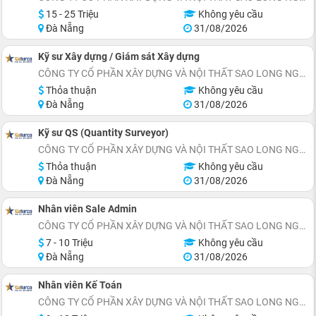
15 - 25 Triệu
Không yêu cầu
Đà Nẵng
31/08/2026
Kỹ sư Xây dựng / Giám sát Xây dựng
CÔNG TY CỔ PHẦN XÂY DỰNG VÀ NỘI THẤT SAO LONG NGUYỄN
Thỏa thuận
Không yêu cầu
Đà Nẵng
31/08/2026
Kỹ sư QS (Quantity Surveyor)
CÔNG TY CỔ PHẦN XÂY DỰNG VÀ NỘI THẤT SAO LONG NGUYỄN
Thỏa thuận
Không yêu cầu
Đà Nẵng
31/08/2026
Nhân viên Sale Admin
CÔNG TY CỔ PHẦN XÂY DỰNG VÀ NỘI THẤT SAO LONG NGUYỄN
7 - 10 Triệu
Không yêu cầu
Đà Nẵng
31/08/2026
Nhân viên Kế Toán
CÔNG TY CỔ PHẦN XÂY DỰNG VÀ NỘI THẤT SAO LONG NGUYỄN