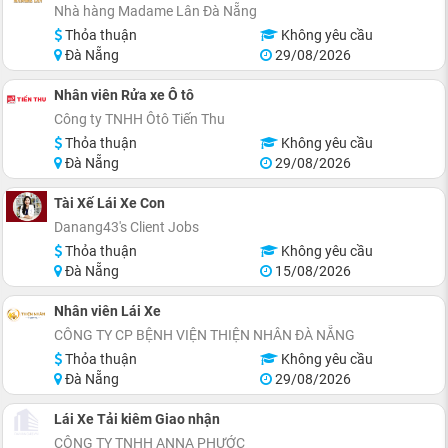
Nhà hàng Madame Lân Đà Nẵng
Thỏa thuận
Không yêu cầu
Đà Nẵng
29/08/2026
Nhân viên Rửa xe Ô tô
Công ty TNHH Ôtô Tiến Thu
Thỏa thuận
Không yêu cầu
Đà Nẵng
29/08/2026
Tài Xế Lái Xe Con
Danang43's Client Jobs
Thỏa thuận
Không yêu cầu
Đà Nẵng
15/08/2026
Nhân viên Lái Xe
CÔNG TY CP BỆNH VIỆN THIỆN NHÂN ĐÀ NẴNG
Thỏa thuận
Không yêu cầu
Đà Nẵng
29/08/2026
Lái Xe Tải kiêm Giao nhận
CÔNG TY TNHH ANNA PHƯỚC