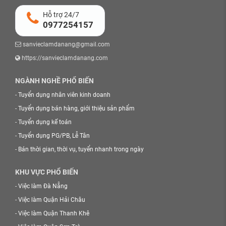
Hỗ trợ 24/7
0977254157
sanvieclamdanang@gmail.com
https://sanvieclamdanang.com
NGÀNH NGHỀ PHỔ BIẾN
-
Tuyển dụng nhân viên kinh doanh
-
Tuyển dụng bán hàng, giới thiệu sản phẩm
-
Tuyển dụng kế toán
-
Tuyển dụng PG/PB, Lễ Tân
-
Bán thời gian, thời vụ, tuyển nhanh trong ngày
KHU VỰC PHỔ BIẾN
-
Việc làm Đà Nẵng
-
Việc làm Quận Hải Châu
-
Việc làm Quận Thanh Khê