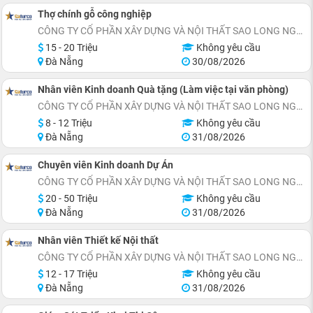
Thợ chính gỗ công nghiệp
CÔNG TY CỔ PHẦN XÂY DỰNG VÀ NỘI THẤT SAO LONG NGUYỄN
15 - 20 Triệu
Không yêu cầu
Đà Nẵng
30/08/2026
Nhân viên Kinh doanh Quà tặng (Làm việc tại văn phòng)
CÔNG TY CỔ PHẦN XÂY DỰNG VÀ NỘI THẤT SAO LONG NGUYỄN
8 - 12 Triệu
Không yêu cầu
Đà Nẵng
31/08/2026
Chuyên viên Kinh doanh Dự Án
CÔNG TY CỔ PHẦN XÂY DỰNG VÀ NỘI THẤT SAO LONG NGUYỄN
20 - 50 Triệu
Không yêu cầu
Đà Nẵng
31/08/2026
Nhân viên Thiết kế Nội thất
CÔNG TY CỔ PHẦN XÂY DỰNG VÀ NỘI THẤT SAO LONG NGUYỄN
12 - 17 Triệu
Không yêu cầu
Đà Nẵng
31/08/2026