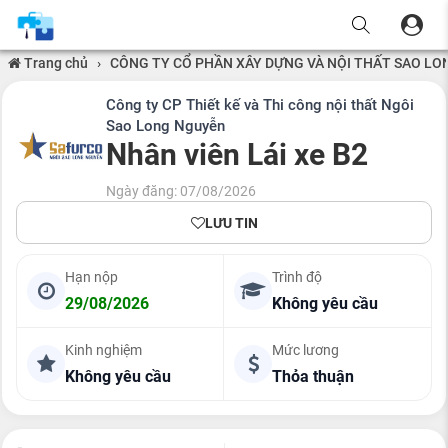
Trang chủ
›
CÔNG TY CỔ PHẦN XÂY DỰNG VÀ NỘI THẤT SAO L
Công ty CP Thiết kế và Thi công nội thất Ngôi
Sao Long Nguyễn
Nhân viên Lái xe B2
Ngày đăng: 07/08/2026
LƯU TIN
Hạn nộp
Trình độ
29/08/2026
Không yêu cầu
Kinh nghiệm
Mức lương
Không yêu cầu
Thỏa thuận