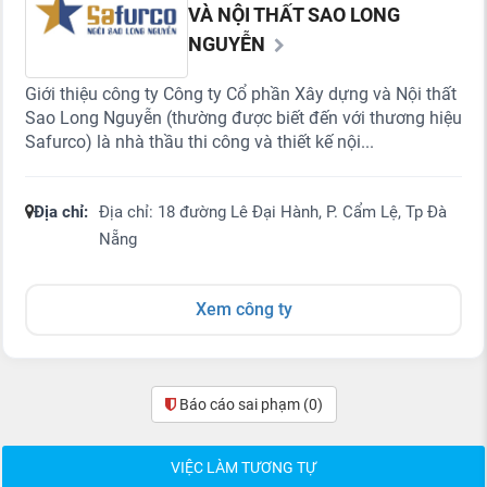
VÀ NỘI THẤT SAO LONG
NGUYỄN
Giới thiệu công ty Công ty Cổ phần Xây dựng và Nội thất
Sao Long Nguyễn (thường được biết đến với thương hiệu
Safurco) là nhà thầu thi công và thiết kế nội...
Địa chỉ:
Địa chỉ: 18 đường Lê Đại Hành, P. Cẩm Lệ, Tp Đà
Nẵng
Xem công ty
Báo cáo sai phạm
(0)
VIỆC LÀM TƯƠNG TỰ