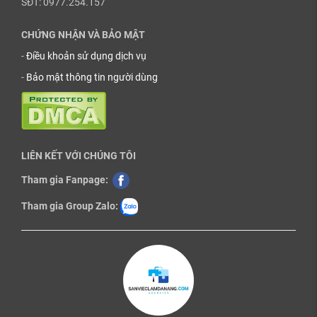
SĐT: 0977.254.157
CHỨNG NHẬN VÀ BẢO MẬT
-
Điều khoản sử dụng dịch vụ
-
Bảo mật thông tin người dùng
LIÊN KẾT VỚI CHÚNG TÔI
Tham gia Fanpage:
Tham gia Group Zalo: