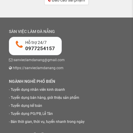
SÀN VIỆC LÀM ĐÀ NẴNG
Hỗ trợ 24/7
0977254157
sanvieclamdanang@gmail.com
https://sanvieclamdanang.com
NGÀNH NGHỀ PHỔ BIẾN
-
Tuyển dụng nhân viên kinh doanh
-
Tuyển dụng bán hàng, giới thiệu sản phẩm
-
Tuyển dụng kế toán
-
Tuyển dụng PG/PB, Lễ Tân
-
Bán thời gian, thời vụ, tuyển nhanh trong ngày