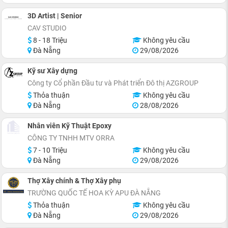
3D Artist | Senior
CAV STUDIO
8 - 18 Triệu
Không yêu cầu
Đà Nẵng
29/08/2026
Kỹ sư Xây dựng
Công ty Cổ phần Đầu tư và Phát triển Đô thị AZGROUP
Thỏa thuận
Không yêu cầu
Đà Nẵng
28/08/2026
Nhân viên Kỹ Thuật Epoxy
CÔNG TY TNHH MTV ORRA
7 - 10 Triệu
Không yêu cầu
Đà Nẵng
29/08/2026
Thợ Xây chính & Thợ Xây phụ
TRƯỜNG QUỐC TẾ HOA KỲ APU ĐÀ NẴNG
Thỏa thuận
Không yêu cầu
Đà Nẵng
29/08/2026