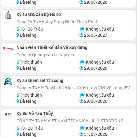
Đà Nẵng
29/08/2026
Kỹ sư QS/Cán bộ Hồ sơ
Công Ty TNHH Xây Dựng Nhân Thịnh Phát
10 - 20 Triệu
Không yêu cầu
Đà Nẵng
26/05/2027
Nhân viên Thiết Kế Bản Vẽ Xây dựng
Công ty Quảng cáo Lê Nguyễn
Thỏa thuận
Không yêu cầu
Đà Nẵng
29/08/2026
Kỹ sư Giám sát Thi công
Công ty TNHH Tư vấn thiết kế và Xây dựng Việt Vũ Long (EVITArchitecture)
Thỏa thuận
Không yêu cầu
Đà Nẵng
29/08/2026
Kỹ Sư Vỏ Tàu Thủy
CÔNG TY TNHH VIỆT NAM TECHNICAL ILLUSTRATIONS
10 - 20 Triệu
Không yêu cầu
Đà Nẵng
31/08/2026