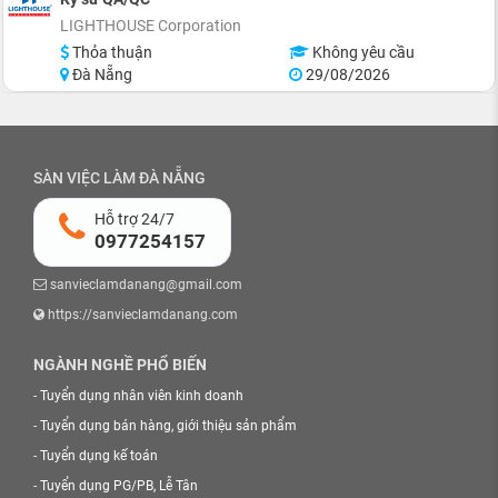
LIGHTHOUSE Corporation
Thỏa thuận
Không yêu cầu
Đà Nẵng
29/08/2026
SÀN VIỆC LÀM ĐÀ NẴNG
Hỗ trợ 24/7
0977254157
sanvieclamdanang@gmail.com
https://sanvieclamdanang.com
NGÀNH NGHỀ PHỔ BIẾN
-
Tuyển dụng nhân viên kinh doanh
-
Tuyển dụng bán hàng, giới thiệu sản phẩm
-
Tuyển dụng kế toán
-
Tuyển dụng PG/PB, Lễ Tân