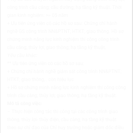
công trình cầu cảng; cầu đường; hạ tầng kỹ thuật. Thời
gian kinh nghiệm: >= 05 năm
+ Ưu tiên ứng viên có các hồ sơ sau: Chứng chỉ hành
nghề GS công trình NN&PTNT; HTKT; giao thông. Hồ sơ
chứng minh năng lực kinh nghiệm thi công công trình
cầu cảng; thủy lợi; giao thông; hạ tầng kỹ thuật.
Yêu cầu khác:
** Ưu tiên ứng viên có các hồ sơ sau:
+ Chứng chỉ hành nghề giám sát công trình NN&PTNT;
HTKT; giao thông,.. còn hiệu lực
+ Hồ sơ chứng minh năng lực kinh nghiệm thi công công
trình cầu cảng; thủy lợi; giao thông; hạ tầng kỹ thuật.
Mô tả công việc:
– Thực hiện công tác thi công tại các công trình giao
thông, thủy lợi- thủy điện, cầu cảng, hạ tầng kỹ thuật
theo sự chỉ đạo của Chỉ huy trưởng hoặc giám đốc điều