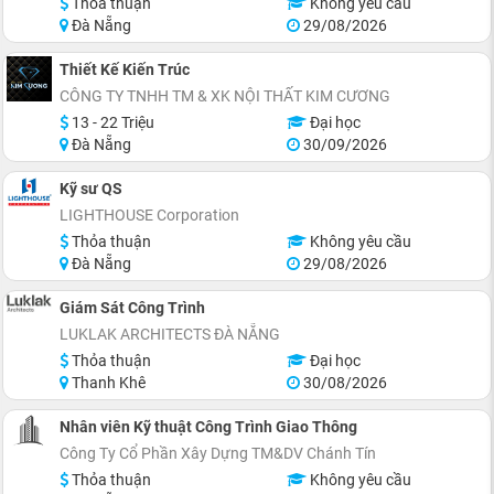
Thỏa thuận
Không yêu cầu
Đà Nẵng
29/08/2026
Thiết Kế Kiến Trúc
CÔNG TY TNHH TM & XK NỘI THẤT KIM CƯƠNG
13 - 22 Triệu
Đại học
Đà Nẵng
30/09/2026
Kỹ sư QS
LIGHTHOUSE Corporation
Thỏa thuận
Không yêu cầu
Đà Nẵng
29/08/2026
Giám Sát Công Trình
LUKLAK ARCHITECTS ĐÀ NẴNG
Thỏa thuận
Đại học
Thanh Khê
30/08/2026
Nhân viên Kỹ thuật Công Trình Giao Thông
Công Ty Cổ Phần Xây Dựng TM&DV Chánh Tín
Thỏa thuận
Không yêu cầu