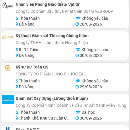
Nhân viên Phòng Giao thầu/ Vật tư
Công ty Cổ phần Đầu tư và Phát triển Đô thị AZGROUP
Thỏa thuận
Không yêu cầu
Đà Nẵng
28/08/2026
Kỹ thuật Giám sát Thi công Chống thấm
Công ty TNHH chống thấm Hoàng Thiện
8 - 12 Triệu
Không yêu cầu
Đà Nẵng
30/08/2026
Kỹ sư Dự Toán QS
CÔNG TY CỔ PHẦN HÙNG PHƯỚC E&C
Thỏa thuận
Không yêu cầu
Đà Nẵng
29/08/2026
Giám Sát Xây Dựng (Lương thoả thuận)
Công Ty Cổ Phần Kinh Doanh và Đầu Tư Đất Xanh Miền Trung
Thỏa thuận
Đại học
Thanh Khê, Khu Vực Lân Cận Đà Nẵng
30/09/2026
Kỹ sư QA/QC