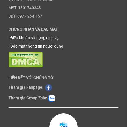
MST: 1801740343
SĐT: 0977.254.157
CHỨNG NHẬN VÀ BẢO MẬT
-
Điều khoản sử dụng dịch vụ
-
Bảo mật thông tin người dùng
LIÊN KẾT VỚI CHÚNG TÔI
Tham gia Fanpage:
Tham gia Group Zalo: