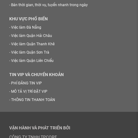
-
Bán thời gian, thời vụ, tuyển nhanh trong ngày
KHU VỰC PHỔ BIẾN
-
Việc làm Đà Nẵng
-
Việc làm Quận Hải Châu
-
Việc làm Quận Thanh Khê
-
Việc làm Quận Sơn Trà
-
Việc làm Quận Liên Chiểu
TIN VIP VÀ CHUYỂN KHOẢN
-
PHÍ ĐĂNG TIN VIP
-
MÔ TẢ VỊ TRÍ ĐẶT VIP
-
THÔNG TIN THANH TOÁN
VẬN HÀNH VÀ PHÁT TRIỂN BỞI
CÔNG TY TNHH TPCORE