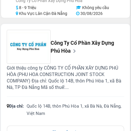
Công Ty Cổ Phần Xây Dựng Phú Hòa
8 - 9 Triệu
Không yêu cầu
Khu Vực Lân Cận Đà Nẵng
30/08/2026
Công Ty Cổ Phần Xây Dựng
Phú Hòa
Giới thiệu công ty CÔNG TY CỔ PHẦN XÂY DỰNG PHÚ
HÒA (PHU HOA CONSTRUCTION JOINT STOCK
COMPANY) Địa chỉ: Quốc lộ 14B, thôn Phú Hòa 1, xã Bà
Nà, TP Đà Nẵng Mã số thuế:...
Địa chỉ:
Quốc lộ 14B, thôn Phú Hòa 1, xã Bà Nà, Đà Nẵng,
Việt Nam