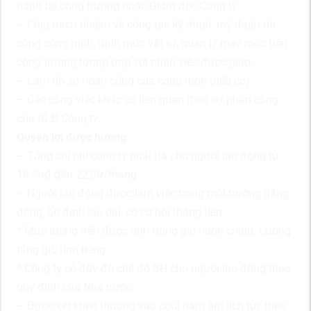
hành tại công trường hoặc Giám đốc Công ty.
– Chịu trách nhiệm về công tác kỹ thuật, mỹ thuật thi
công công trình, định mức vật tư, quản lý máy móc trên
công trường tương ứng với phần việc được giao;
– Làm hồ sơ hoàn công của công trình (nếu có).
– Các công việc khác có liên quan theo sự phân công
của BLĐ Công ty.
Quyền lợi được hưởng
– Tổng chi phí công ty phải trả cho người lao động từ
18,5trđ đến 22,0tr/tháng
– Người lao động được làm việc trong môi trường năng
động, ổn định lâu dài, có cơ hội thăng tiến.
* Mức lương trên được tính trong giờ hành chính. Lương
tăng giờ tính riêng
* Công ty có đầy đủ chế độ BH cho người lao động theo
quy định của Nhà nước.
– Đươc xét khen thưởng vào cuối năm âm lịch tùy theo