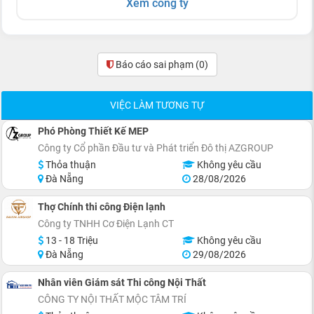
Xem công ty
Báo cáo sai phạm
(0)
VIỆC LÀM TƯƠNG TỰ
Phó Phòng Thiết Kế MEP
Công ty Cổ phần Đầu tư và Phát triển Đô thị AZGROUP
Thỏa thuận
Không yêu cầu
Đà Nẵng
28/08/2026
Thợ Chính thi công Điện lạnh
Công ty TNHH Cơ Điện Lạnh CT
13 - 18 Triệu
Không yêu cầu
Đà Nẵng
29/08/2026
Nhân viên Giám sát Thi công Nội Thất
CÔNG TY NỘI THẤT MỘC TÂM TRÍ