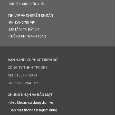
-
Việc làm Quận Liên Chiểu
TIN VIP VÀ CHUYỂN KHOẢN
-
PHÍ ĐĂNG TIN VIP
-
MÔ TẢ VỊ TRÍ ĐẶT VIP
-
THÔNG TIN THANH TOÁN
VẬN HÀNH VÀ PHÁT TRIỂN BỞI
CÔNG TY TNHH TPCORE
MST: 1801740343
SĐT: 0977.254.157
CHỨNG NHẬN VÀ BẢO MẬT
-
Điều khoản sử dụng dịch vụ
-
Bảo mật thông tin người dùng