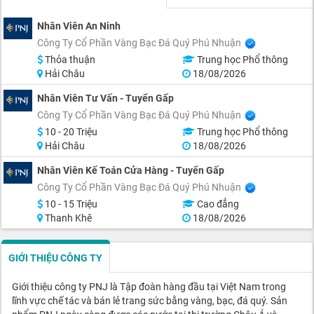
Nhân Viên An Ninh
Công Ty Cổ Phần Vàng Bạc Đá Quý Phú Nhuận
Thỏa thuận
Trung học Phổ thông
Hải Châu
18/08/2026
Nhân Viên Tư Vấn - Tuyển Gấp
Công Ty Cổ Phần Vàng Bạc Đá Quý Phú Nhuận
10 - 20 Triệu
Trung học Phổ thông
Hải Châu
18/08/2026
Nhân Viên Kế Toán Cửa Hàng - Tuyển Gấp
Công Ty Cổ Phần Vàng Bạc Đá Quý Phú Nhuận
10 - 15 Triệu
Cao đẳng
Thanh Khê
18/08/2026
GIỚI THIỆU CÔNG TY
Giới thiệu công ty PNJ là Tập đoàn hàng đầu tại Việt Nam trong
lĩnh vực chế tác và bán lẻ trang sức bằng vàng, bạc, đá quý. Sản