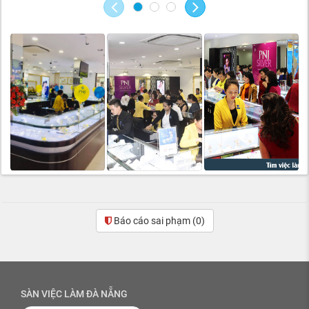
Báo cáo sai phạm
(0)
SÀN VIỆC LÀM ĐÀ NẴNG