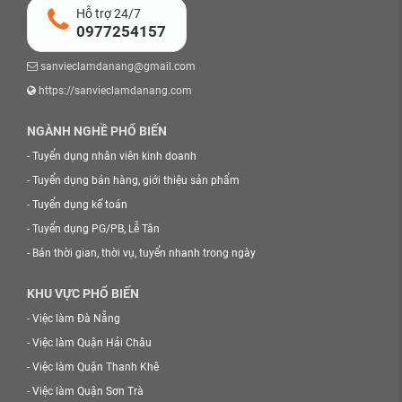
Hỗ trợ 24/7
0977254157
sanvieclamdanang@gmail.com
https://sanvieclamdanang.com
NGÀNH NGHỀ PHỔ BIẾN
-
Tuyển dụng nhân viên kinh doanh
-
Tuyển dụng bán hàng, giới thiệu sản phẩm
-
Tuyển dụng kế toán
-
Tuyển dụng PG/PB, Lễ Tân
-
Bán thời gian, thời vụ, tuyển nhanh trong ngày
KHU VỰC PHỔ BIẾN
-
Việc làm Đà Nẵng
-
Việc làm Quận Hải Châu
-
Việc làm Quận Thanh Khê
-
Việc làm Quận Sơn Trà