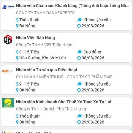
Nhân viên Chăm sóc Khách hàng (Tiếng Anh hoặc tiếng Nhật)
CÔNG TY TNHH DANAEXPERTS
Thỏa thuận
Không yêu cầu
Đà Nẵng
29/08/2026
Nhân Viên Bán Hàng
Công Ty TNHH Việt Tuấn Hoàn
8 - 15 Triệu
Cao đẳng
Hòa Cường, Khu Vực Lân Cận Đà Nẵng
08/08/2026
Nhân viên Tư vấn qua Điện thoại
CHI NHÁNH MIỀN TRUNG - CÔNG TY CỔ PHẦN PMC
9 - 15 Triệu
Không yêu cầu
Đà Nẵng
29/08/2026
Nhân viên Kinh doanh Cho Thuê Xe Tour, Xe Tự Lái
Công ty TNHH Du lịch Phú Thiện Hưng
Thỏa thuận
Không yêu cầu
Đà Nẵng
29/08/2026