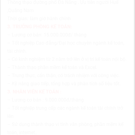
Thông thạo đường phố Đà Nẵng . Ưu tiên người Huế
,Quảng Nam
Thời gian: làm giờ hành chính
3. TRƯỞNG PHÒNG KẾ TOÁN:
– Lương cơ bản: 15.000.000đ/ tháng
– Tốt nghiệp Cao đẳng/Đại học chuyên ngành kế toán,
tài chính.
– Có kinh nghiệm từ 2 năm trở lên ở vị trí kế toán nội bộ.
– Thành thạo phần mềm kế toán và Excel.
– Trung thực, cẩn thận, có trách nhiệm với công việc.
– Kỹ năng giao tiếp, tổng hợp và phân tích số liệu tốt.
3. NHÂN VIÊN KẾ TOÁN :
– Lương cơ bản : 9.000.000đ/tháng
– Tốt nghiệp trung cấp các ngành kế toán tài chính trở
lên
– Sử dụng thành thạo vi tính văn phòng, phần mềm kế
toán, internet..