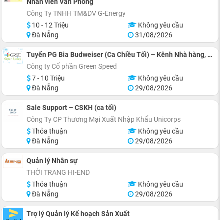
Nhân viên Văn Phòng
Công Ty TNHH TM&DV G-Energy
10 - 12 Triệu
Không yêu cầu
Đà Nẵng
31/08/2026
Tuyển PG Bia Budweiser (Ca Chiều Tối) – Kênh Nhà hàng, Quán Ăn
Công ty Cổ phần Green Speed
7 - 10 Triệu
Không yêu cầu
Đà Nẵng
29/08/2026
Sale Support – CSKH (ca tối)
Công Ty CP Thương Mại Xuất Nhập Khẩu Unicorps
Thỏa thuận
Không yêu cầu
Đà Nẵng
29/08/2026
Quản lý Nhân sự
THỜI TRANG HI-END
Thỏa thuận
Không yêu cầu
Đà Nẵng
29/08/2026
Trợ lý Quản lý Kế hoạch Sản Xuất