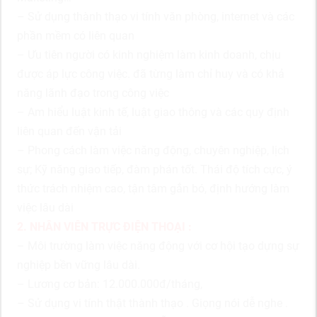
– Sử dụng thành thạo vi tính văn phòng, internet và các
phần mềm có liên quan
– Ưu tiên người có kinh nghiệm làm kinh doanh, chịu
được áp lực công việc. đã từng làm chỉ huy và có khả
năng lãnh đạo trong công việc
– Am hiểu luật kinh tế, luật giao thông và các quy định
liên quan đến vận tải
– Phong cách làm việc năng động, chuyên nghiệp, lịch
sự; Kỹ năng giao tiếp, đàm phán tốt. Thái độ tích cực, ý
thức trách nhiệm cao, tận tâm gắn bó, định hướng làm
việc lâu dài
2. NHÂN VIÊN TRỰC ĐIỆN THOẠI :
– Môi trường làm việc năng động với cơ hội tạo dựng sự
nghiệp bền vững lâu dài.
– Lương cơ bản: 12.000.000đ/tháng,
– Sử dụng vi tính thật thành thạo . Giọng nói dễ nghe .