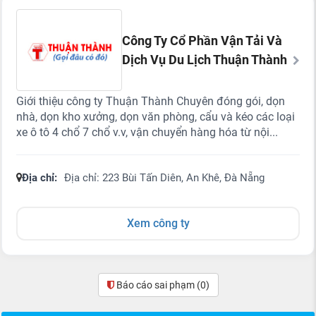
Công Ty Cổ Phần Vận Tải Và
Dịch Vụ Du Lịch Thuận Thành
Giới thiệu công ty Thuận Thành Chuyên đóng gói, dọn
nhà, dọn kho xưởng, dọn văn phòng, cẩu và kéo các loại
xe ô tô 4 chổ 7 chổ v.v, vận chuyển hàng hóa từ nội...
Địa chỉ:
Địa chỉ: 223 Bùi Tấn Diên, An Khê, Đà Nẵng
Xem công ty
Báo cáo sai phạm
(0)