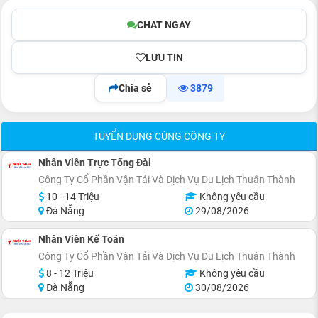
CHAT NGAY
LƯU TIN
Chia sẻ
3879
TUYỂN DỤNG CÙNG CÔNG TY
Nhân Viên Trực Tổng Đài
Công Ty Cổ Phần Vận Tải Và Dịch Vụ Du Lịch Thuận Thành
10 - 14 Triệu
Không yêu cầu
Đà Nẵng
29/08/2026
Nhân Viên Kế Toán
Công Ty Cổ Phần Vận Tải Và Dịch Vụ Du Lịch Thuận Thành
8 - 12 Triệu
Không yêu cầu
Đà Nẵng
30/08/2026