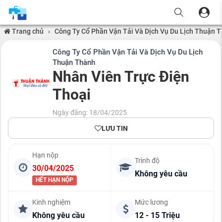
Trang chủ
›
Công Ty Cổ Phần Vận Tải Và Dịch Vụ Du Lịch Thuận 
Công Ty Cổ Phần Vận Tải Và Dịch Vụ Du Lịch
Thuận Thành
Nhân Viên Trực Điện
Thoại
Ngày đăng: 18/04/2025
LƯU TIN
Hạn nộp
Trình độ
30/04/2025
Không yêu cầu
HẾT HẠN NỘP
Kinh nghiệm
Mức lương
Không yêu cầu
12 - 15 Triệu