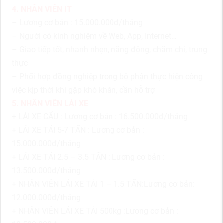
4. NHÂN VIÊN IT
– Lương cơ bản : 15.000.000đ/tháng
– Người có kinh nghiệm về Web, App, Internet…
– Giao tiếp tốt, nhanh nhẹn, năng động, chăm chỉ, trung
thực
– Phối hợp đồng nghiệp trong bộ phận thực hiện công
việc kịp thời khi gặp khó khăn, cần hỗ trợ
5. NHÂN VIÊN LÁI XE
+ LÁI XE CẨU : Lương cơ bản : 16.500.000đ/tháng
+ LÁI XE TẢI 5-7 TẤN : Lương cơ bản :
15.000.000đ/tháng
+ LÁI XE TẢI 2.5 – 3.5 TẤN : Lương cơ bản :
13.500.000đ/tháng
+ NHÂN VIÊN LÁI XE TẢI 1 – 1.5 TẤN:Lương cơ bản:
12.000.000đ/tháng
+ NHÂN VIÊN LÁI XE TẢI 500kg :Lương cơ bản :