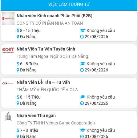
VIỆC LÀM TƯƠNG TỰ
Nhân viên Kinh doanh Phân Phối (B2B)
CÔNG TY CỔ PHẦN NHÀ AN TOÀN
8 - 15 Triệu
Không yêu cầu
Đà Nẵng
29/08/2026
Nhân Viên Tư Vấn Tuyển Sinh
Trung Tâm Ngoại Ngữ GOET Đà Nẵng
6 - 8 Triệu
Không yêu cầu
Đà Nẵng
29/08/2026
Nhân Viên Lễ Tân – Tư Vấn
THẨM MỸ VIỆN QUỐC TẾ VIOLA
8 - 15 Triệu
Không yêu cầu
Đà Nẵng
29/08/2026
Nhân viên Thu ngân
Công Ty TNHH Venus Game Cooperation
7 - 8 Triệu
Không yêu cầu
Đà Nẵng
31/08/2026