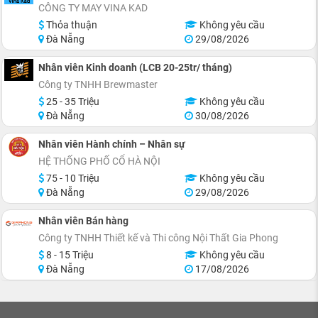
CÔNG TY MAY VINA KAD
Thỏa thuận
Không yêu cầu
Đà Nẵng
29/08/2026
Nhân viên Kinh doanh (LCB 20-25tr/ tháng)
Công ty TNHH Brewmaster
25 - 35 Triệu
Không yêu cầu
Đà Nẵng
30/08/2026
Nhân viên Hành chính – Nhân sự
HỆ THỐNG PHỐ CỔ HÀ NỘI
75 - 10 Triệu
Không yêu cầu
Đà Nẵng
29/08/2026
Nhân viên Bán hàng
Công ty TNHH Thiết kế và Thi công Nội Thất Gia Phong
8 - 15 Triệu
Không yêu cầu
Đà Nẵng
17/08/2026