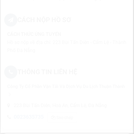
CÁCH NỘP HỒ SƠ
CÁCH THỨC ỨNG TUYỂN
Hồ sơ nộp về địa chỉ: 223 Bùi Tấn Diên - Cẩm Lệ - Thành
Phố Đà Nẵng
THÔNG TIN LIÊN HỆ
Công Ty Cổ Phần Vận Tải Và Dịch Vụ Du Lịch Thuận Thành
223 Bùi Tấn Diên, Hoà An, Cẩm Lệ, Đà Nẵng
0023635735
Sao chép