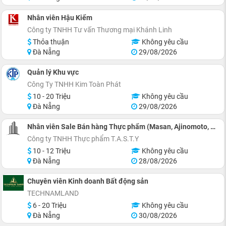
Nhân viên Hậu Kiểm
Công ty TNHH Tư vấn Thương mại Khánh Linh
Thỏa thuận
Không yêu cầu
Đà Nẵng
29/08/2026
Quản lý Khu vực
Công Ty TNHH Kim Toàn Phát
10 - 20 Triệu
Không yêu cầu
Đà Nẵng
29/08/2026
Nhân viên Sale Bán hàng Thực phẩm (Masan, Ajinomoto, Wilmar)
Công ty TNHH Thực phẩm T.A.S.T.Y
10 - 12 Triệu
Không yêu cầu
Đà Nẵng
28/08/2026
Chuyên viên Kinh doanh Bất động sản
TECHNAMLAND
6 - 20 Triệu
Không yêu cầu
Đà Nẵng
30/08/2026