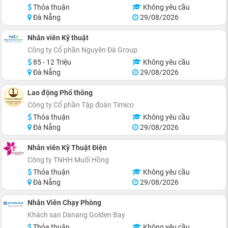
Thỏa thuận
Không yêu cầu
Đà Nẵng
29/08/2026
Nhân viên Kỹ thuật
Công ty Cổ phần Nguyên Đà Group
85 - 12 Triệu
Không yêu cầu
Đà Nẵng
29/08/2026
Lao động Phổ thông
Công ty Cổ phần Tập đoàn Timico
Thỏa thuận
Không yêu cầu
Đà Nẵng
29/08/2026
Nhân viên Kỹ Thuật Điện
Công ty TNHH Muối Hồng
Thỏa thuận
Không yêu cầu
Đà Nẵng
29/08/2026
Nhân Viên Chạy Phòng
Khách sạn Danang Golden Bay
Thỏa thuận
Không yêu cầu