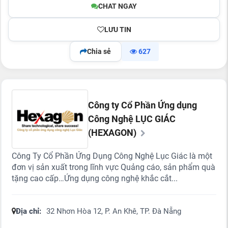
CHAT NGAY
LƯU TIN
Chia sẻ
627
Công ty Cổ Phần Ứng dụng
Công Nghệ LỤC GIÁC
(HEXAGON)
Công Ty Cổ Phần Ứng Dụng Công Nghệ Lục Giác là một
đơn vị sản xuất trong lĩnh vực Quảng cáo, sản phẩm quà
tặng cao cấp…Ứng dụng công nghệ khắc cắt...
Địa chỉ:
32 Nhơn Hòa 12, P. An Khê, TP. Đà Nẵng