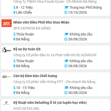
Công Ty TNHH Vina Foods Kyoei– Chi Nhánh Đà Nẵng
8 - 12 Triệu
Trung học Phổ thông
Liên Chiểu
15/10/2026
Nhân viên Điều Phối Kho Giao Nhận
SPX EXPRESS ĐÀ NẴNG
Thỏa thuận
Không yêu cầu
Đà Nẵng
29/08/2026
Kỹ sư Dự toán QS
Công ty Cổ phần Đầu tư và Phát triển Đô thị AZGROUP
Thỏa thuận
Không yêu cầu
Đà Nẵng
28/08/2026
Cán bộ Đảm bảo Chất lượng
Công ty Cổ phần Viễn thông FPT - Chi nhánh Đà Nẵng
10 - 15 Triệu
Không yêu cầu
Đà Nẵng
30/08/2026
Kỹ thuật viên Detailing Ô tô (có tuyển học viên)
KHÓI DETAILING