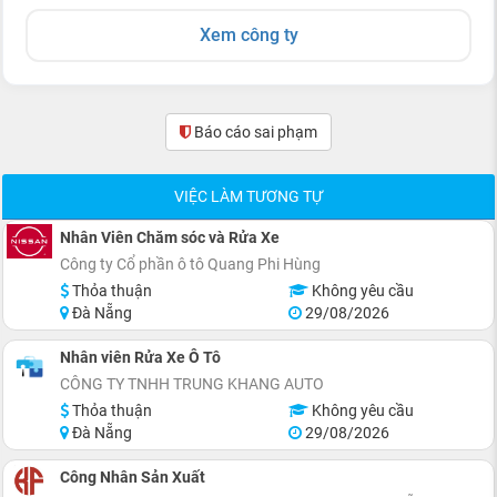
Xem công ty
Báo cáo sai phạm
(0)
VIỆC LÀM TƯƠNG TỰ
Nhân Viên Chăm sóc và Rửa Xe
Công ty Cổ phần ô tô Quang Phi Hùng
Thỏa thuận
Không yêu cầu
Đà Nẵng
29/08/2026
Nhân viên Rửa Xe Ô Tô
CÔNG TY TNHH TRUNG KHANG AUTO
Thỏa thuận
Không yêu cầu
Đà Nẵng
29/08/2026
Công Nhân Sản Xuất