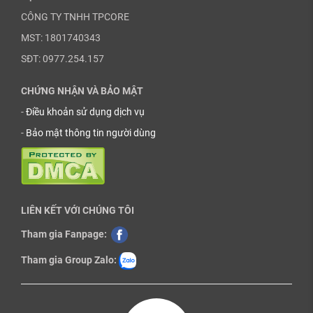
CÔNG TY TNHH TPCORE
MST: 1801740343
SĐT: 0977.254.157
CHỨNG NHẬN VÀ BẢO MẬT
-
Điều khoản sử dụng dịch vụ
-
Bảo mật thông tin người dùng
LIÊN KẾT VỚI CHÚNG TÔI
Tham gia Fanpage:
Tham gia Group Zalo: