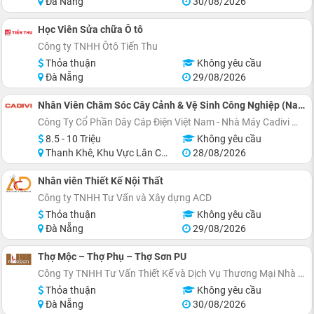
Đà Nẵng
30/08/2026
Học Viên Sửa chữa Ô tô
Công ty TNHH Ôtô Tiến Thu
Thỏa thuận
Không yêu cầu
Đà Nẵng
29/08/2026
Nhân Viên Chăm Sóc Cây Cảnh & Vệ Sinh Công Nghiệp (Nam)
Công Ty Cổ Phần Dây Cáp Điện Việt Nam - Nhà Máy Cadivi Miền Trung
8.5 - 10 Triệu
Không yêu cầu
Thanh Khê, Khu Vực Lân Cận Đà Nẵng
28/08/2026
Nhân viên Thiết Kế Nội Thất
Công ty TNHH Tư Vấn và Xây dựng ACD
Thỏa thuận
Không yêu cầu
Đà Nẵng
29/08/2026
Thợ Mộc – Thợ Phụ – Thợ Sơn PU
Công Ty TNHH Tư Vấn Thiết Kế và Dịch Vụ Thương Mại Nhà Bạn
Thỏa thuận
Không yêu cầu
Đà Nẵng
30/08/2026