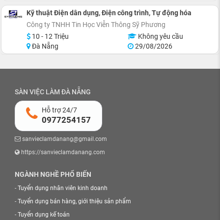
Kỹ thuật Điện dân dụng, Điện công trình, Tự động hóa
Công ty TNHH Tin Học Viễn Thông Sỹ Phương
10 - 12 Triệu
Không yêu cầu
Đà Nẵng
29/08/2026
SÀN VIỆC LÀM ĐÀ NẴNG
Hỗ trợ 24/7
0977254157
sanvieclamdanang@gmail.com
https://sanvieclamdanang.com
NGÀNH NGHỀ PHỔ BIẾN
-
Tuyển dụng nhân viên kinh doanh
-
Tuyển dụng bán hàng, giới thiệu sản phẩm
-
Tuyển dụng kế toán