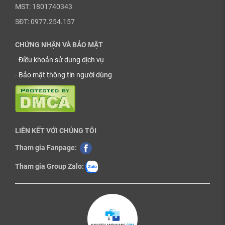
MST: 1801740343
SĐT: 0977.254.157
CHỨNG NHẬN VÀ BẢO MẬT
-
Điều khoản sử dụng dịch vụ
-
Bảo mật thông tin người dùng
LIÊN KẾT VỚI CHÚNG TÔI
Tham gia Fanpage:
Tham gia Group Zalo: