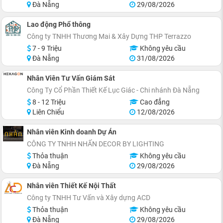
Đà Nẵng
29/08/2026
Lao động Phổ thông
Công ty TNHH Thương Mai & Xây Dựng THP Terrazzo
7 - 9 Triệu
Không yêu cầu
Đà Nẵng
31/08/2026
Nhân Viên Tư Vấn Giám Sát
Công Ty Cổ Phần Thiết Kế Lục Giác - Chi nhánh Đà Nẵng
8 - 12 Triệu
Cao đẳng
Liên Chiểu
12/08/2026
Nhân viên Kinh doanh Dự Án
CÔNG TY TNHH NHẤN DECOR BY LIGHTING
Thỏa thuận
Không yêu cầu
Đà Nẵng
29/08/2026
Nhân viên Thiết Kế Nội Thất
Công ty TNHH Tư Vấn và Xây dựng ACD
Thỏa thuận
Không yêu cầu
Đà Nẵng
29/08/2026