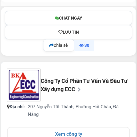
CHAT NGAY
LƯU TIN
Chia sẻ
30
Công Ty Cổ Phần Tư Vấn Và Đầu Tư
Xây dựng ECC
Địa chỉ:
207 Nguyễn Tất Thành, Phường Hải Châu, Đà
Nẵng
Xem công ty