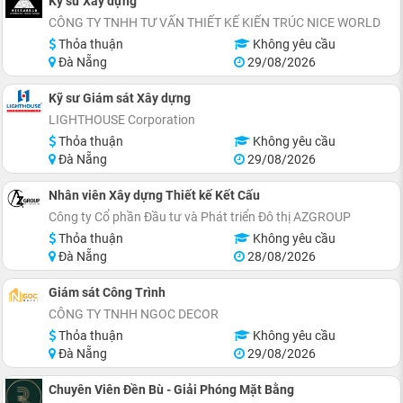
Kỹ sư Xây dựng
CÔNG TY TNHH TƯ VẤN THIẾT KẾ KIẾN TRÚC NICE WORLD
Thỏa thuận
Không yêu cầu
Đà Nẵng
29/08/2026
Kỹ sư Giám sát Xây dựng
LIGHTHOUSE Corporation
Thỏa thuận
Không yêu cầu
Đà Nẵng
29/08/2026
Nhân viên Xây dựng Thiết kế Kết Cấu
Công ty Cổ phần Đầu tư và Phát triển Đô thị AZGROUP
Thỏa thuận
Không yêu cầu
Đà Nẵng
28/08/2026
Giám sát Công Trình
CÔNG TY TNHH NGOC DECOR
Thỏa thuận
Không yêu cầu
Đà Nẵng
29/08/2026
Chuyên Viên Đền Bù - Giải Phóng Mặt Bằng