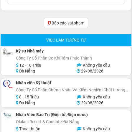
Báo cáo sai phạm
(0)
VIỆC LÀM TƯƠNG TỰ
Kỹ sư Nhà máy
Công Ty Cổ Phần Cơ Khí Tâm Phúc Thành
12 - 18 Triệu
Không yêu cầu
Đà Nẵng
29/08/2026
Nhân viên Kỹ thuật
Công Ty Cổ Phần Chứng Nhận Và Kiểm Nghiệm Chất Lượng AQCert
8 - 15 Triệu
Không yêu cầu
Đà Nẵng
29/08/2026
Nhân Viên Bảo Trì (Điện tử, Điện nước)
Olalani Resort & Condotel Đà Nẵng
Thỏa thuận
Không yêu cầu