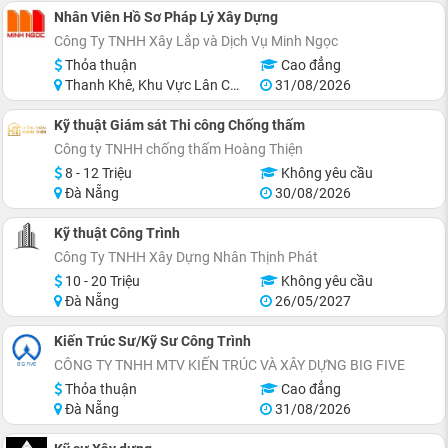
Nhân Viên Hồ Sơ Pháp Lý Xây Dựng
Công Ty TNHH Xây Lắp và Dịch Vụ Minh Ngọc
Thỏa thuận
Cao đẳng
Thanh Khê, Khu Vực Lân Cận Đà Nẵng
31/08/2026
Kỹ thuật Giám sát Thi công Chống thấm
Công ty TNHH chống thấm Hoàng Thiện
8 - 12 Triệu
Không yêu cầu
Đà Nẵng
30/08/2026
Kỹ thuật Công Trình
Công Ty TNHH Xây Dựng Nhân Thịnh Phát
10 - 20 Triệu
Không yêu cầu
Đà Nẵng
26/05/2027
Kiến Trúc Sư/Kỹ Sư Công Trình
CÔNG TY TNHH MTV KIẾN TRÚC VÀ XÂY DỰNG BIG FIVE
Thỏa thuận
Cao đẳng
Đà Nẵng
31/08/2026