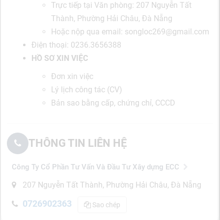
Trực tiếp tại Văn phòng: 207 Nguyễn Tất
Thành, Phường Hải Châu, Đà Nẵng
Hoặc nộp qua email: songloc269@gmail.com
Điện thoại: 0236.3656388
HỒ SƠ XIN VIỆC
Đơn xin việc
Lý lịch công tác (CV)
Bản sao bằng cấp, chứng chỉ, CCCD
THÔNG TIN LIÊN HỆ
Công Ty Cổ Phần Tư Vấn Và Đầu Tư Xây dựng ECC
207 Nguyễn Tất Thành, Phường Hải Châu, Đà Nẵng
0726902363
Sao chép