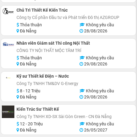
Chủ Trì Thiết Kế Kiến Trúc
Công ty Cổ phần Đầu tư và Phát triển Đô thị AZGROUP
Thỏa thuận
Không yêu cầu
Đà Nẵng
28/08/2026
Nhân viên Giám sát Thi công Nội Thất
CÔNG TY NỘI THẤT MỘC TÂM TRÍ
Thỏa thuận
Không yêu cầu
Đà Nẵng
29/08/2026
Kỹ sư Thiết kế Điện – Nước
Công Ty TNHH TM&DV G-Energy
8 - 12 Triệu
Không yêu cầu
Đà Nẵng
29/08/2026
Kiến Trúc Sư Thiết Kế
Công Ty TNHH XD-SX Sài Gòn Green - CN Đà Nẵng
12 - 20 Triệu
Không yêu cầu
Đà Nẵng
26/05/2027