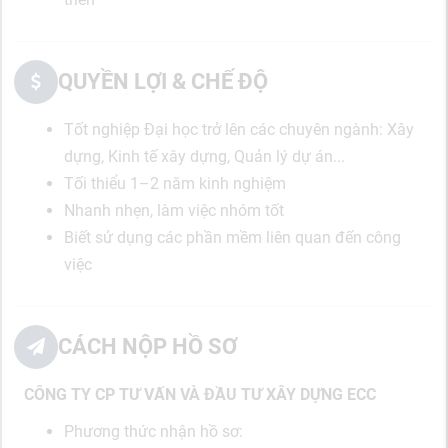
QUYỀN LỢI & CHẾ ĐỘ
Tốt nghiệp Đại học trở lên các chuyên ngành: Xây
dựng, Kinh tế xây dựng, Quản lý dự án...
Tối thiểu 1–2 năm kinh nghiệm
Nhanh nhẹn, làm việc nhóm tốt
Biết sử dụng các phần mềm liên quan đến công
việc
CÁCH NỘP HỒ SƠ
CÔNG TY CP TƯ VẤN VÀ ĐẦU TƯ XÂY DỰNG ECC
Phương thức nhận hồ sơ: