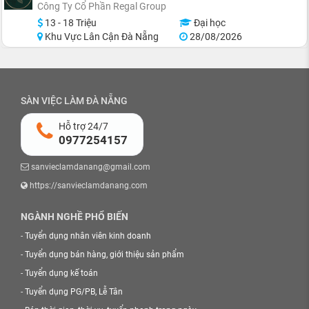
Công Ty Cổ Phần Regal Group
13 - 18 Triệu
Đại học
Khu Vực Lân Cận Đà Nẵng
28/08/2026
SÀN VIỆC LÀM ĐÀ NẴNG
Hỗ trợ 24/7
0977254157
sanvieclamdanang@gmail.com
https://sanvieclamdanang.com
NGÀNH NGHỀ PHỔ BIẾN
-
Tuyển dụng nhân viên kinh doanh
-
Tuyển dụng bán hàng, giới thiệu sản phẩm
-
Tuyển dụng kế toán
-
Tuyển dụng PG/PB, Lễ Tân