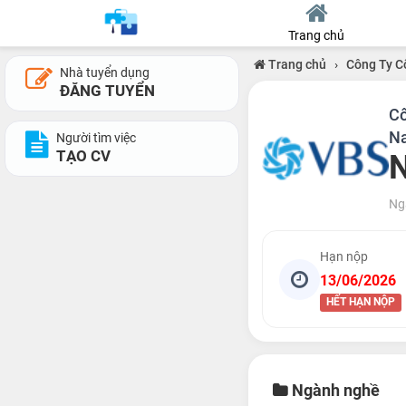
Trang chủ
Trang chủ
›
Công Ty C
Nhà tuyển dụng
ĐĂNG TUYỂN
Cô
N
Người tìm việc
TẠO CV
N
Ng
Hạn nộp
13/06/2026
HẾT HẠN NỘP
Ngành nghề