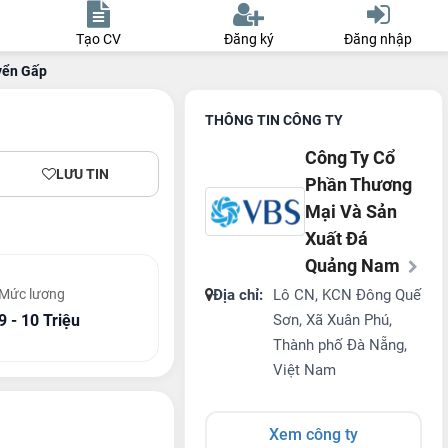
Tạo CV
Đăng ký
Đăng nhập
yển Gấp
THÔNG TIN CÔNG TY
Công Ty Cổ
LƯU TIN
Phần Thương
Mại Và Sản
Xuất Đá
Quảng Nam
Mức lương
Địa chỉ:
Lô CN, KCN Đông Quế
9 - 10 Triệu
Sơn, Xã Xuân Phú,
Thành phố Đà Nẵng,
Việt Nam
Xem công ty