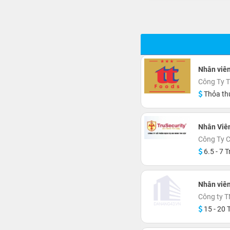
Nhân viên
Công Ty 
Thỏa th
Nhân Viê
Công Ty C
6.5 - 7 T
Nhân viên
Công ty 
15 - 20 T