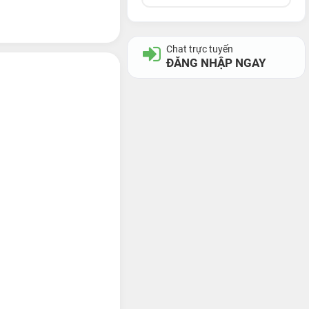
Chat trực tuyến
ĐĂNG NHẬP NGAY