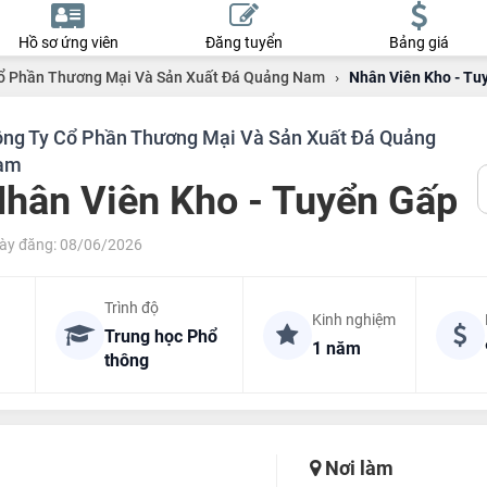
Hồ sơ ứng viên
Đăng tuyển
Bảng giá
ổ Phần Thương Mại Và Sản Xuất Đá Quảng Nam
›
Nhân Viên Kho - Tu
ng Ty Cổ Phần Thương Mại Và Sản Xuất Đá Quảng
am
hân Viên Kho - Tuyển Gấp
ày đăng: 08/06/2026
Trình độ
Kinh nghiệm
Trung học Phổ
1 năm
thông
Nơi làm