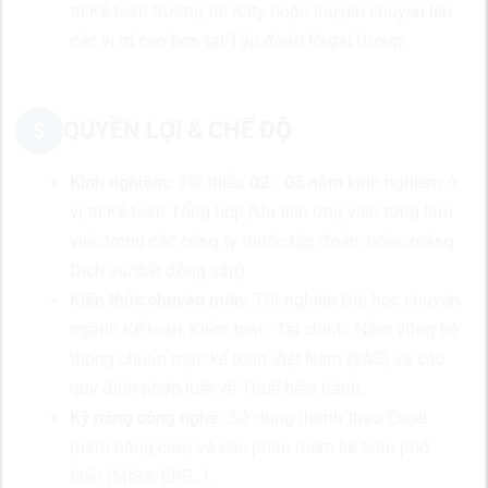
trí Kế toán trưởng tại iCity hoặc thuyên chuyển lên
các vị trí cao hơn tại Tập đoàn Regal Group.
QUYỀN LỢI & CHẾ ĐỘ
Kinh nghiệm:
Tối thiểu
02 - 03 năm
kinh nghiệm ở
vị trí Kế toán Tổng hợp (Ưu tiên ứng viên từng làm
việc trong các công ty thuộc tập đoàn, hoặc mảng
Dịch vụ/Bất động sản).
Kiến thức chuyên môn:
Tốt nghiệp Đại học chuyên
ngành Kế toán, Kiểm toán, Tài chính. Nắm vững hệ
thống chuẩn mực kế toán Việt Nam (VAS) và các
quy định pháp luật về Thuế hiện hành.
Kỹ năng công nghệ:
Sử dụng thành thạo Excel
(hàm nâng cao) và các phần mềm kế toán phổ
biến (MISA, ERP...).