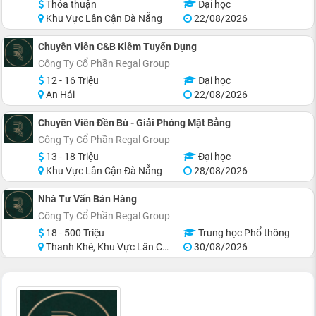
Thỏa thuận
Đại học
Khu Vực Lân Cận Đà Nẵng
22/08/2026
Chuyên Viên C&B Kiêm Tuyển Dụng
Công Ty Cổ Phần Regal Group
12 - 16 Triệu
Đại học
An Hải
22/08/2026
Chuyên Viên Đền Bù - Giải Phóng Mặt Bằng
Công Ty Cổ Phần Regal Group
13 - 18 Triệu
Đại học
Khu Vực Lân Cận Đà Nẵng
28/08/2026
Nhà Tư Vấn Bán Hàng
Công Ty Cổ Phần Regal Group
18 - 500 Triệu
Trung học Phổ thông
Thanh Khê, Khu Vực Lân Cận Đà Nẵng
30/08/2026