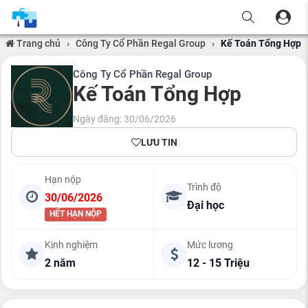
Trang chủ
›
Công Ty Cổ Phần Regal Group
›
Kế Toán Tổng Hợp
Công Ty Cổ Phần Regal Group
Kế Toán Tổng Hợp
Ngày đăng: 30/06/2026
LƯU TIN
Hạn nộp
Trình độ
30/06/2026
Đại học
HẾT HẠN NỘP
Kinh nghiệm
Mức lương
2 năm
12 - 15 Triệu