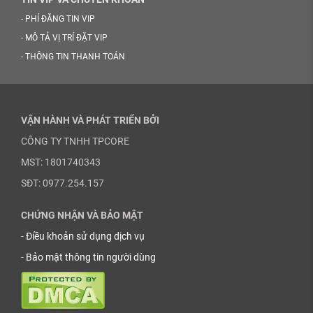
-
PHÍ ĐĂNG TIN VIP
-
MÔ TẢ VỊ TRÍ ĐẶT VIP
-
THÔNG TIN THANH TOÁN
VẬN HÀNH VÀ PHÁT TRIỂN BỞI
CÔNG TY TNHH TPCORE
MST: 1801740343
SĐT: 0977.254.157
CHỨNG NHẬN VÀ BẢO MẬT
-
Điều khoản sử dụng dịch vụ
-
Bảo mật thông tin người dùng