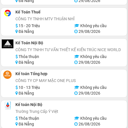
Đà Nẵng
29/08/2026
Kế Toán Thuế
CÔNG TY TNHH MTV THUẬN NHĨ
15 - 20 Triệu
Không yêu cầu
Đà Nẵng
29/08/2026
Kế Toán Nội Bộ
CÔNG TY TNHH TƯ VẤN THIẾT KẾ KIẾN TRÚC NICE WORLD
Thỏa thuận
Không yêu cầu
Đà Nẵng
29/08/2026
Kế toán Tổng hợp
CÔNG TY CP MAY MẶC ONE PLUS
10 - 13 Triệu
Không yêu cầu
Đà Nẵng
29/08/2026
Kế toán Nội Bộ
Trường Trung Cấp Ý Việt
Thỏa thuận
Không yêu cầu
Đà Nẵng
26/08/2026