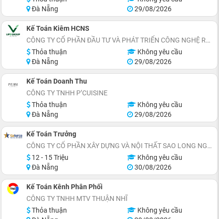
Đà Nẵng
29/08/2026
Kế Toán Kiêm HCNS
CÔNG TY CỔ PHẦN ĐẦU TƯ VÀ PHÁT TRIỂN CÔNG NGHỆ REELIFE
Thỏa thuận
Không yêu cầu
Đà Nẵng
29/08/2026
Kế Toán Doanh Thu
CÔNG TY TNHH P’CUISINE
Thỏa thuận
Không yêu cầu
Đà Nẵng
29/08/2026
Kế Toán Trưởng
CÔNG TY CỔ PHẦN XÂY DỰNG VÀ NỘI THẤT SAO LONG NGUYỄN
12 - 15 Triệu
Không yêu cầu
Đà Nẵng
30/08/2026
Kế Toán Kênh Phân Phối
CÔNG TY TNHH MTV THUẬN NHĨ
Thỏa thuận
Không yêu cầu