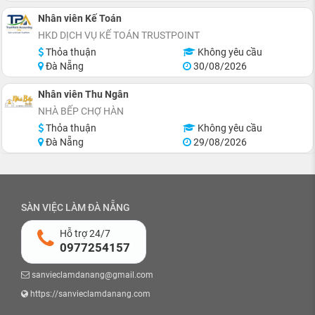
Nhân viên Kế Toán
HKD DỊCH VỤ KẾ TOÁN TRUSTPOINT
Thỏa thuận
Không yêu cầu
Đà Nẵng
30/08/2026
Nhân viên Thu Ngân
NHÀ BẾP CHỢ HÀN
Thỏa thuận
Không yêu cầu
Đà Nẵng
29/08/2026
SÀN VIỆC LÀM ĐÀ NẴNG
Hỗ trợ 24/7
0977254157
sanvieclamdanang@gmail.com
https://sanvieclamdanang.com