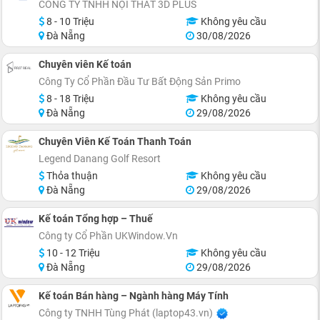
CÔNG TY TNHH NỘI THẤT 3D PLUS
8 - 10 Triệu
Không yêu cầu
Đà Nẵng
30/08/2026
Chuyên viên Kế toán
Công Ty Cổ Phần Đầu Tư Bất Động Sản Primo
8 - 18 Triệu
Không yêu cầu
Đà Nẵng
29/08/2026
Chuyên Viên Kế Toán Thanh Toán
Legend Danang Golf Resort
Thỏa thuận
Không yêu cầu
Đà Nẵng
29/08/2026
Kế toán Tổng hợp – Thuế
Công ty Cổ Phần UKWindow.Vn
10 - 12 Triệu
Không yêu cầu
Đà Nẵng
29/08/2026
Kế toán Bán hàng – Ngành hàng Máy Tính
Công ty TNHH Tùng Phát (laptop43.vn)