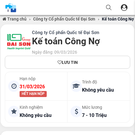
Trang chủ
›
Công ty Cổ phẩn Quốc tế Đại Sơn
›
Kế toán Công Nợ
Công ty Cổ phẩn Quốc tế Đại Sơn
Kế toán Công Nợ
Ngày đăng: 09/03/2026
LƯU TIN
Hạn nộp
Trình độ
31/03/2026
Không yêu cầu
HẾT HẠN NỘP
Kinh nghiệm
Mức lương
Không yêu cầu
7 - 10 Triệu