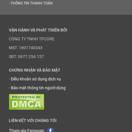
-
THÔNG TIN THANH TOÁN
VẬN HÀNH VÀ PHÁT TRIỂN BỞI
CÔNG TY TNHH TPCORE
MST: 1801740343
SĐT: 0977.254.157
CHỨNG NHẬN VÀ BẢO MẬT
-
Điều khoản sử dụng dịch vụ
-
Bảo mật thông tin người dùng
LIÊN KẾT VỚI CHÚNG TÔI
Tham gia Fanpage: