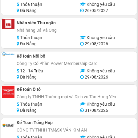
Thỏa thuận
Không yêu cầu
Đà Nẵng
26/05/2027
Nhân viên Thu ngân
Nhà hàng Đá Và Ong
Thỏa thuận
Không yêu cầu
Đà Nẵng
29/08/2026
Kế toán Nội bộ
Công Ty Cổ Phần Power Membership Card
12 - 14 Triệu
Không yêu cầu
Đà Nẵng
29/08/2026
Kế toán Ô tô
Công ty TNHH Thương mại và Dịch vụ Tân Hưng Yên
Thỏa thuận
Không yêu cầu
Đà Nẵng
31/08/2026
Kế Toán Tổng Hợp
CÔNG TY TNHH TM&SX VÁN KIM AN
Thỏa thuận
Không yêu cầu