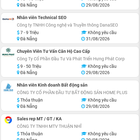
Đà Nẵng
29/08/2026
Nhân viên Technical SEO
Công ty TNHH Công nghệ và Truyền thông DanaSEO
7 - 9 Triệu
Không yêu cầu
Đà Nẵng
31/08/2026
Chuyên Viên Tư Vấn Căn Hộ Cao Cấp
Công Ty Cổ Phần Đầu Tư Và Phát Triển Hưng Phát Corp
9 - 50 Triệu
Không yêu cầu
Đà Nẵng
29/08/2026
Nhân viên Kinh doanh Bất động sản
CÔNG TY CỔ PHẦN ĐẦU TƯ BẤT ĐỘNG SẢN HOME PLUS
Thỏa thuận
Không yêu cầu
Đà Nẵng
29/08/2026
Sales rep MT / GT / KA
CÔNG TY TNHH MTV THUẬN NHĨ
Thỏa thuận
Không yêu cầu
Đà Nẵng
29/08/2026