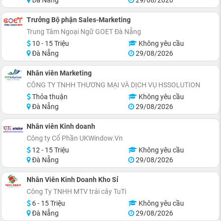
Trưởng Bộ phận Sales-Marketing
Trung Tâm Ngoại Ngữ GOET Đà Nẵng
10 - 15 Triệu
Không yêu cầu
Đà Nẵng
29/08/2026
Nhân viên Marketing
CÔNG TY TNHH THƯƠNG MẠI VÀ DỊCH VỤ HSSOLUTION
Thỏa thuận
Không yêu cầu
Đà Nẵng
29/08/2026
Nhân viên Kinh doanh
Công ty Cổ Phần UKWindow.Vn
12 - 15 Triệu
Không yêu cầu
Đà Nẵng
29/08/2026
Nhân Viên Kinh Doanh Kho Sỉ
Công Ty TNHH MTV trái cây TuTi
6 - 15 Triệu
Không yêu cầu
Đà Nẵng
29/08/2026