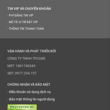
TIN VIP VÀ CHUYỂN KHOẢN
-
PHÍ ĐĂNG TIN VIP
-
MÔ TẢ VỊ TRÍ ĐẶT VIP
-
THÔNG TIN THANH TOÁN
VẬN HÀNH VÀ PHÁT TRIỂN BỞI
CÔNG TY TNHH TPCORE
MST: 1801740343
SĐT: 0977.254.157
CHỨNG NHẬN VÀ BẢO MẬT
-
Điều khoản sử dụng dịch vụ
-
Bảo mật thông tin người dùng