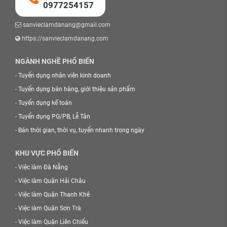
0977254157
sanvieclamdanang@gmail.com
https://sanvieclamdanang.com
NGÀNH NGHỀ PHỔ BIẾN
-
Tuyển dụng nhân viên kinh doanh
-
Tuyển dụng bán hàng, giới thiệu sản phẩm
-
Tuyển dụng kế toán
-
Tuyển dụng PG/PB, Lễ Tân
-
Bán thời gian, thời vụ, tuyển nhanh trong ngày
KHU VỰC PHỔ BIẾN
-
Việc làm Đà Nẵng
-
Việc làm Quận Hải Châu
-
Việc làm Quận Thanh Khê
-
Việc làm Quận Sơn Trà
-
Việc làm Quận Liên Chiểu