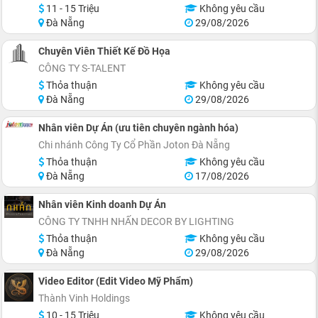
11 - 15 Triệu
Không yêu cầu
Đà Nẵng
29/08/2026
Chuyên Viên Thiết Kế Đồ Họa
CÔNG TY S-TALENT
Thỏa thuận
Không yêu cầu
Đà Nẵng
29/08/2026
Nhân viên Dự Án (ưu tiên chuyên ngành hóa)
Chi nhánh Công Ty Cổ Phần Joton Đà Nẵng
Thỏa thuận
Không yêu cầu
Đà Nẵng
17/08/2026
Nhân viên Kinh doanh Dự Án
CÔNG TY TNHH NHẤN DECOR BY LIGHTING
Thỏa thuận
Không yêu cầu
Đà Nẵng
29/08/2026
Video Editor (Edit Video Mỹ Phẩm)
Thành Vinh Holdings
10 - 15 Triệu
Không yêu cầu