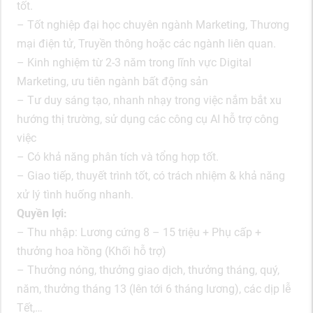
tốt.
– Tốt nghiệp đại học chuyên ngành Marketing, Thương
mại điện tử, Truyền thông hoặc các ngành liên quan.
– Kinh nghiệm từ 2-3 năm trong lĩnh vực Digital
Marketing, ưu tiên ngành bất động sản
– Tư duy sáng tạo, nhanh nhạy trong việc nắm bắt xu
hướng thị trường, sử dụng các công cụ AI hỗ trợ công
việc
– Có khả năng phân tích và tổng hợp tốt.
– Giao tiếp, thuyết trình tốt, có trách nhiệm & khả năng
xử lý tình huống nhanh.
Quyền lợi:
– Thu nhập: Lương cứng 8 – 15 triệu + Phụ cấp +
thưởng hoa hồng (Khối hỗ trợ)
– Thưởng nóng, thưởng giao dịch, thưởng tháng, quý,
năm, thưởng tháng 13 (lên tới 6 tháng lương), các dịp lễ
Tết,…