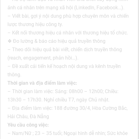
ảnh cá nhân trên mạng xã hội (LinkedIn, Facebook…).
– Viết bài, gợi ý nội dung phù hợp chuyên môn và chiến
lược thương hiệu công ty.
– Kết nối thương hiệu cá nhân với thương hiệu tổ chức.
❖ Đo lường & báo cáo hiệu quả truyền thông
– Theo dõi hiệu quả bài viết, chiến dịch truyền thông
(reach, engagement, phản hồi…).
– Đề xuất cải tiến kế hoạch nội dung và kênh truyền
thông.
Thời gian và địa điểm làm việc:
– Thời gian làm việc: Sáng: 08h00 – 12h00; Chiều:
13h30 – 17h30. Nghỉ chiều T7, ngày Chủ nhật.
– Địa điểm làm việc: 188 đường 30/4, Hòa Cường Bắc,
Hải Châu, Đà Nẵng
Yêu cầu công việc:
– Nam/Nữ ; 23 – 35 tuổi; Ngoại hình dễ nhìn; Sức khỏe