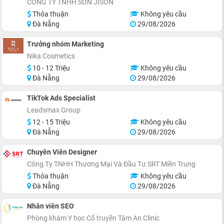
CÔNG TY TNHH SƠN JISON
Thỏa thuận
Không yêu cầu
Đà Nẵng
29/08/2026
Trưởng nhóm Marketing
Nika Cosmetics
10 - 12 Triệu
Không yêu cầu
Đà Nẵng
29/08/2026
TikTok Ads Specialist
Leadsmax Group
12 - 15 Triệu
Không yêu cầu
Đà Nẵng
29/08/2026
Chuyên Viên Designer
Công Ty TNHH Thương Mại Và Đầu Tư SRT Miền Trung
Thỏa thuận
Không yêu cầu
Đà Nẵng
29/08/2026
Nhân viên SEO
Phòng khám Y học Cổ truyền Tâm An Clinic