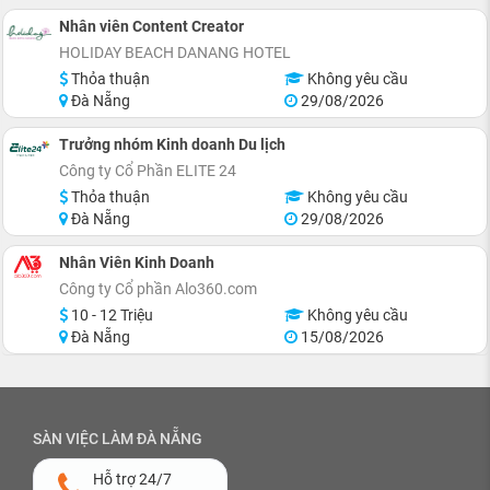
Nhân viên Content Creator
HOLIDAY BEACH DANANG HOTEL
Thỏa thuận
Không yêu cầu
Đà Nẵng
29/08/2026
Trưởng nhóm Kinh doanh Du lịch
Công ty Cổ Phần ELITE 24
Thỏa thuận
Không yêu cầu
Đà Nẵng
29/08/2026
Nhân Viên Kinh Doanh
Công ty Cổ phần Alo360.com
10 - 12 Triệu
Không yêu cầu
Đà Nẵng
15/08/2026
SÀN VIỆC LÀM ĐÀ NẴNG
Hỗ trợ 24/7