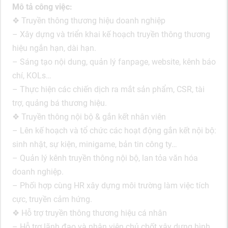
Mô tả công việc:
❖ Truyền thông thương hiệu doanh nghiệp
– Xây dựng và triển khai kế hoạch truyền thông thương
hiệu ngắn hạn, dài hạn.
– Sáng tạo nội dung, quản lý fanpage, website, kênh báo
chí, KOLs…
– Thực hiện các chiến dịch ra mắt sản phẩm, CSR, tài
trợ, quảng bá thương hiệu.
❖ Truyền thông nội bộ & gắn kết nhân viên
– Lên kế hoạch và tổ chức các hoạt động gắn kết nội bộ:
sinh nhật, sự kiện, minigame, bản tin công ty…
– Quản lý kênh truyền thông nội bộ, lan tỏa văn hóa
doanh nghiệp.
– Phối hợp cùng HR xây dựng môi trường làm việc tích
cực, truyền cảm hứng.
❖ Hỗ trợ truyền thông thương hiệu cá nhân
– Hỗ trợ lãnh đạo và nhân viên chủ chốt xây dựng hình