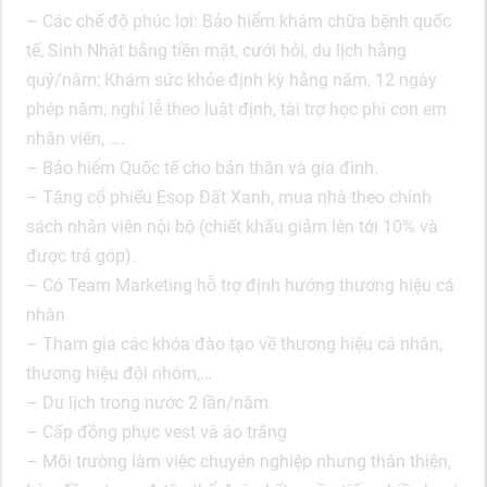
– Các chế độ phúc lợi: Bảo hiểm khám chữa bệnh quốc
tế, Sinh Nhật bằng tiền mặt, cưới hỏi, du lịch hằng
quý/năm; Khám sức khỏe định kỳ hằng năm, 12 ngày
phép năm, nghỉ lễ theo luật định, tài trợ học phí con em
nhân viên, ….
– Bảo hiểm Quốc tế cho bản thân và gia đình.
– Tặng cổ phiếu Esop Đất Xanh, mua nhà theo chính
sách nhân viên nội bộ (chiết khấu giảm lên tới 10% và
được trả góp).
– Có Team Marketing hỗ trợ định hướng thương hiệu cá
nhân
– Tham gia các khóa đào tạo về thương hiệu cá nhân,
thương hiệu đội nhóm,…
– Du lịch trong nước 2 lần/năm
– Cấp đồng phục vest và áo trắng
– Môi trường làm việc chuyên nghiệp nhưng thân thiện,