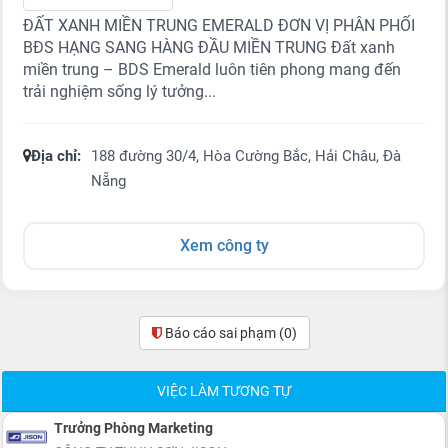
ĐẤT XANH MIỀN TRUNG EMERALD ĐƠN VỊ PHÂN PHỐI
BĐS HẠNG SANG HÀNG ĐẦU MIỀN TRUNG Đất xanh
miền trung – BDS Emerald luôn tiên phong mang đến
trải nghiệm sống lý tưởng...
Địa chỉ:
188 đường 30/4, Hòa Cường Bắc, Hải Châu, Đà
Nẵng
Xem công ty
Báo cáo sai phạm
(0)
VIỆC LÀM TƯƠNG TỰ
Trưởng Phòng Marketing