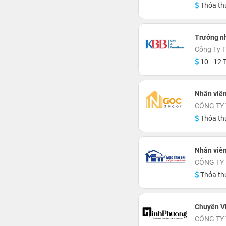
Thỏa th
Trưởng n
Công Ty 
10 - 12 T
Nhân viên
CÔNG TY
Thỏa th
Nhân viên
CÔNG TY 
Thỏa th
Chuyên Vi
CÔNG TY