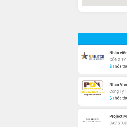
Nhân viên 
CÔNG TY
Thỏa th
Nhân Viên
Công Ty 
Thỏa th
Project 
CAV STUD