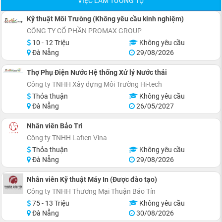
VIỆC LÀM TƯƠNG TỰ
Kỹ thuật Môi Trường (Không yêu cầu kinh nghiệm)
CÔNG TY CỔ PHẦN PROMAX GROUP
10 - 12 Triệu
Không yêu cầu
Đà Nẵng
29/08/2026
Thợ Phụ Điện Nước Hệ thống Xử lý Nước thải
Công ty TNHH Xây dựng Môi Trường Hi-tech
Thỏa thuận
Không yêu cầu
Đà Nẵng
26/05/2027
Nhân viên Bảo Trì
Công ty TNHH Lafien Vina
Thỏa thuận
Không yêu cầu
Đà Nẵng
29/08/2026
Nhân viên Kỹ thuật Máy In (Được đào tạo)
Công ty TNHH Thương Mại Thuận Bảo Tín
75 - 13 Triệu
Không yêu cầu
Đà Nẵng
30/08/2026