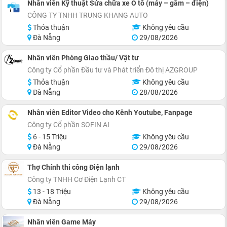
Nhân viên Kỹ thuật Sửa chữa xe Ô tô (máy – gầm – điện)
CÔNG TY TNHH TRUNG KHANG AUTO
Thỏa thuận
Không yêu cầu
Đà Nẵng
29/08/2026
Nhân viên Phòng Giao thầu/ Vật tư
Công ty Cổ phần Đầu tư và Phát triển Đô thị AZGROUP
Thỏa thuận
Không yêu cầu
Đà Nẵng
28/08/2026
Nhân viên Editor Video cho Kênh Youtube, Fanpage
Công ty Cổ phần SOFIN AI
6 - 15 Triệu
Không yêu cầu
Đà Nẵng
29/08/2026
Thợ Chính thi công Điện lạnh
Công ty TNHH Cơ Điện Lạnh CT
13 - 18 Triệu
Không yêu cầu
Đà Nẵng
29/08/2026
Nhân viên Game Máy