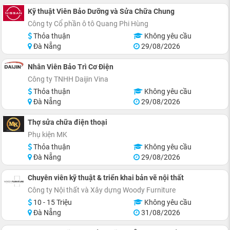
Kỹ thuật Viên Bảo Dưỡng và Sửa Chữa Chung
Công ty Cổ phần ô tô Quang Phi Hùng
Thỏa thuận
Không yêu cầu
Đà Nẵng
29/08/2026
Nhân Viên Bảo Trì Cơ Điện
Công ty TNHH Daijin Vina
Thỏa thuận
Không yêu cầu
Đà Nẵng
29/08/2026
Thợ sửa chữa điện thoại
Phụ kiện MK
Thỏa thuận
Không yêu cầu
Đà Nẵng
29/08/2026
Chuyên viên kỹ thuật & triển khai bản vẽ nội thất
Công ty Nội thất và Xây dựng Woody Furniture
10 - 15 Triệu
Không yêu cầu
Đà Nẵng
31/08/2026