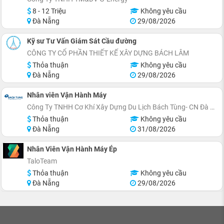
8 - 12 Triệu
Không yêu cầu
Đà Nẵng
29/08/2026
Kỹ sư Tư Vấn Giám Sát Cầu đường
CÔNG TY CỔ PHẦN THIẾT KẾ XÂY DỰNG BÁCH LÂM
Thỏa thuận
Không yêu cầu
Đà Nẵng
29/08/2026
Nhân viên Vận Hành Máy
Công Ty TNHH Cơ Khí Xây Dựng Du Lịch Bách Tùng- CN Đà Nẵng
Thỏa thuận
Không yêu cầu
Đà Nẵng
31/08/2026
Nhân Viên Vận Hành Máy Ép
TaloTeam
Thỏa thuận
Không yêu cầu
Đà Nẵng
29/08/2026