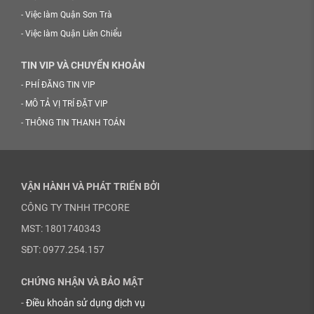
-
Việc làm Quận Sơn Trà
-
Việc làm Quận Liên Chiểu
TIN VIP VÀ CHUYỂN KHOẢN
-
PHÍ ĐĂNG TIN VIP
-
MÔ TẢ VỊ TRÍ ĐẶT VIP
-
THÔNG TIN THANH TOÁN
VẬN HÀNH VÀ PHÁT TRIỂN BỞI
CÔNG TY TNHH TPCORE
MST: 1801740343
SĐT: 0977.254.157
CHỨNG NHẬN VÀ BẢO MẬT
-
Điều khoản sử dụng dịch vụ