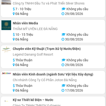
Công ty TNHH Đầu Tư và Phát Triển Silver Shores
7 - 10 Triệu
Không yêu cầu
Đà Nẵng
29/08/2026
Nhân viên Media
THẨM MỸ UYÊN LEE ĐÀ NẴNG
10 - 15 Triệu
Không yêu cầu
Đà Nẵng
30/08/2026
Chuyên viên Kỹ thuật (Trạm Xử lý Nước/Điện)
Legend Danang Golf Resort
Thỏa thuận
Không yêu cầu
Đà Nẵng
29/08/2026
Nhân viên Kinh doanh (ngành Sơn/ Vật liệu Xây dựng)
Chi nhánh Công Ty Cổ Phần Joton Đà Nẵng
Thỏa thuận
Không yêu cầu
Đà Nẵng
17/08/2026
Kỹ sư Thiết kế Điện – Nước
Công Ty TNHH TM&DV G-Energy