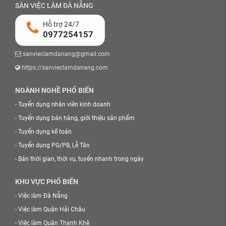
SÀN VIỆC LÀM ĐÀ NẴNG
Hỗ trợ 24/7
0977254157
sanvieclamdanang@gmail.com
https://sanvieclamdanang.com
NGÀNH NGHỀ PHỔ BIẾN
-
Tuyển dụng nhân viên kinh doanh
-
Tuyển dụng bán hàng, giới thiệu sản phẩm
-
Tuyển dụng kế toán
-
Tuyển dụng PG/PB, Lễ Tân
-
Bán thời gian, thời vụ, tuyển nhanh trong ngày
KHU VỰC PHỔ BIẾN
-
Việc làm Đà Nẵng
-
Việc làm Quận Hải Châu
-
Việc làm Quận Thanh Khê