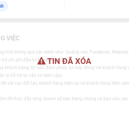
ất
G VIỆC
ng mới thông qua các kênh như: Quảng cáo, Facebook, Website,
TIN ĐÃ XÓA
 trợ chi phí đầu tư Marketing 70%)
a khách hàng, tư vấn, đàm phán, ký hợp đồng với khách hàng và
n lý hỗ trợ tư vấn và kèm cặp)
ệ tốt với các đối tác, khách hàng hiện tại và khách hàng tiềm nă
nhóm để thúc đẩy tăng doanh số bán hàng chung và báo cáo các