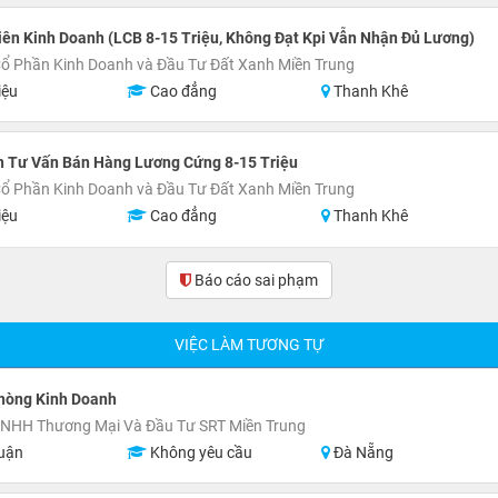
ên Kinh Doanh (LCB 8-15 Triệu, Không Đạt Kpi Vẫn Nhận Đủ Lương)
ổ Phần Kinh Doanh và Đầu Tư Đất Xanh Miền Trung
iệu
Cao đẳng
Thanh Khê
n Tư Vấn Bán Hàng Lương Cứng 8-15 Triệu
ổ Phần Kinh Doanh và Đầu Tư Đất Xanh Miền Trung
iệu
Cao đẳng
Thanh Khê
Báo cáo sai phạm
VIỆC LÀM TƯƠNG TỰ
hòng Kinh Doanh
TNHH Thương Mại Và Đầu Tư SRT Miền Trung
uận
Không yêu cầu
Đà Nẵng