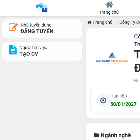
Trang chủ
Trang chủ
›
Công Ty C
Nhà tuyển dụng
ĐĂNG TUYỂN
Cô
Tr
Người tìm việc
T
TẠO CV
Ng
Hạn nộp
30/01/2027
Ngành nghề