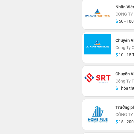
Nhân Viên
CÔNG TY
50 - 100
Chuyên V
Công Ty C
10 - 15 T
Chuyên V
Công Ty 
Thỏa th
Trưởng p
CÔNG TY
15 - 200