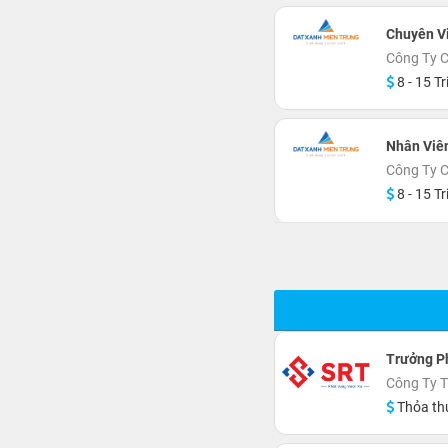
Chuyên Vi
Công Ty C
8 - 15 Tr
Nhân Viê
Công Ty C
8 - 15 Tr
Trưởng P
Công Ty 
Thỏa th