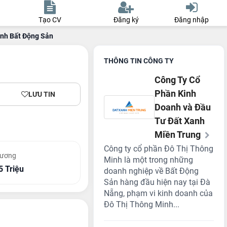
Tạo CV
Đăng ký
Đăng nhập
nh Bất Động Sản
THÔNG TIN CÔNG TY
Công Ty Cổ
Phần Kinh
LƯU TIN
Doanh và Đầu
Tư Đất Xanh
Miền Trung
Công ty cổ phần Đô Thị Thông
lương
Minh là một trong những
5 Triệu
doanh nghiệp về Bất Động
Sản hàng đầu hiện nay tại Đà
Nẵng, phạm vi kinh doanh của
Đô Thị Thông Minh...