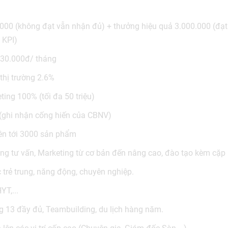
.000 (không đạt vẫn nhận đủ) + thưởng hiệu quả 3.000.000 (đạ
 KPI)
730.000đ/ tháng
thị trường 2.6%
eting 100% (tối đa 50 triệu)
 (ghi nhận cống hiến của CBNV)
lên tới 3000 sản phẩm
ng tư vấn, Marketing từ cơ bản đến nâng cao, đào tạo kèm cặp 
c trẻ trung, năng động, chuyên nghiệp.
T,...
g 13 đầy đủ, Teambuilding, du lịch hàng năm.