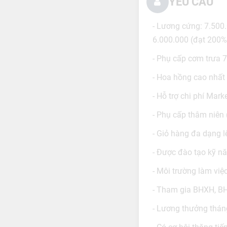
YÊU CẦU
- Lương cứng: 7.500
6.000.000 (đạt 200%
- Phụ cấp cơm trưa 
- Hoa hồng cao nhất 
- Hỗ trợ chi phí Mark
- Phụ cấp thâm niên
- Giỏ hàng đa dạng 
- Được đào tạo kỹ nă
- Môi trường làm việ
- Tham gia BHXH, BHY
- Lương thưởng thán