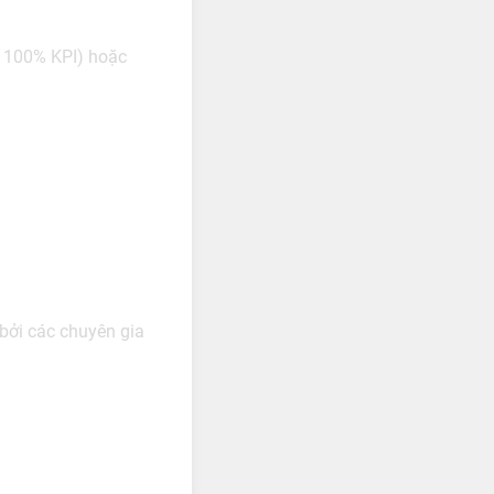
t 100% KPI) hoặc
bởi các chuyên gia