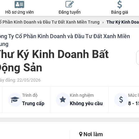
Hồ sơ ứng viên
Đăng tuyển
Bảng giá
ổ Phần Kinh Doanh và Đầu Tư Đất Xanh Miền Trung
›
Thư Ký Kinh Doa
ng Ty Cổ Phần Kinh Doanh và Đầu Tư Đất Xanh Miền
ung
hư Ký Kinh Doanh Bất
Động Sản
ày đăng: 22/05/2026
Trình độ
Kinh nghiệm
Mức 
Trung cấp
Không yêu cầu
8 - 1
Nơi làm