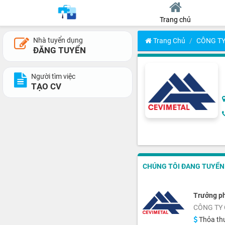
Trang chủ
Nhà tuyển dụng
Trang Chủ
CÔNG TY
ĐĂNG TUYỂN
Người tìm việc
TẠO CV
CHÚNG TÔI ĐANG TUYỂN 3
Trưởng p
CÔNG TY 
Thỏa th