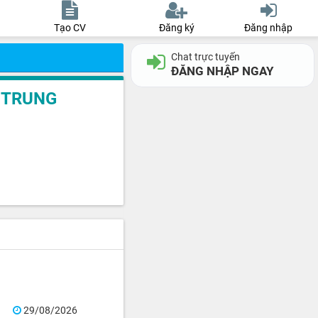
Tạo CV
Đăng ký
Đăng nhập
Chat trực tuyến
ĐĂNG NHẬP NGAY
 TRUNG
29/08/2026