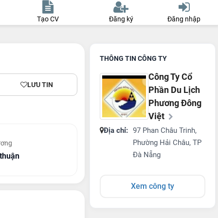
Tạo CV
Đăng ký
Đăng nhập
THÔNG TIN CÔNG TY
Công Ty Cổ
LƯU TIN
Phần Du Lịch
Phương Đông
Việt
Địa chỉ:
97 Phan Châu Trinh,
Phường Hải Châu, TP
ương
Đà Nẵng
thuận
Xem công ty