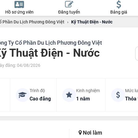
Hồ sơ ứng viên
Đăng tuyển
Bảng giá
ổ Phần Du Lịch Phương Đông Việt
›
Kỹ Thuật Điện - Nước
ng Ty Cổ Phần Du Lịch Phương Đông Việt
ỹ Thuật Điện - Nước
ày đăng: 04/08/2026
Trình độ
Kinh nghiệm
Mức l
Cao đẳng
1 năm
Thỏa 
Nơi làm