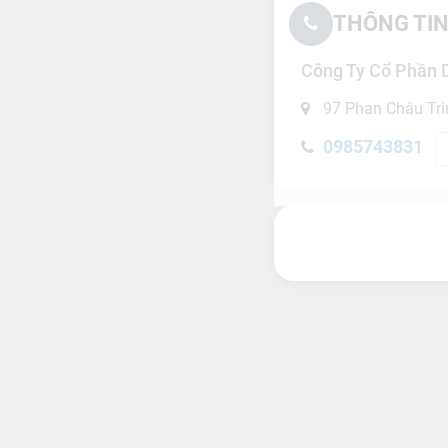
THÔNG TIN
Công Ty Cổ Phần 
97 Phan Châu Tri
0985743831