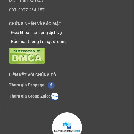
MST: 1801740343
SĐT: 0977.254.157
CHỨNG NHẬN VÀ BẢO MẬT
-
Điều khoản sử dụng dịch vụ
-
Bảo mật thông tin người dùng
LIÊN KẾT VỚI CHÚNG TÔI
Tham gia Fanpage:
Tham gia Group Zalo: