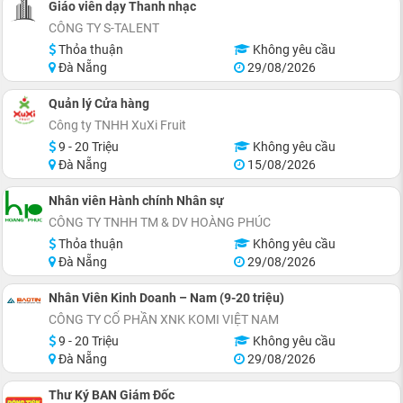
Giáo viên dạy Thanh nhạc
CÔNG TY S-TALENT
Thỏa thuận
Không yêu cầu
Đà Nẵng
29/08/2026
Quản lý Cửa hàng
Công ty TNHH XuXi Fruit
9 - 20 Triệu
Không yêu cầu
Đà Nẵng
15/08/2026
Nhân viên Hành chính Nhân sự
CÔNG TY TNHH TM & DV HOÀNG PHÚC
Thỏa thuận
Không yêu cầu
Đà Nẵng
29/08/2026
Nhân Viên Kinh Doanh – Nam (9-20 triệu)
CÔNG TY CỔ PHẦN XNK KOMI VIỆT NAM
9 - 20 Triệu
Không yêu cầu
Đà Nẵng
29/08/2026
Thư Ký BAN Giám Đốc