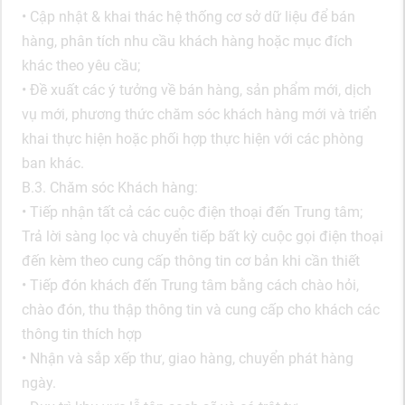
• Cập nhật & khai thác hệ thống cơ sở dữ liệu để bán
hàng, phân tích nhu cầu khách hàng hoặc mục đích
khác theo yêu cầu;
• Đề xuất các ý tưởng về bán hàng, sản phẩm mới, dịch
vụ mới, phương thức chăm sóc khách hàng mới và triển
khai thực hiện hoặc phối hợp thực hiện với các phòng
ban khác.
B.3. Chăm sóc Khách hàng:
• Tiếp nhận tất cả các cuộc điện thoại đến Trung tâm;
Trả lời sàng lọc và chuyển tiếp bất kỳ cuộc gọi điện thoại
đến kèm theo cung cấp thông tin cơ bản khi cần thiết
• Tiếp đón khách đến Trung tâm bằng cách chào hỏi,
chào đón, thu thập thông tin và cung cấp cho khách các
thông tin thích hợp
• Nhận và sắp xếp thư, giao hàng, chuyển phát hàng
ngày.