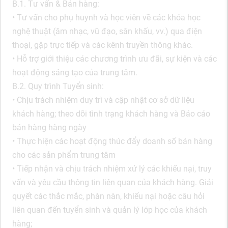
B.1. Tư vấn & Bán hàng:
• Tư vấn cho phụ huynh và học viên về các khóa học
nghệ thuật (âm nhạc, vũ đạo, sân khấu, vv.) qua điện
thoại, gặp trực tiếp và các kênh truyền thông khác.
• Hỗ trợ giới thiệu các chương trình ưu đãi, sự kiện và các
hoạt động sáng tạo của trung tâm.
B.2. Quy trình Tuyển sinh:
• Chịu trách nhiệm duy trì và cập nhật cơ sở dữ liệu
khách hàng; theo dõi tình trạng khách hàng và Báo cáo
bán hàng hàng ngày
• Thực hiện các hoạt động thúc đẩy doanh số bán hàng
cho các sản phẩm trung tâm
• Tiếp nhận và chịu trách nhiệm xử lý các khiếu nại, truy
vấn và yêu cầu thông tin liên quan của khách hàng. Giải
quyết các thắc mắc, phàn nàn, khiếu nại hoặc câu hỏi
liên quan đến tuyển sinh và quản lý lớp học của khách
hàng;