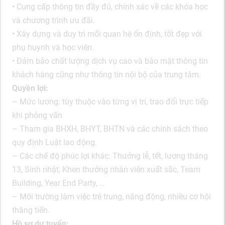
• Cung cấp thông tin đầy đủ, chính xác về các khóa học
và chương trình ưu đãi.
• Xây dựng và duy trì mối quan hệ ổn định, tốt đẹp với
phụ huynh và học viên.
• Đảm bảo chất lượng dịch vụ cao và bảo mật thông tin
khách hàng cũng như thông tin nội bộ của trung tâm.
Quyền lợi:
– Mức lương: tùy thuộc vào từng vị trí, trao đổi trực tiếp
khi phỏng vấn
– Tham gia BHXH, BHYT, BHTN và các chính sách theo
quy định Luật lao động.
– Các chế độ phúc lợi khác: Thưởng lễ, tết, lương tháng
13, Sinh nhật, Khen thưởng nhân viên xuất sắc, Team
Building, Year End Party, …
– Môi trường làm việc trẻ trung, năng động, nhiều cơ hội
thăng tiến.
Hồ sơ dự tuyển: