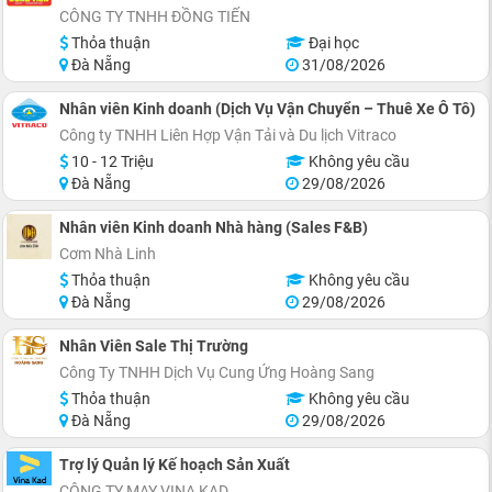
CÔNG TY TNHH ĐỒNG TIẾN
Thỏa thuận
Đại học
Đà Nẵng
31/08/2026
Nhân viên Kinh doanh (Dịch Vụ Vận Chuyển – Thuê Xe Ô Tô)
Công ty TNHH Liên Hợp Vận Tải và Du lịch Vitraco
10 - 12 Triệu
Không yêu cầu
Đà Nẵng
29/08/2026
Nhân viên Kinh doanh Nhà hàng (Sales F&B)
Cơm Nhà Linh
Thỏa thuận
Không yêu cầu
Đà Nẵng
29/08/2026
Nhân Viên Sale Thị Trường
Công Ty TNHH Dịch Vụ Cung Ứng Hoàng Sang
Thỏa thuận
Không yêu cầu
Đà Nẵng
29/08/2026
Trợ lý Quản lý Kế hoạch Sản Xuất
CÔNG TY MAY VINA KAD