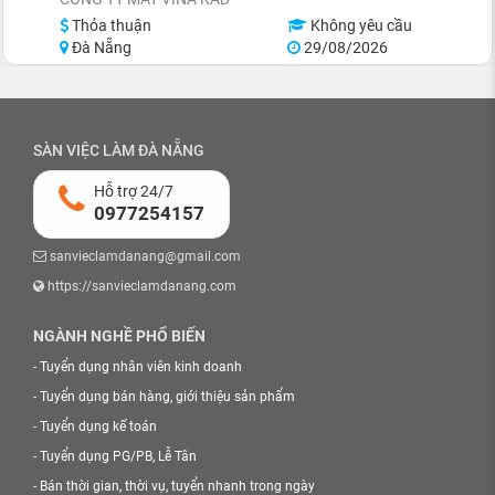
Thỏa thuận
Không yêu cầu
Đà Nẵng
29/08/2026
SÀN VIỆC LÀM ĐÀ NẴNG
Hỗ trợ 24/7
0977254157
sanvieclamdanang@gmail.com
https://sanvieclamdanang.com
NGÀNH NGHỀ PHỔ BIẾN
-
Tuyển dụng nhân viên kinh doanh
-
Tuyển dụng bán hàng, giới thiệu sản phẩm
-
Tuyển dụng kế toán
-
Tuyển dụng PG/PB, Lễ Tân
-
Bán thời gian, thời vụ, tuyển nhanh trong ngày