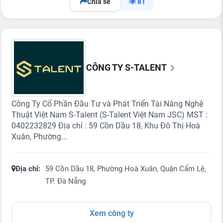
Chia sẻ
81
CÔNG TY S-TALENT
Công Ty Cổ Phần Đầu Tư và Phát Triển Tài Năng Nghệ
Thuật Việt Nam S-Talent (S-Talent Việt Nam JSC) MST :
0402232829 Địa chỉ : 59 Cồn Dầu 18, Khu Đô Thị Hoà
Xuân, Phường...
Địa chỉ:
59 Cồn Dầu 18, Phường Hoà Xuân, Quận Cẩm Lệ,
TP. Đà Nẵng
Xem công ty