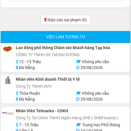
Báo cáo sai phạm
(0)
VIỆC LÀM TƯƠNG TỰ
Lao động phổ thông Chăm sóc khách hàng Tạp hóa
CÔNG TY TNHH SX TM ĐẠI DƯƠNG
12 - 15 Triệu
Không yêu cầu
Đà Nẵng
29/08/2026
Nhân viên Kinh doanh Thiết bị Y tế
Công Ty TNHH AVH
Thỏa thuận
Không yêu cầu
Đà Nẵng
29/08/2026
Nhân Viên Telesales - CSKH
Công Ty Tài Chính TNHH Ngân Hàng SHB ( SHBFinance )
7 - 15 Triệu
Trung học Phổ thông
Cẩm Lệ
10/10/2026