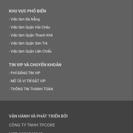
KHU VỰC PHỔ BIẾN
-
Việc làm Đà Nẵng
-
Việc làm Quận Hải Châu
-
Việc làm Quận Thanh Khê
-
Việc làm Quận Sơn Trà
-
Việc làm Quận Liên Chiểu
TIN VIP VÀ CHUYỂN KHOẢN
-
PHÍ ĐĂNG TIN VIP
-
MÔ TẢ VỊ TRÍ ĐẶT VIP
-
THÔNG TIN THANH TOÁN
VẬN HÀNH VÀ PHÁT TRIỂN BỞI
CÔNG TY TNHH TPCORE