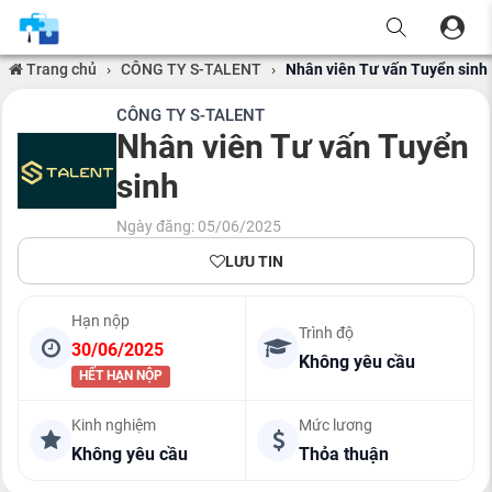
Trang chủ
›
CÔNG TY S-TALENT
›
Nhân viên Tư vấn Tuyển sinh
CÔNG TY S-TALENT
Nhân viên Tư vấn Tuyển
sinh
Ngày đăng: 05/06/2025
LƯU TIN
Hạn nộp
Trình độ
30/06/2025
Không yêu cầu
HẾT HẠN NỘP
Kinh nghiệm
Mức lương
Không yêu cầu
Thỏa thuận