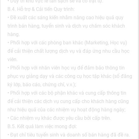
• Duy trì khu vực lễ tân sạch sẽ và có trật tự.
B.4. Hỗ trợ & Cải tiến Quy trình:
• Đề xuất các sáng kiến nhằm nâng cao hiệu quả quy
trình bán hàng, tuyển sinh và dịch vụ chăm sóc khách
hàng.
• Phối hợp với các phòng ban khác (Marketing, Học vụ)
để cải thiện chất lượng dịch vụ và đáp ứng nhu cầu học
viên.
• Phối hợp với nhân viên học vụ để đảm bảo thông tin
phục vụ giảng dạy và các công cụ học tập khác (sổ đăng
ký lớp, báo cáo, chứng chỉ, v.v.);
• Phối hợp với các bộ phận khác và cung cấp thông tin
để cải thiện các dịch vụ cung cấp cho khách hàng cũng
như hiệu quả của các nhiệm vụ hoạt động hàng ngày;
• Các nhiệm vụ khác được yêu cầu bởi cấp trên.
B.5. Kết quả làm việc mong đợi:
• Đạt chỉ tiêu tuyển sinh và doanh số bán hàng đã đề ra.