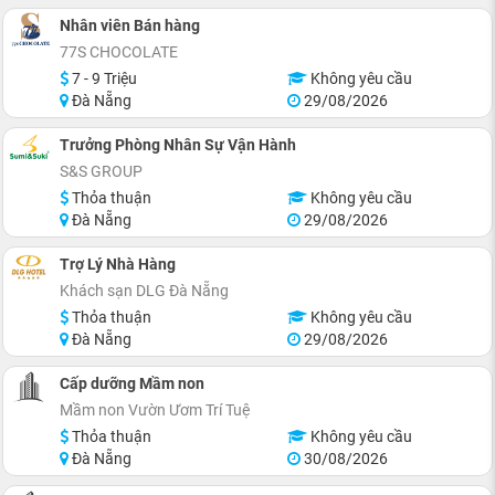
Nhân viên Bán hàng
77S CHOCOLATE
7 - 9 Triệu
Không yêu cầu
Đà Nẵng
29/08/2026
Trưởng Phòng Nhân Sự Vận Hành
S&S GROUP
Thỏa thuận
Không yêu cầu
Đà Nẵng
29/08/2026
Trợ Lý Nhà Hàng
Khách sạn DLG Đà Nẵng
Thỏa thuận
Không yêu cầu
Đà Nẵng
29/08/2026
Cấp dưỡng Mầm non
Mầm non Vườn Ươm Trí Tuệ
Thỏa thuận
Không yêu cầu
Đà Nẵng
30/08/2026