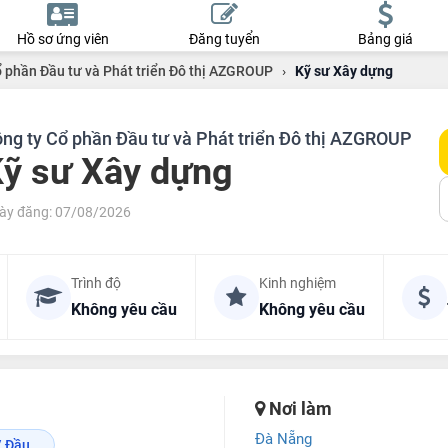
Hồ sơ ứng viên
Đăng tuyển
Bảng giá
ổ phần Đầu tư và Phát triển Đô thị AZGROUP
›
Kỹ sư Xây dựng
ng ty Cổ phần Đầu tư và Phát triển Đô thị AZGROUP
ỹ sư Xây dựng
ày đăng: 07/08/2026
Trình độ
Kinh nghiệm
Không yêu cầu
Không yêu cầu
Nơi làm
Đà Nẵng
 Đầu...