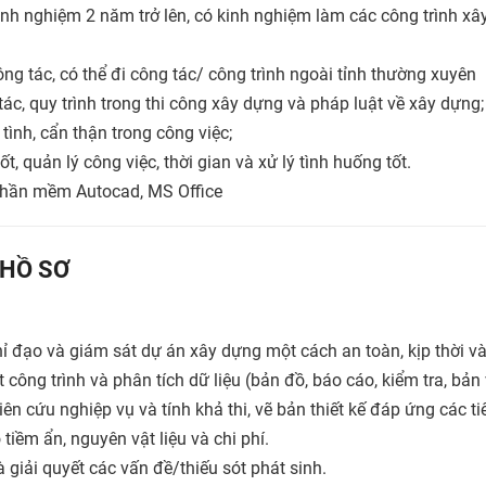
inh nghiệm 2 năm trở lên, có kinh nghiệm làm các công trình xâ
ông tác, có thể đi công tác/ công trình ngoài tỉnh thường xuyên
ác, quy trình trong thi công xây dựng và pháp luật về xây dựng;
 tình, cẩn thận trong công việc;
ốt, quản lý công việc, thời gian và xử lý tình huống tốt.
phần mềm Autocad, MS Office
HỒ SƠ
 chỉ đạo và giám sát dự án xây dựng một cách an toàn, kịp thời v
 công trình và phân tích dữ liệu (bản đồ, báo cáo, kiểm tra, bản
ên cứu nghiệp vụ và tính khả thi, vẽ bản thiết kế đáp ứng các ti
 tiềm ẩn, nguyên vật liệu và chi phí.
 giải quyết các vấn đề/thiếu sót phát sinh.