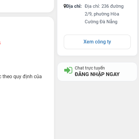
Địa chỉ:
Địa chỉ: 236 đường
2/9, phường Hòa
Cường Đà Nẵng
Xem công ty
G
Chat trực tuyến
ĐĂNG NHẬP NGAY
ác theo quy định của