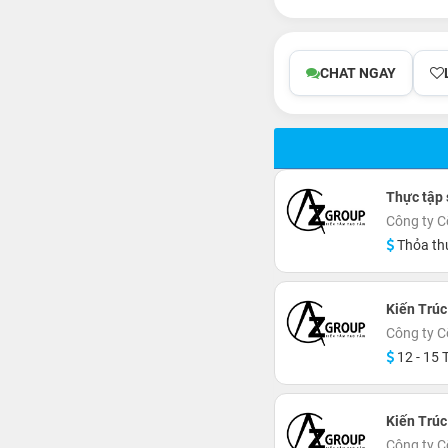
CHAT NGAY
Thực tập 
Công ty C
Thỏa th
Kiến Trúc
Công ty C
12 - 15 T
Kiến Trúc
Công ty C