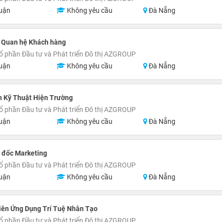
uận
Không yêu cầu
Đà Nẵng
 Quan hệ Khách hàng
ổ phần Đầu tư và Phát triển Đô thị AZGROUP
uận
Không yêu cầu
Đà Nẵng
n Kỹ Thuật Hiện Trường
ổ phần Đầu tư và Phát triển Đô thị AZGROUP
uận
Không yêu cầu
Đà Nẵng
 đốc Marketing
ổ phần Đầu tư và Phát triển Đô thị AZGROUP
uận
Không yêu cầu
Đà Nẵng
iên Ứng Dụng Trí Tuệ Nhân Tạo
ổ phần Đầu tư và Phát triển Đô thị AZGROUP