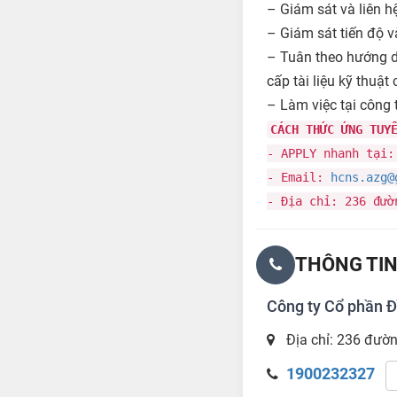
– Giám sát và liên hệ
– Giám sát tiến độ v
– Tuân theo hướng d
cấp tài liệu kỹ thuật
– Làm việc tại công 
CÁCH THỨC ỨNG TUY
- APPLY nhanh tại
- Email:
hcns.azg@
- Địa chỉ: 236 đườ
THÔNG TIN
Công ty Cổ phần Đ
Địa chỉ: 236 đườ
1900232327