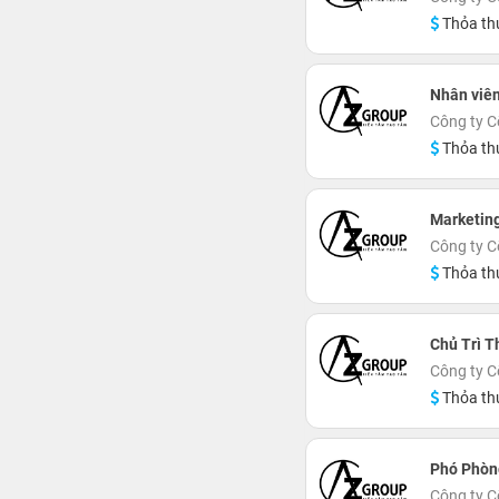
Thỏa th
Nhân viên
Công ty C
Thỏa th
Marketin
Công ty C
Thỏa th
Chủ Trì T
Công ty C
Thỏa th
Phó Phòn
Công ty C