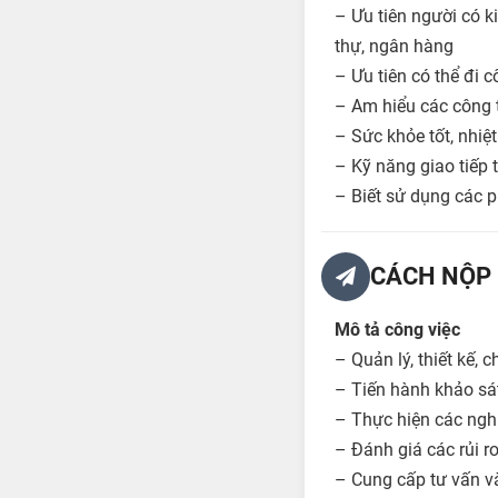
– Ưu tiên người có k
thự, ngân hàng
– Ưu tiên có thể đi c
– Am hiểu các công t
– Sức khỏe tốt, nhiệt
– Kỹ năng giao tiếp t
– Biết sử dụng các 
CÁCH NỘP 
Mô tả công việc
– Quản lý, thiết kế,
– Tiến hành khảo sát
– Thực hiện các nghi
– Đánh giá các rủi ro
– Cung cấp tư vấn và