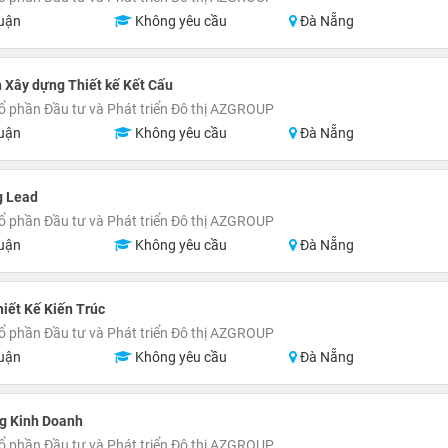
uận
Không yêu cầu
Đà Nẵng
 Xây dựng Thiết kế Kết Cấu
ổ phần Đầu tư và Phát triển Đô thị AZGROUP
uận
Không yêu cầu
Đà Nẵng
g Lead
ổ phần Đầu tư và Phát triển Đô thị AZGROUP
uận
Không yêu cầu
Đà Nẵng
hiết Kế Kiến Trúc
ổ phần Đầu tư và Phát triển Đô thị AZGROUP
uận
Không yêu cầu
Đà Nẵng
g Kinh Doanh
ổ phần Đầu tư và Phát triển Đô thị AZGROUP