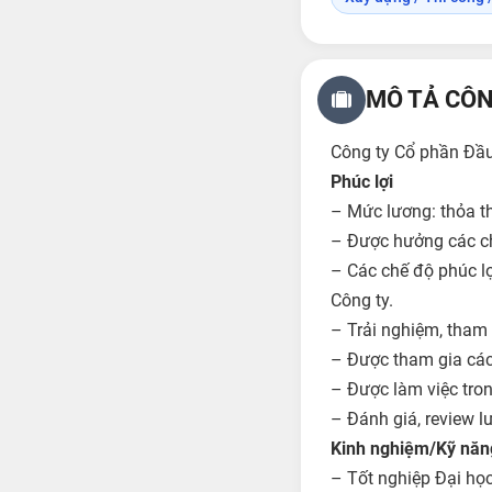
MÔ TẢ CÔN
Công ty Cổ phần Đầu
Phúc lợi
– Mức lương: thỏa t
– Được hưởng các ch
– Các chế độ phúc lợ
Công ty.
– Trải nghiệm, tham g
– Được tham gia các
– Được làm việc tron
– Đánh giá, review l
Kinh nghiệm/Kỹ năng 
– Tốt nghiệp Đại họ