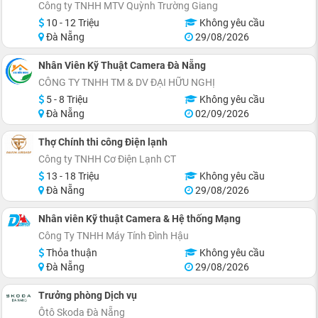
Công ty TNHH MTV Quỳnh Trường Giang
10 - 12 Triệu
Không yêu cầu
Đà Nẵng
29/08/2026
Nhân Viên Kỹ Thuật Camera Đà Nẵng
CÔNG TY TNHH TM & DV ĐẠI HỮU NGHỊ
5 - 8 Triệu
Không yêu cầu
Đà Nẵng
02/09/2026
Thợ Chính thi công Điện lạnh
Công ty TNHH Cơ Điện Lạnh CT
13 - 18 Triệu
Không yêu cầu
Đà Nẵng
29/08/2026
Nhân viên Kỹ thuật Camera & Hệ thống Mạng
Công Ty TNHH Máy Tính Đình Hậu
Thỏa thuận
Không yêu cầu
Đà Nẵng
29/08/2026
Trưởng phòng Dịch vụ
Ôtô Skoda Đà Nẵng