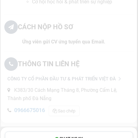
Cơ hội học hỏi & phát triển sự nghiệp
CÁCH NỘP HỒ SƠ
Ứng viên gửi CV ứng tuyển qua Email.
THÔNG TIN LIÊN HỆ
CÔNG TY CỔ PHẦN ĐẦU TƯ & PHÁT TRIỂN VIỆT ĐÀ
K383/30 Cách Mạng Tháng 8, Phường Cẩm Lệ,
Thành phố Đà Nẵng
0966675016
Sao chép