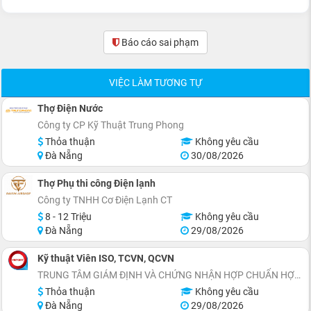
Báo cáo sai phạm
(0)
VIỆC LÀM TƯƠNG TỰ
Thợ Điện Nước
Công ty CP Kỹ Thuật Trung Phong
Thỏa thuận
Không yêu cầu
Đà Nẵng
30/08/2026
Thợ Phụ thi công Điện lạnh
Công ty TNHH Cơ Điện Lạnh CT
8 - 12 Triệu
Không yêu cầu
Đà Nẵng
29/08/2026
Kỹ thuật Viên ISO, TCVN, QCVN
TRUNG TÂM GIÁM ĐỊNH VÀ CHỨNG NHẬN HỢP CHUẨN HỢP QUY VIETCERT
Thỏa thuận
Không yêu cầu
Đà Nẵng
29/08/2026