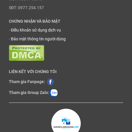
SĐT: 0977.254.157
CHỨNG NHẬN VÀ BẢO MẬT
-
Điều khoản sử dụng dịch vụ
-
Bảo mật thông tin người dùng
LIÊN KẾT VỚI CHÚNG TÔI
Tham gia Fanpage:
Tham gia Group Zalo: