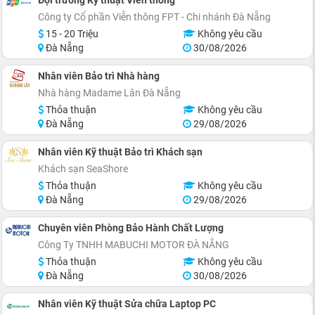
Đội trưởng Kỹ thuật Viễn thông
Công ty Cổ phần Viễn thông FPT - Chi nhánh Đà Nẵng
15 - 20 Triệu
Không yêu cầu
Đà Nẵng
30/08/2026
Nhân viên Bảo trì Nhà hàng
Nhà hàng Madame Lân Đà Nẵng
Thỏa thuận
Không yêu cầu
Đà Nẵng
29/08/2026
Nhân viên Kỹ thuật Bảo trì Khách sạn
Khách sạn SeaShore
Thỏa thuận
Không yêu cầu
Đà Nẵng
29/08/2026
Chuyên viên Phòng Bảo Hành Chất Lượng
Công Ty TNHH MABUCHI MOTOR ĐÀ NẴNG
Thỏa thuận
Không yêu cầu
Đà Nẵng
30/08/2026
Nhân viên Kỹ thuật Sửa chữa Laptop PC