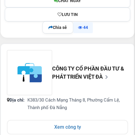
CHAT NGAY
LƯU TIN
Chia sẻ
44
CÔNG TY CỔ PHẦN ĐẦU TƯ &
PHÁT TRIỂN VIỆT ĐÀ
Địa chỉ:
K383/30 Cách Mạng Tháng 8, Phường Cẩm Lệ,
Thành phố Đà Nẵng
Xem công ty