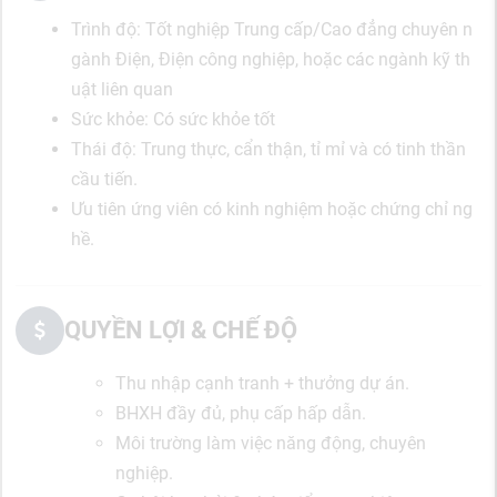
Trình độ: Tốt nghiệp Trung cấp/Cao đẳng chuyên n
gành Điện, Điện công nghiệp, hoặc các ngành kỹ th
uật liên quan
Sức khỏe: Có sức khỏe tốt
Thái độ: Trung thực, cẩn thận, tỉ mỉ và có tinh thần
cầu tiến.
Ưu tiên ứng viên có kinh nghiệm hoặc chứng chỉ ng
hề.
QUYỀN LỢI & CHẾ ĐỘ
Thu nhập cạnh tranh + thưởng dự án.
BHXH đầy đủ, phụ cấp hấp dẫn.
Môi trường làm việc năng động, chuyên
nghiệp.