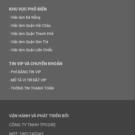
KHU VỰC PHỔ BIẾN
-
Việc làm Đà Nẵng
-
Việc làm Quận Hải Châu
-
Việc làm Quận Thanh Khê
-
Việc làm Quận Sơn Trà
-
Việc làm Quận Liên Chiểu
TIN VIP VÀ CHUYỂN KHOẢN
-
PHÍ ĐĂNG TIN VIP
-
MÔ TẢ VỊ TRÍ ĐẶT VIP
-
THÔNG TIN THANH TOÁN
VẬN HÀNH VÀ PHÁT TRIỂN BỞI
CÔNG TY TNHH TPCORE
MST: 1801740343