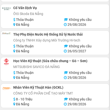
Cố Vấn Dịch Vụ
Ôtô Skoda Đà Nẵng
Thỏa thuận
Không yêu cầu
Đà Nẵng
29/08/2026
Thợ Phụ Điện Nước Hệ thống Xử lý Nước thải
Công ty TNHH Xây dựng Môi Trường Hi-tech
Thỏa thuận
Không yêu cầu
Đà Nẵng
26/05/2027
Học Viên Kỹ thuật (Sửa chữa chung – Gò – Sơn)
MITSUBISHI SAVICO ĐÀ NẴNG
Thỏa thuận
Không yêu cầu
Đà Nẵng
29/08/2026
Nhân Viên Kỹ Thuật Hàn (GCKL)
CÔNG TY CỐ PHẦN CHẾ TẠO MÁY TMT
8 - 10 Triệu
Không yêu cầu
Đà Nẵng
29/08/2026