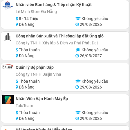
Nhân viên Bán hàng & Tiếp nhận Kỹ thuật
Lê Minh Store Đà Nẵng
8 - 14 Triệu
Không yêu cầu
Đà Nẵng
29/08/2026
Công nhân Sản xuất và Thi công lắp đặt Ống gió
Công ty TNHH Xây lắp & Dịch vụ Phú Phát Đạt
Thỏa thuận
Không yêu cầu
Đà Nẵng
26/05/2027
Quản lý Bộ phận Dập
Công ty TNHH Daijin Vina
Thỏa thuận
Không yêu cầu
Đà Nẵng
29/08/2026
Nhân Viên Vận Hành Máy Ép
TaloTeam
Thỏa thuận
Không yêu cầu
Đà Nẵng
29/08/2026