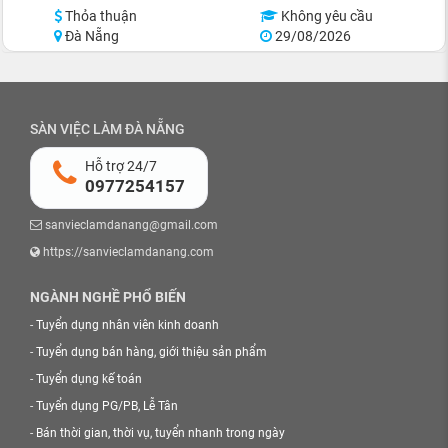
Thỏa thuận
Không yêu cầu
Đà Nẵng
29/08/2026
SÀN VIỆC LÀM ĐÀ NẴNG
Hỗ trợ 24/7
0977254157
sanvieclamdanang@gmail.com
https://sanvieclamdanang.com
NGÀNH NGHỀ PHỔ BIẾN
-
Tuyển dụng nhân viên kinh doanh
-
Tuyển dụng bán hàng, giới thiệu sản phẩm
-
Tuyển dụng kế toán
-
Tuyển dụng PG/PB, Lễ Tân
-
Bán thời gian, thời vụ, tuyển nhanh trong ngày