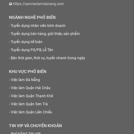
https://sanvieclamdanang.com
NGÀNH NGHỀ PHỔ BIẾN
-
Tuyển dụng nhân viên kinh doanh
-
Tuyển dụng bán hàng, giới thiệu sản phẩm
-
Tuyển dụng kế toán
-
Tuyển dụng PG/PB, Lễ Tân
-
Bán thời gian, thời vụ, tuyển nhanh trong ngày
KHU VỰC PHỔ BIẾN
-
Việc làm Đà Nẵng
-
Việc làm Quận Hải Châu
-
Việc làm Quận Thanh Khê
-
Việc làm Quận Sơn Trà
-
Việc làm Quận Liên Chiểu
TIN VIP VÀ CHUYỂN KHOẢN
-
PHÍ ĐĂNG TIN VIP