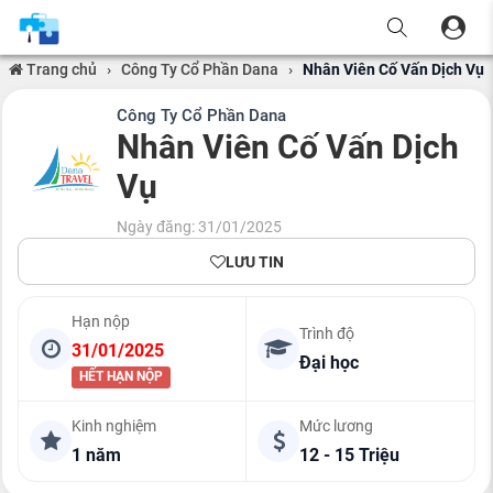
Trang chủ
›
Công Ty Cổ Phần Dana
›
Nhân Viên Cố Vấn Dịch Vụ
Công Ty Cổ Phần Dana
Nhân Viên Cố Vấn Dịch
Vụ
Ngày đăng: 31/01/2025
LƯU TIN
Hạn nộp
Trình độ
31/01/2025
Đại học
HẾT HẠN NỘP
Kinh nghiệm
Mức lương
1 năm
12 - 15 Triệu