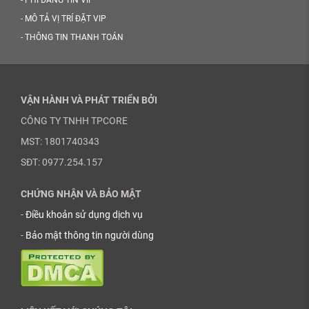
-
MÔ TẢ VỊ TRÍ ĐẶT VIP
-
THÔNG TIN THANH TOÁN
VẬN HÀNH VÀ PHÁT TRIỂN BỞI
CÔNG TY TNHH TPCORE
MST: 1801740343
SĐT: 0977.254.157
CHỨNG NHẬN VÀ BẢO MẬT
-
Điều khoản sử dụng dịch vụ
-
Bảo mật thông tin người dùng