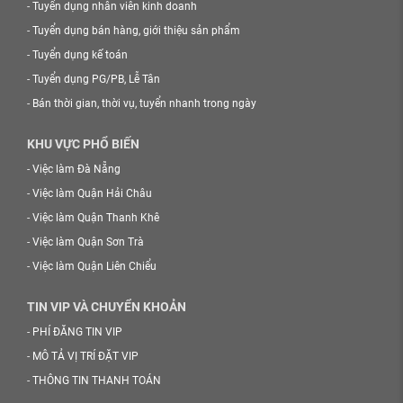
-
Tuyển dụng nhân viên kinh doanh
-
Tuyển dụng bán hàng, giới thiệu sản phẩm
-
Tuyển dụng kế toán
-
Tuyển dụng PG/PB, Lễ Tân
-
Bán thời gian, thời vụ, tuyển nhanh trong ngày
KHU VỰC PHỔ BIẾN
-
Việc làm Đà Nẵng
-
Việc làm Quận Hải Châu
-
Việc làm Quận Thanh Khê
-
Việc làm Quận Sơn Trà
-
Việc làm Quận Liên Chiểu
TIN VIP VÀ CHUYỂN KHOẢN
-
PHÍ ĐĂNG TIN VIP
-
MÔ TẢ VỊ TRÍ ĐẶT VIP
-
THÔNG TIN THANH TOÁN