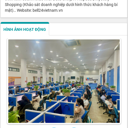
Shopping (Khảo sát doanh nghiệp dưới hình thức khách hàng bí
mật)… Website: bell24vietnam.vn
HÌNH ẢNH HOẠT ĐỘNG