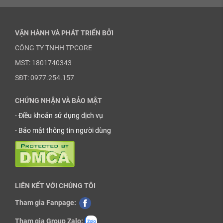
VẬN HÀNH VÀ PHÁT TRIỂN BỞI
CÔNG TY TNHH TPCORE
MST: 1801740343
SĐT: 0977.254.157
CHỨNG NHẬN VÀ BẢO MẬT
-
Điều khoản sử dụng dịch vụ
-
Bảo mật thông tin người dùng
LIÊN KẾT VỚI CHÚNG TÔI
Tham gia Fanpage:
Tham gia Group Zalo: