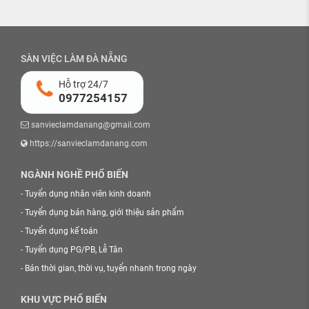
SÀN VIỆC LÀM ĐÀ NẴNG
Hỗ trợ 24/7
0977254157
sanvieclamdanang@gmail.com
https://sanvieclamdanang.com
NGÀNH NGHỀ PHỔ BIẾN
-
Tuyển dụng nhân viên kinh doanh
-
Tuyển dụng bán hàng, giới thiệu sản phẩm
-
Tuyển dụng kế toán
-
Tuyển dụng PG/PB, Lễ Tân
-
Bán thời gian, thời vụ, tuyển nhanh trong ngày
KHU VỰC PHỔ BIẾN