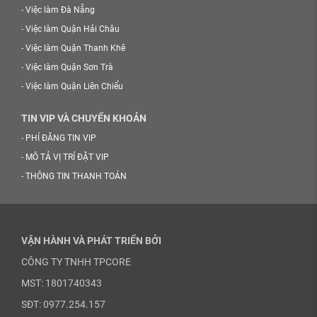
-
Việc làm Đà Nẵng
-
Việc làm Quận Hải Châu
-
Việc làm Quận Thanh Khê
-
Việc làm Quận Sơn Trà
-
Việc làm Quận Liên Chiểu
TIN VIP VÀ CHUYỂN KHOẢN
-
PHÍ ĐĂNG TIN VIP
-
MÔ TẢ VỊ TRÍ ĐẶT VIP
-
THÔNG TIN THANH TOÁN
VẬN HÀNH VÀ PHÁT TRIỂN BỞI
CÔNG TY TNHH TPCORE
MST: 1801740343
SĐT: 0977.254.157