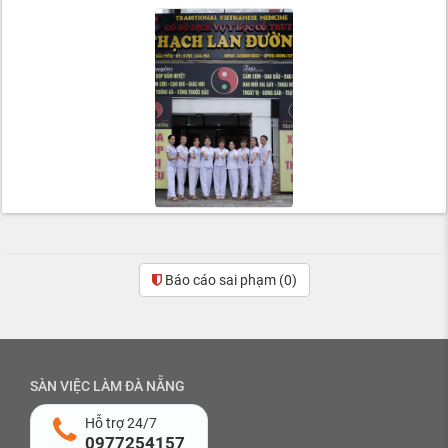
Báo cáo sai phạm
(0)
SÀN VIỆC LÀM ĐÀ NẴNG
Hỗ trợ 24/7
0977254157