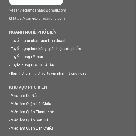
sanvieclamdanang@gmail.com
https://sanvieclamdanang.com
NGÀNH NGHỀ PHỔ BIẾN
-
Tuyển dụng nhân viên kinh doanh
-
Tuyển dụng bán hàng, giới thiệu sản phẩm
-
Tuyển dụng kế toán
-
Tuyển dụng PG/PB, Lễ Tân
-
Bán thời gian, thời vụ, tuyển nhanh trong ngày
KHU VỰC PHỔ BIẾN
-
Việc làm Đà Nẵng
-
Việc làm Quận Hải Châu
-
Việc làm Quận Thanh Khê
-
Việc làm Quận Sơn Trà
-
Việc làm Quận Liên Chiểu