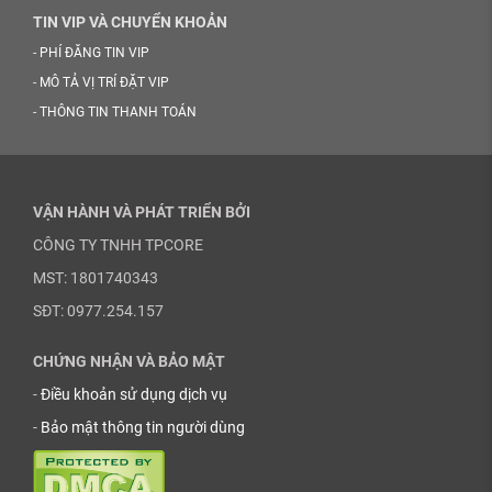
TIN VIP VÀ CHUYỂN KHOẢN
-
PHÍ ĐĂNG TIN VIP
-
MÔ TẢ VỊ TRÍ ĐẶT VIP
-
THÔNG TIN THANH TOÁN
VẬN HÀNH VÀ PHÁT TRIỂN BỞI
CÔNG TY TNHH TPCORE
MST: 1801740343
SĐT: 0977.254.157
CHỨNG NHẬN VÀ BẢO MẬT
-
Điều khoản sử dụng dịch vụ
-
Bảo mật thông tin người dùng