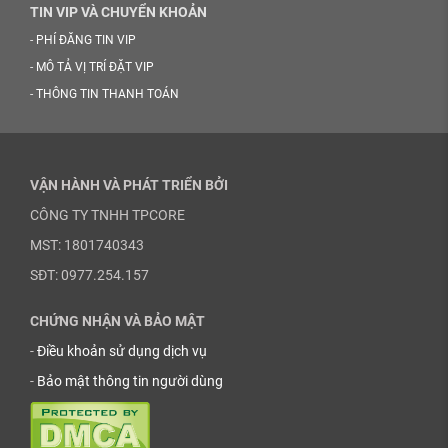
TIN VIP VÀ CHUYỂN KHOẢN
-
PHÍ ĐĂNG TIN VIP
-
MÔ TẢ VỊ TRÍ ĐẶT VIP
-
THÔNG TIN THANH TOÁN
VẬN HÀNH VÀ PHÁT TRIỂN BỞI
CÔNG TY TNHH TPCORE
MST: 1801740343
SĐT: 0977.254.157
CHỨNG NHẬN VÀ BẢO MẬT
-
Điều khoản sử dụng dịch vụ
-
Bảo mật thông tin người dùng