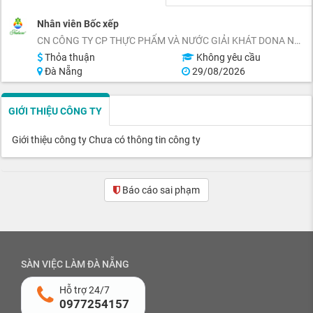
Nhân viên Bốc xếp
CN CÔNG TY CP THỰC PHẨM VÀ NƯỚC GIẢI KHÁT DONA NEWTOWER
Thỏa thuận
Không yêu cầu
Đà Nẵng
29/08/2026
GIỚI THIỆU CÔNG TY
Giới thiệu công ty Chưa có thông tin công ty
Báo cáo sai phạm
SÀN VIỆC LÀM ĐÀ NẴNG
Hỗ trợ 24/7
0977254157