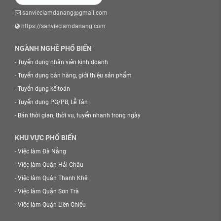
sanvieclamdanang@gmail.com
https://sanvieclamdanang.com
NGÀNH NGHỀ PHỔ BIẾN
-
Tuyển dụng nhân viên kinh doanh
-
Tuyển dụng bán hàng, giới thiệu sản phẩm
-
Tuyển dụng kế toán
-
Tuyển dụng PG/PB, Lễ Tân
-
Bán thời gian, thời vụ, tuyển nhanh trong ngày
KHU VỰC PHỔ BIẾN
-
Việc làm Đà Nẵng
-
Việc làm Quận Hải Châu
-
Việc làm Quận Thanh Khê
-
Việc làm Quận Sơn Trà
-
Việc làm Quận Liên Chiểu