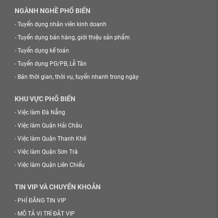
NGÀNH NGHỀ PHỔ BIẾN
-
Tuyển dụng nhân viên kinh doanh
-
Tuyển dụng bán hàng, giới thiệu sản phẩm
-
Tuyển dụng kế toán
-
Tuyển dụng PG/PB, Lễ Tân
-
Bán thời gian, thời vụ, tuyển nhanh trong ngày
KHU VỰC PHỔ BIẾN
-
Việc làm Đà Nẵng
-
Việc làm Quận Hải Châu
-
Việc làm Quận Thanh Khê
-
Việc làm Quận Sơn Trà
-
Việc làm Quận Liên Chiểu
TIN VIP VÀ CHUYỂN KHOẢN
-
PHÍ ĐĂNG TIN VIP
-
MÔ TẢ VỊ TRÍ ĐẶT VIP