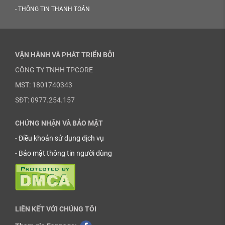
-
THÔNG TIN THANH TOÁN
VẬN HÀNH VÀ PHÁT TRIỂN BỞI
CÔNG TY TNHH TPCORE
MST: 1801740343
SĐT: 0977.254.157
CHỨNG NHẬN VÀ BẢO MẬT
-
Điều khoản sử dụng dịch vụ
-
Bảo mật thông tin người dùng
LIÊN KẾT VỚI CHÚNG TÔI