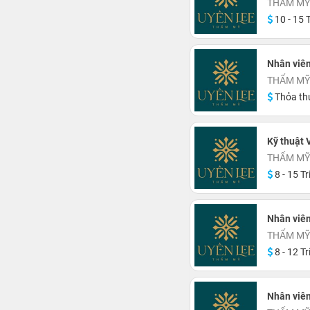
THẨM MỸ
10 - 15 T
Nhân viê
THẨM MỸ
Thỏa th
Kỹ thuật 
THẨM MỸ
8 - 15 Tr
Nhân viê
THẨM MỸ
8 - 12 Tr
Nhân viê