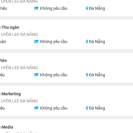
 UYÊN LEE ĐÀ NẴNG
riệu
Không yêu cầu
Đà Nẵng
n Thu ngân
 UYÊN LEE ĐÀ NẴNG
uận
Không yêu cầu
Đà Nẵng
Viên
 UYÊN LEE ĐÀ NẴNG
iệu
Không yêu cầu
Đà Nẵng
n Marketing
 UYÊN LEE ĐÀ NẴNG
iệu
Không yêu cầu
Đà Nẵng
n Media