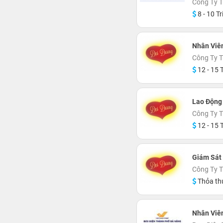
Công Ty T
8 - 10 Tr
Nhân Viê
Công Ty 
12 - 15 T
Lao Động
Công Ty 
12 - 15 T
Giám Sát
Công Ty 
Thỏa th
Nhân Viê